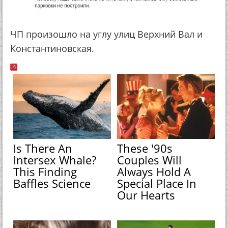
ЧП произошло на углу улиц Верхний Вал и
Константиновская.
Is There An
These '90s
Intersex Whale?
Couples Will
This Finding
Always Hold A
Baffles Science
Special Place In
Our Hearts