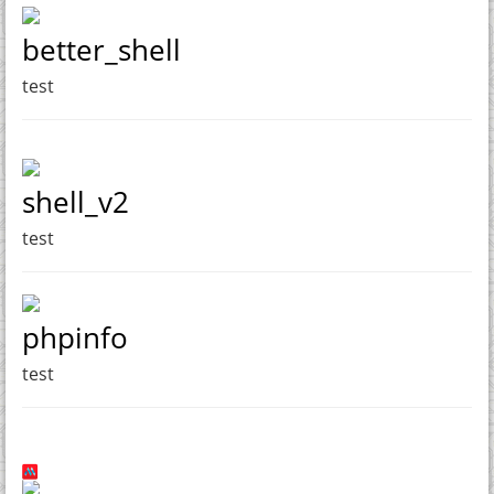
better_shell
test
shell_v2
test
phpinfo
test