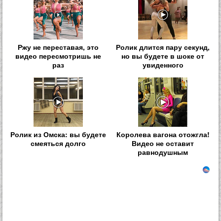
Ржу не переставая, это
Ролик длится пару секунд,
видео пересмотришь не
но вы будете в шоке от
раз
увиденного
Ролик из Омска: вы будете
Королева вагона отожгла!
смеяться долго
Видео не оставит
равнодушным