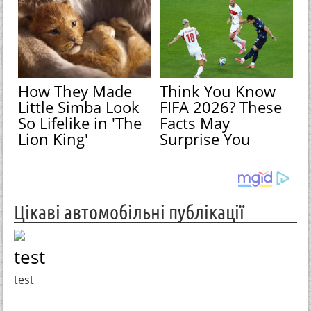
How They Made
Think You Know
Little Simba Look
FIFA 2026? These
So Lifelike in 'The
Facts May
Lion King'
Surprise You
Цікаві автомобільні публікації
test
test