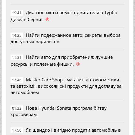
Диагностика и ремонт двигателя в Турбо
19:41
®
Дизель Сервис
Найти подержанное авто: секреты выбора
14:25
доступных вариантов
Найти авто для приобретения: лучшие
11:31
®
ресурсы и полезные фишки.
Master Care Shop - магазин автокосметики
17:46
та автохімії, високоякісні продукти для догляду за
автомобілем
Нова Hyundai Sonata програла битву
01:22
кросоверам
Як швидко і вигідно продати автомобіль в
17:50