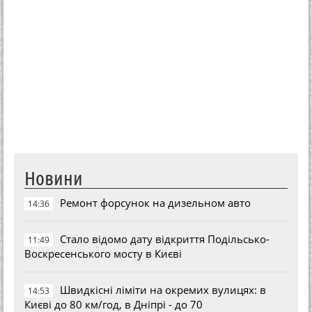
Новини
Ремонт форсунок на дизельном авто
14:36
Стало відомо дату відкриття Подільсько-
11:49
Воскресенського мосту в Києві
Швидкісні ліміти на окремих вулицях: в
14:53
Києві до 80 км/год, в Дніпрі - до 70