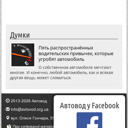
Думки
Пять распространённых
водительских привычек, которые
угробят автомобиль
О собственном автомобиле мечтают
многие. И конечно, любой автомобиль, как и всякая
другая вещь, может сломаться.
2013-2026 Автовод
Автовод у Facebook
info@avtovod.org.ua
вул. Олеся Гончара, 55, Київ, Україна