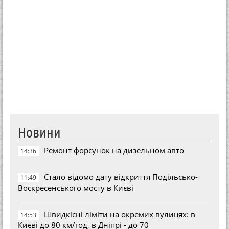
Новини
Ремонт форсунок на дизельном авто
14:36
Стало відомо дату відкриття Подільсько-
11:49
Воскресенського мосту в Києві
Швидкісні ліміти на окремих вулицях: в
14:53
Києві до 80 км/год, в Дніпрі - до 70