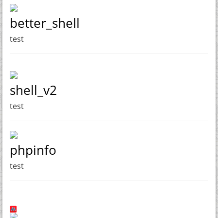
better_shell
test
shell_v2
test
phpinfo
test