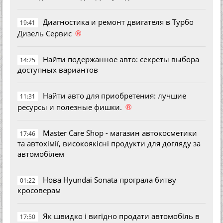
Диагностика и ремонт двигателя в Турбо
19:41
®
Дизель Сервис
Найти подержанное авто: секреты выбора
14:25
доступных вариантов
Найти авто для приобретения: лучшие
11:31
®
ресурсы и полезные фишки.
Master Care Shop - магазин автокосметики
17:46
та автохімії, високоякісні продукти для догляду за
автомобілем
Нова Hyundai Sonata програла битву
01:22
кросоверам
Як швидко і вигідно продати автомобіль в
17:50