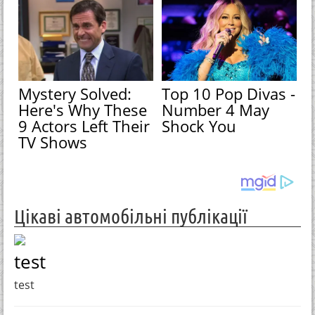
Mystery Solved:
Top 10 Pop Divas -
Here's Why These
Number 4 May
9 Actors Left Their
Shock You
TV Shows
Цікаві автомобільні публікації
test
test