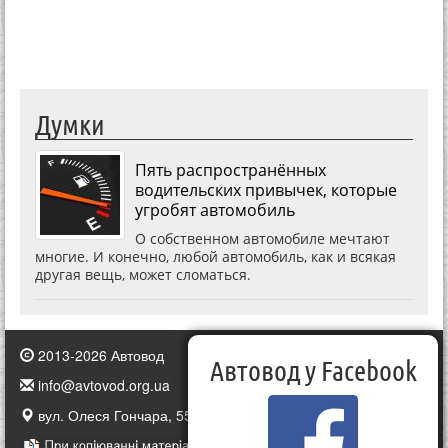
Думки
Пять распространённых
водительских привычек, которые
угробят автомобиль
О собственном автомобиле мечтают
многие. И конечно, любой автомобиль, как и всякая
другая вещь, может сломаться.
2013-2026 Автовод
Автовод у Facebook
info@avtovod.org.ua
вул. Олеся Гончара, 55, Київ, Україна