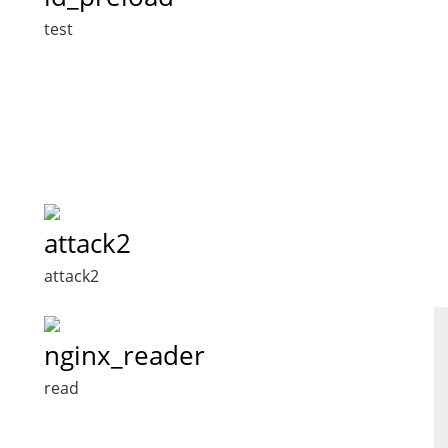
test
attack2
attack2
nginx_reader
read