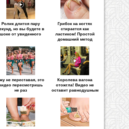
Ролик длится пару
Грибок на ногтях
екунд, но вы будете в
стирается как
шоке от увиденного
ластиком! Простой
домашний метод
жу не переставая, это
Королева вагона
видео пересмотришь
отожгла! Видео не
не раз
оставит равнодушным