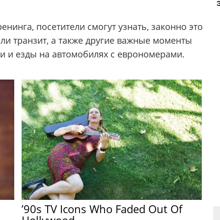
нинга, посетители смогут узнать, законно это
или транзит, а также другие важные моменты
пки и езды на автомобилях с еврономерами.
’90s TV Icons Who Faded Out Of
Hollywood