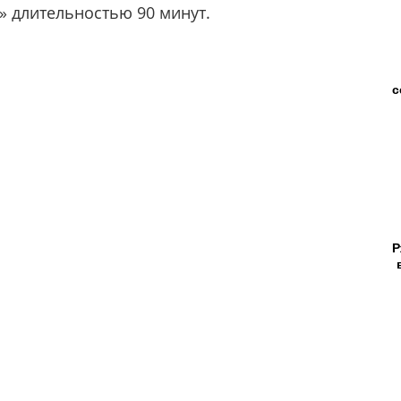
!» длительностью 90 минут.
с
Р