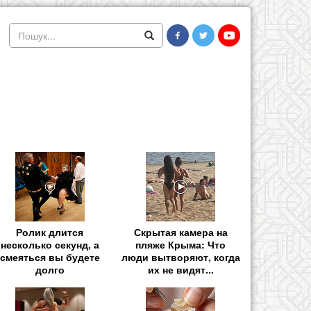
Ролик длится
Скрытая камера на
несколько секунд, а
пляже Крыма: Что
смеяться вы будете
люди вытворяют, когда
долго
их не видят...