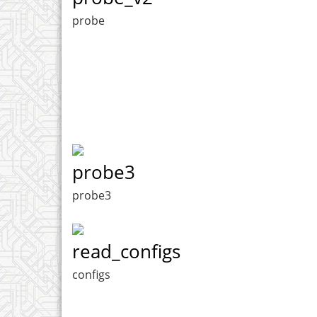
probe
probe3
probe3
read_configs
configs