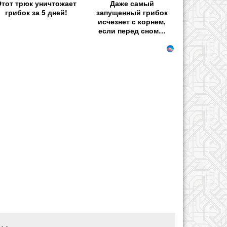
Этот трюк уничтожает
Даже самый
грибок за 5 дней!
запущенный грибок
исчезнет с корнем,
если перед сном…