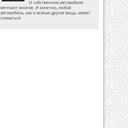
О собственном автомобиле
мечтают многие. И конечно, любой
автомобиль, как и всякая другая вещь, может
сломаться.