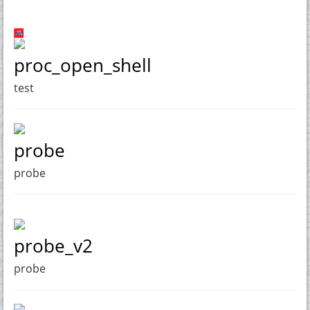
proc_open_shell
test
probe
probe
probe_v2
probe