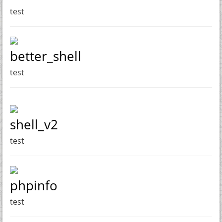
test
better_shell
test
shell_v2
test
phpinfo
test