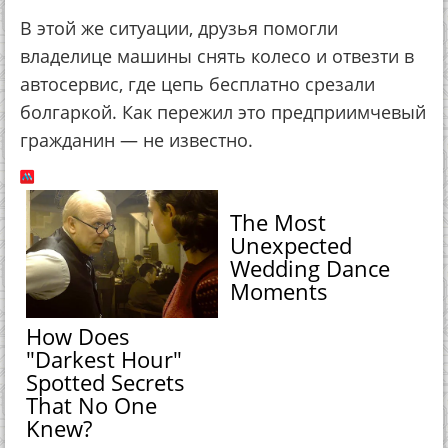
В этой же ситуации, друзья помогли
владелице машины снять колесо и отвезти в
автосервис, где цепь бесплатно срезали
болгаркой. Как пережил это предприимчевый
гражданин — не известно.
The Most
Unexpected
Wedding Dance
Moments
How Does
"Darkest Hour"
Spotted Secrets
That No One
Knew?