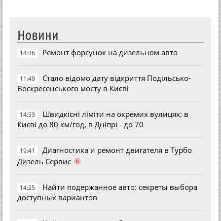
Новини
Ремонт форсунок на дизельном авто
14:36
Стало відомо дату відкриття Подільсько-
11:49
Воскресенського мосту в Києві
Швидкісні ліміти на окремих вулицях: в
14:53
Києві до 80 км/год, в Дніпрі - до 70
Диагностика и ремонт двигателя в Турбо
19:41
®
Дизель Сервис
Найти подержанное авто: секреты выбора
14:25
доступных вариантов