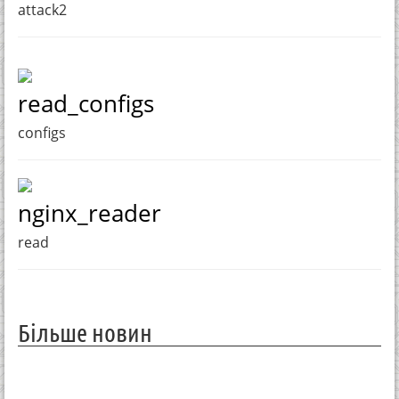
attack2
read_configs
configs
nginx_reader
read
Більше новин