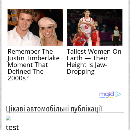
Remember The
Tallest Women On
Justin Timberlake
Earth — Their
Moment That
Height Is Jaw-
Defined The
Dropping
2000s?
Цікаві автомобільні публікації
test