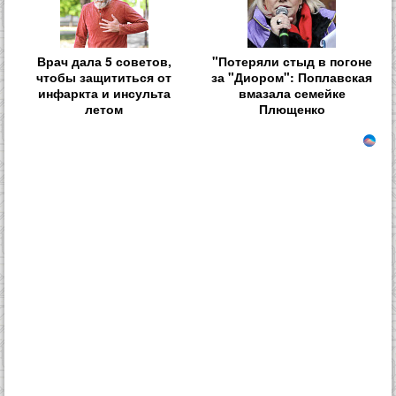
Врач дала 5 советов,
"Потеряли стыд в погоне
чтобы защититься от
за "Диором": Поплавская
инфаркта и инсульта
вмазала семейке
летом
Плющенко