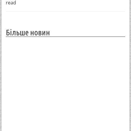
read
Більше новин