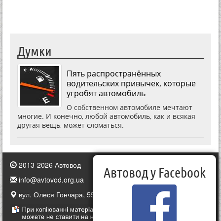
Думки
Пять распространённых
водительских привычек, которые
угробят автомобиль
О собственном автомобиле мечтают
многие. И конечно, любой автомобиль, как и всякая
другая вещь, может сломаться.
2013-2026 Автовод
Автовод у Facebook
info@avtovod.org.ua
вул. Олеся Гончара, 55, Київ, Україна