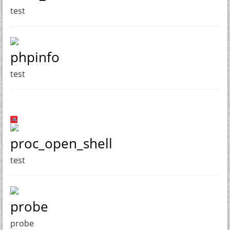
test
phpinfo
test
proc_open_shell
test
probe
probe