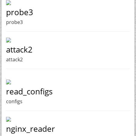
probe3
probe3
attack2
attack2
read_configs
configs
nginx_reader