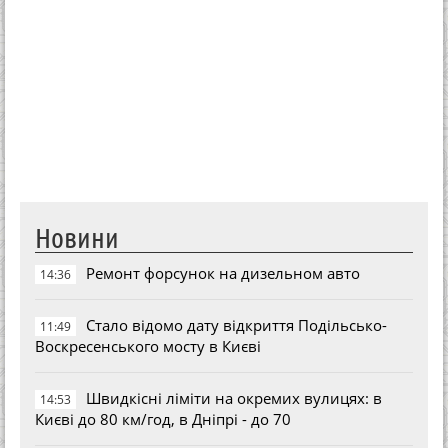
Новини
Ремонт форсунок на дизельном авто
14:36
Стало відомо дату відкриття Подільсько-
11:49
Воскресенського мосту в Києві
Швидкісні ліміти на окремих вулицях: в
14:53
Києві до 80 км/год, в Дніпрі - до 70