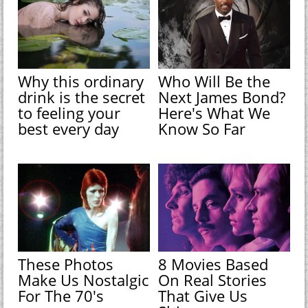
Why this ordinary
Who Will Be the
drink is the secret
Next James Bond?
to feeling your
Here's What We
best every day
Know So Far
These Photos
8 Movies Based
Make Us Nostalgic
On Real Stories
For The 70's
That Give Us