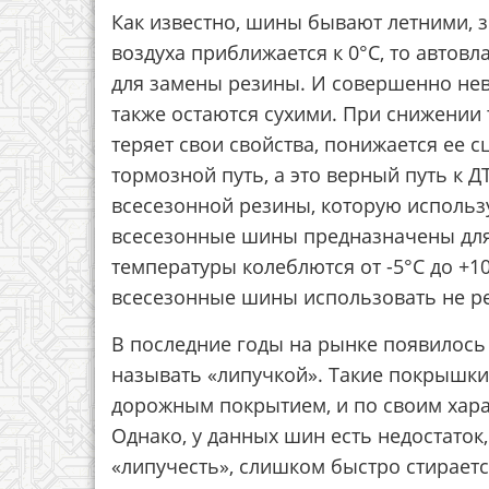
Как известно, шины бывают летними, 
воздуха приближается к 0°C, то автов
для замены резины. И совершенно нев
также остаются сухими. При снижении 
теряет свои свойства, понижается ее 
тормозной путь, а это верный путь к 
всесезонной резины, которую использ
всесезонные шины предназначены для 
температуры колеблются от -5°C до +1
всесезонные шины использовать не р
В последние годы на рынке появилось
называть «липучкой». Такие покрышки
дорожным покрытием, и по своим хара
Однако, у данных шин есть недостаток
«липучесть», слишком быстро стираетс