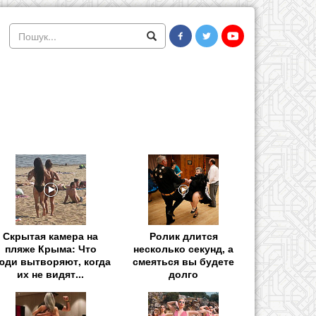
Скрытая камера на
Ролик длится
пляже Крыма: Что
несколько секунд, а
юди вытворяют, когда
смеяться вы будете
их не видят...
долго