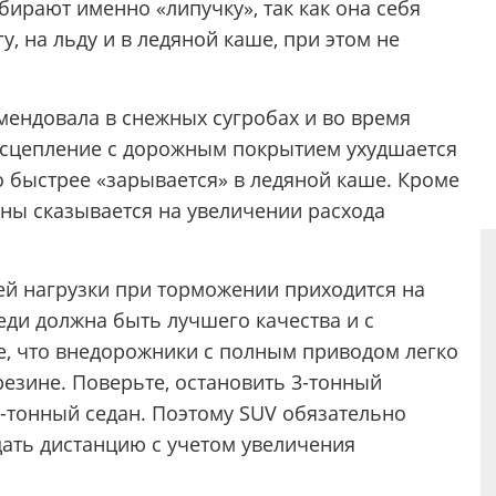
бирают именно «липучку», так как она себя
гу, на льду и в ледяной каше, при этом не
мендовала в снежных сугробах и во время
е сцепление с дорожным покрытием ухудшается
то быстрее «зарывается» в ледяной каше. Кроме
ны сказывается на увеличении расхода
ей нагрузки при торможении приходится на
еди должна быть лучшего качества и с
 что внедорожники с полным приводом легко
резине. Поверьте, остановить 3-тонный
5-тонный седан. Поэтому SUV обязательно
дать дистанцию с учетом увеличения