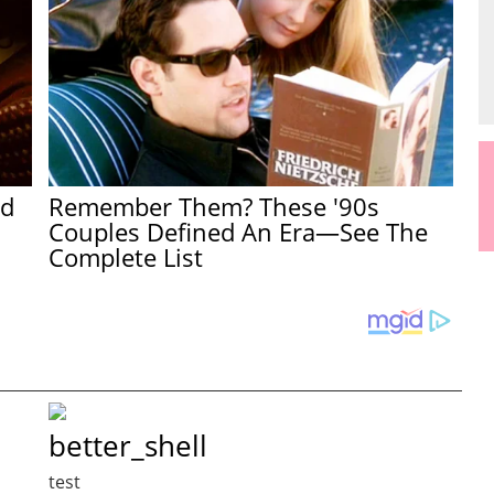
ed
Remember Them? These '90s
Couples Defined An Era—See The
Complete List
better_shell
test