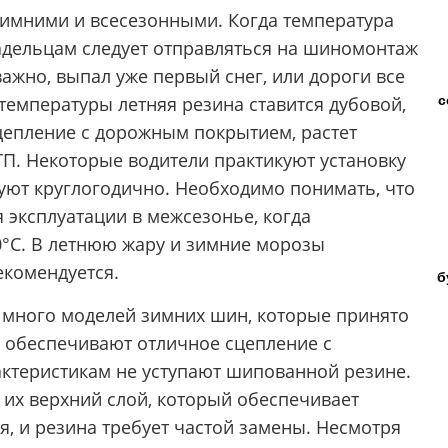
зимними и всесезонными. Когда температура
ладельцам следует отправляться на шиномонтаж
ажно, выпал уже первый снег, или дороги все
с
температуры летняя резина ставится дубовой,
сцепление с дорожным покрытием, растет
ДТП. Некоторые водители практикуют установку
уют круглогодично. Необходимо понимать, что
эксплуатации в межсезонье, когда
0°C. В летнюю жару и зимние морозы
екомендуется.
б
 много моделей зимних шин, которые принято
 обеспечивают отличное сцепление с
ктеристикам не уступают шипованной резине.
, их верхний слой, который обеспечивает
я, и резина требует частой замены. Несмотря