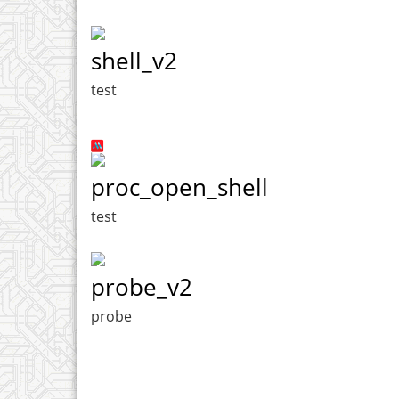
shell_v2
test
proc_open_shell
test
probe_v2
probe