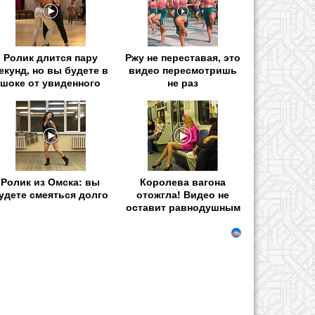
Ролик длится пару
Ржу не переставая, это
екунд, но вы будете в
видео пересмотришь
шоке от увиденного
не раз
Ролик из Омска: вы
Королева вагона
удете смеяться долго
отожгла! Видео не
оставит равнодушным