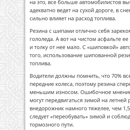
на это, все больше автомобилистов вы
адекватно ведет на сухой дороге, в сне
сильно влияет на расход топлива.
Резина с шипами отлично себя зареко
гололеда. А вот на чистом асфальте е
и толку от нее мало. С «шиповкой» ав
того, использование шипованной рези
топлива.
Водители должны помнить, что 70% вс
передние колеса, поэтому резина спер
меньшим износом. Ошибочное мнение,
могут передвигаться зимой на летней 
внедорожник намного тяжелее, чем 1,
следует «переобувать» зимой и соблю
тормозного пути.