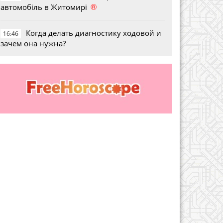
®
автомобіль в Житомирі
Когда делать диагностику ходовой и
16:46
зачем она нужна?