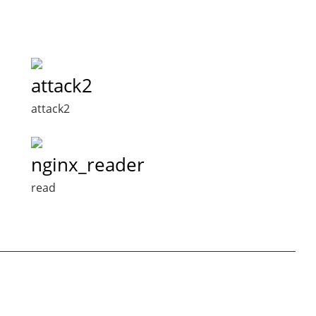
attack2
attack2
nginx_reader
read