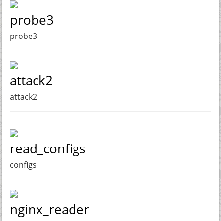
probe3
probe3
attack2
attack2
read_configs
configs
nginx_reader