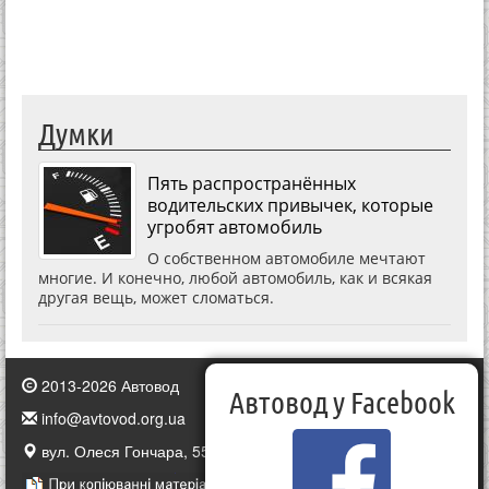
Думки
Пять распространённых
водительских привычек, которые
угробят автомобиль
О собственном автомобиле мечтают
многие. И конечно, любой автомобиль, как и всякая
другая вещь, может сломаться.
2013-2026 Автовод
Автовод у Facebook
info@avtovod.org.ua
вул. Олеся Гончара, 55, Київ, Україна