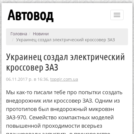
Автовод
Toggle
navigati
Головна
Новини
Украинец создал электрический кроссовер ЗАЗ
Украинец создал электрический
кроссовер ЗАЗ
06.11.2017 р. в 16:36,
topgir.com.ua
Мы как-то писали тебе про попытки создать
внедорожник или кроссовер ЗАЗ. Одним из
прототипов был внедорожный микровэн
ЗАЗ-970. Семейство компактных моделей
повышенной проходимости всерьез