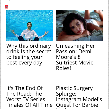
Why this ordinary
Unleashing Her
drink is the secret
Passion: Demi
to feeling your
Moore's 8
best every day
Sultriest Movie
Roles!
It's The End Of
Plastic Surgery
The Road: The
Splurge:
Worst TV Series
Instagram Model's
Finales Of All Time
Quest For Barbie