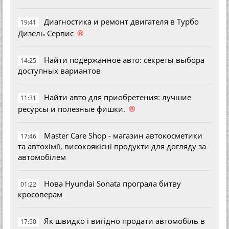
Диагностика и ремонт двигателя в Турбо
19:41
®
Дизель Сервис
Найти подержанное авто: секреты выбора
14:25
доступных вариантов
Найти авто для приобретения: лучшие
11:31
®
ресурсы и полезные фишки.
Master Care Shop - магазин автокосметики
17:46
та автохімії, високоякісні продукти для догляду за
автомобілем
Нова Hyundai Sonata програла битву
01:22
кросоверам
Як швидко і вигідно продати автомобіль в
17:50