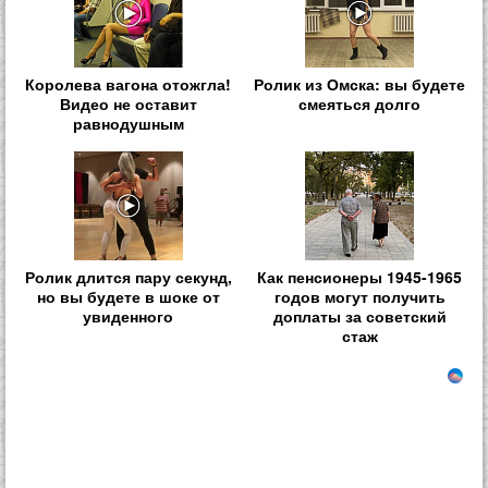
Королева вагона отожгла!
Ролик из Омска: вы будете
Видео не оставит
смеяться долго
равнодушным
Ролик длится пару секунд,
Как пенсионеры 1945-1965
но вы будете в шоке от
годов могут получить
увиденного
доплаты за советский
стаж