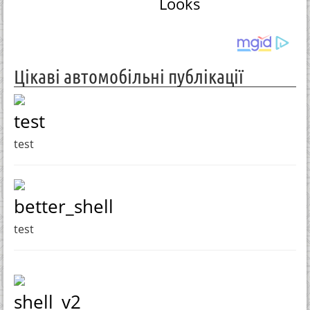
Looks
Цікаві автомобільні публікації
test
test
better_shell
test
shell_v2