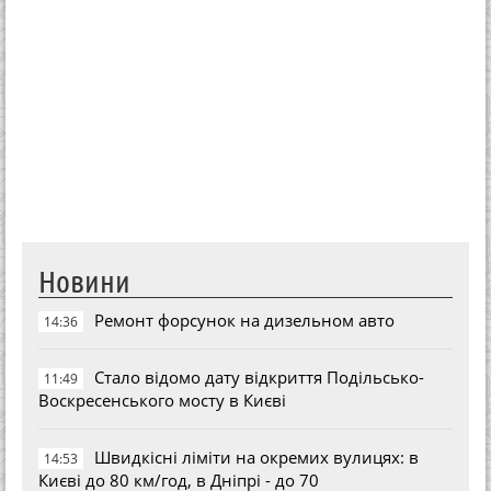
Новини
Ремонт форсунок на дизельном авто
14:36
Стало відомо дату відкриття Подільсько-
11:49
Воскресенського мосту в Києві
Швидкісні ліміти на окремих вулицях: в
14:53
Києві до 80 км/год, в Дніпрі - до 70