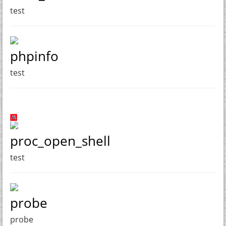
test
phpinfo
test
proc_open_shell
test
probe
probe