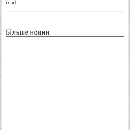
read
Більше новин