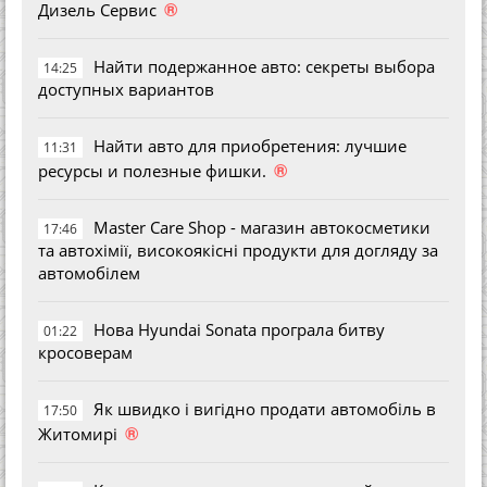
®
Дизель Сервис
Найти подержанное авто: секреты выбора
14:25
доступных вариантов
Найти авто для приобретения: лучшие
11:31
®
ресурсы и полезные фишки.
Master Care Shop - магазин автокосметики
17:46
та автохімії, високоякісні продукти для догляду за
автомобілем
Нова Hyundai Sonata програла битву
01:22
кросоверам
Як швидко і вигідно продати автомобіль в
17:50
®
Житомирі