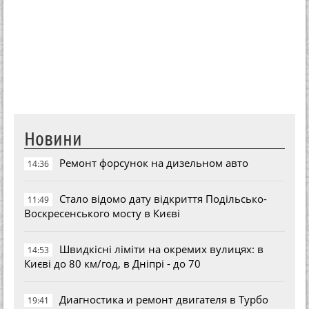
Новини
Ремонт форсунок на дизельном авто
14:36
Стало відомо дату відкриття Подільсько-
11:49
Воскресенського мосту в Києві
Швидкісні ліміти на окремих вулицях: в
14:53
Києві до 80 км/год, в Дніпрі - до 70
Диагностика и ремонт двигателя в Турбо
19:41