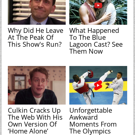
Why Did He Leave
What Happened
At The Peak Of
To The Blue
This Show's Run?
Lagoon Cast? See
Them Now
Culkin Cracks Up
Unforgettable
The Web With His
Awkward
Own Version Of
Moments From
‘Home Alone’
The Olympics