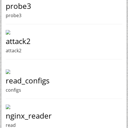
probe3
probe3
attack2
attack2
read_configs
configs
nginx_reader
read