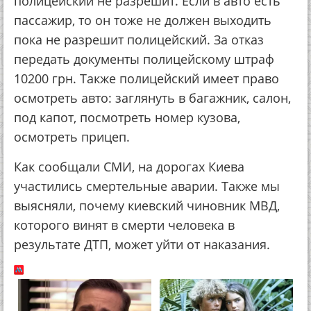
полицейский не разрешит. Если в авто есть
пассажир, то он тоже не должен выходить
пока не разрешит полицейский. За отказ
передать документы полицейскому штраф
10200 грн. Также полицейский имеет право
осмотреть авто: заглянуть в багажник, салон,
под капот, посмотреть номер кузова,
осмотреть прицеп.
Как сообщали СМИ, на дорогах Киева
участились смертельные аварии. Также мы
выясняли, почему киевский чиновник МВД,
которого винят в смерти человека в
результате ДТП, может уйти от наказания.