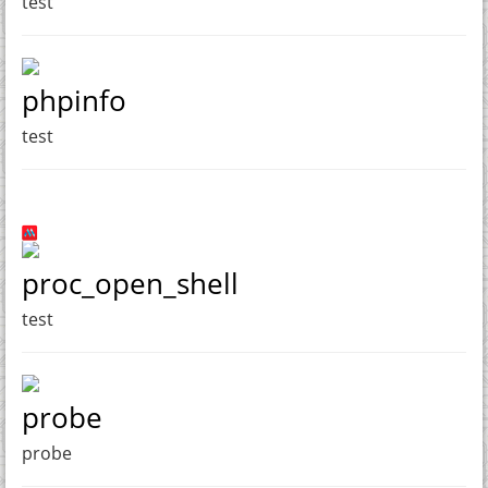
test
phpinfo
test
proc_open_shell
test
probe
probe