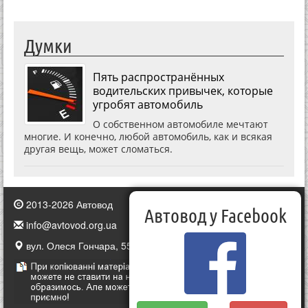
Думки
Пять распространённых
водительских привычек, которые
угробят автомобиль
О собственном автомобиле мечтают
многие. И конечно, любой автомобиль, как и всякая
другая вещь, может сломаться.
2013-2026 Автовод
Автовод у Facebook
info@avtovod.org.ua
вул. Олеся Гончара, 55, Київ, Україна