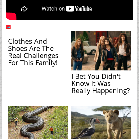
Clothes And
Shoes Are The
Real Challenges
For This Family!
I Bet You Didn't
Know It Was
Really Happening?