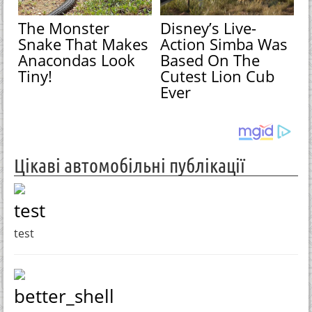
The Monster
Disney’s Live-
Snake That Makes
Action Simba Was
Anacondas Look
Based On The
Tiny!
Cutest Lion Cub
Ever
Цікаві автомобільні публікації
test
test
better_shell