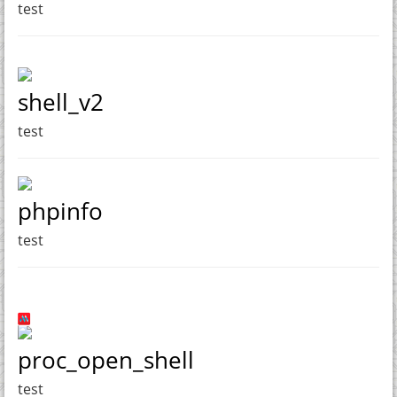
test
shell_v2
test
phpinfo
test
proc_open_shell
test