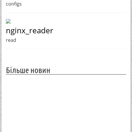
configs
nginx_reader
read
Більше новин