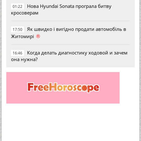
Нова Hyundai Sonata програла битву
01:22
кросоверам
Як швидко і вигідно продати автомобіль в
17:50
®
Житомирі
Когда делать диагностику ходовой и зачем
16:46
она нужна?