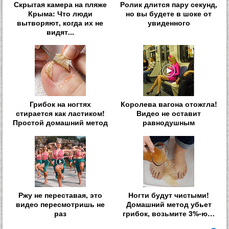
Скрытая камера на пляже
Ролик длится пару секунд,
Крыма: Что люди
но вы будете в шоке от
вытворяют, когда их не
увиденного
видят...
Грибок на ногтях
Королева вагона отожгла!
стирается как ластиком!
Видео не оставит
Простой домашний метод
равнодушным
Ржу не переставая, это
Ногти будут чистыми!
видео пересмотришь не
Домашний метод убьет
раз
грибок, возьмите 3%-ю…