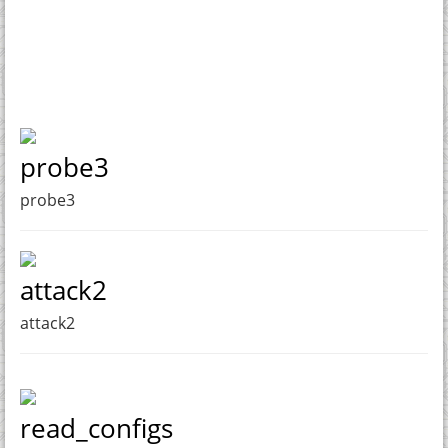
probe3
probe3
attack2
attack2
read_configs