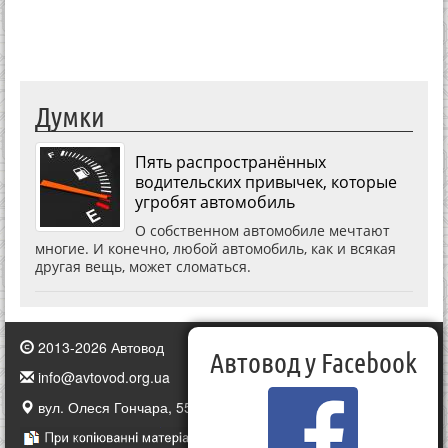
Думки
Пять распространённых
водительских привычек, которые
угробят автомобиль
О собственном автомобиле мечтают
многие. И конечно, любой автомобиль, как и всякая
другая вещь, может сломаться.
2013-2026 Автовод
Автовод у Facebook
info@avtovod.org.ua
вул. Олеся Гончара, 55, Київ, Україна