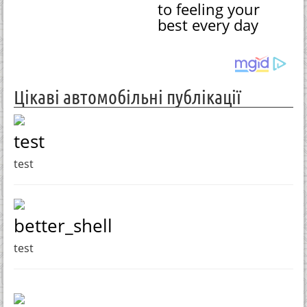
to feeling your
best every day
Цікаві автомобільні публікації
test
test
better_shell
test