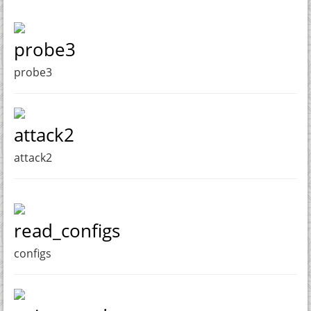
probe3
probe3
attack2
attack2
read_configs
configs