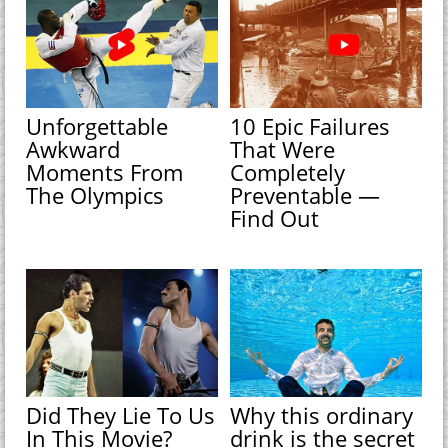
Unforgettable
10 Epic Failures
Awkward
That Were
Moments From
Completely
The Olympics
Preventable —
Find Out
Did They Lie To Us
Why this ordinary
In This Movie?
drink is the secret