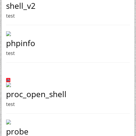
shell_v2
test
phpinfo
test
proc_open_shell
test
probe