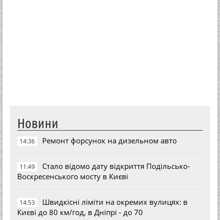
Новини
Ремонт форсунок на дизельном авто
14:36
Стало відомо дату відкриття Подільсько-
11:49
Воскресенського мосту в Києві
Швидкісні ліміти на окремих вулицях: в
14:53
Києві до 80 км/год, в Дніпрі - до 70