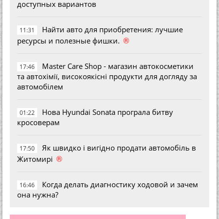
доступных вариантов
Найти авто для приобретения: лучшие
11:31
®
ресурсы и полезные фишки.
Master Care Shop - магазин автокосметики
17:46
та автохімії, високоякісні продукти для догляду за
автомобілем
Нова Hyundai Sonata програла битву
01:22
кросоверам
Як швидко і вигідно продати автомобіль в
17:50
®
Житомирі
Когда делать диагностику ходовой и зачем
16:46
она нужна?