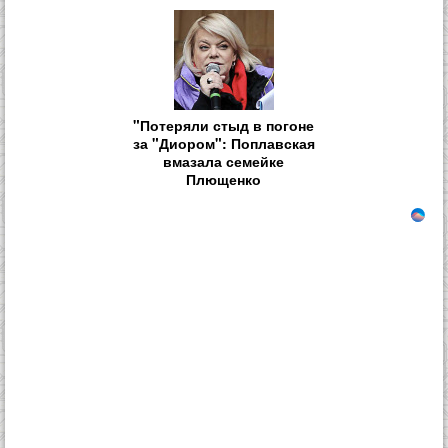
"Потеряли стыд в погоне
за "Диором": Поплавская
вмазала семейке
Плющенко