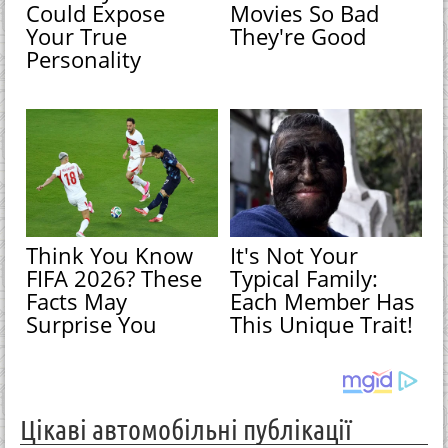
Could Expose
Movies So Bad
Your True
They're Good
Personality
Think You Know
It's Not Your
FIFA 2026? These
Typical Family:
Facts May
Each Member Has
Surprise You
This Unique Trait!
Цікаві автомобільні публікації