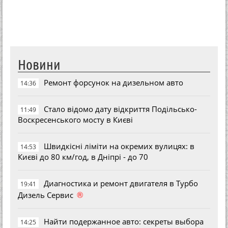
Новини
Ремонт форсунок на дизельном авто
14:36
Стало відомо дату відкриття Подільсько-
11:49
Воскресенського мосту в Києві
Швидкісні ліміти на окремих вулицях: в
14:53
Києві до 80 км/год, в Дніпрі - до 70
Диагностика и ремонт двигателя в Турбо
19:41
®
Дизель Сервис
Найти подержанное авто: секреты выбора
14:25