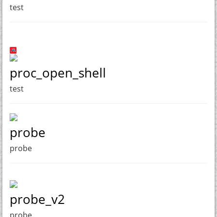
test
proc_open_shell
test
probe
probe
probe_v2
probe