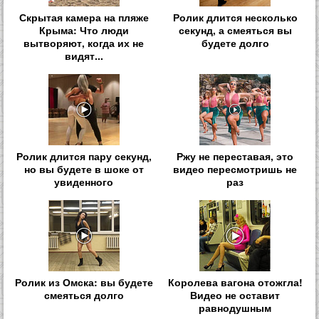
Скрытая камера на пляже
Ролик длится несколько
Крыма: Что люди
секунд, а смеяться вы
вытворяют, когда их не
будете долго
видят...
Ролик длится пару секунд,
Ржу не переставая, это
но вы будете в шоке от
видео пересмотришь не
увиденного
раз
Ролик из Омска: вы будете
Королева вагона отожгла!
смеяться долго
Видео не оставит
равнодушным