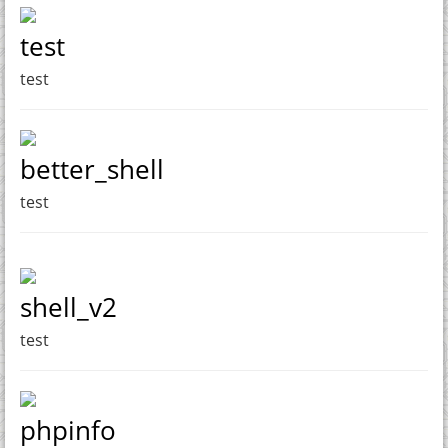
test
test
better_shell
test
shell_v2
test
phpinfo