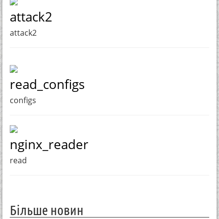
attack2
attack2
read_configs
configs
nginx_reader
read
Більше новин