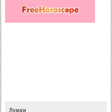
Думки