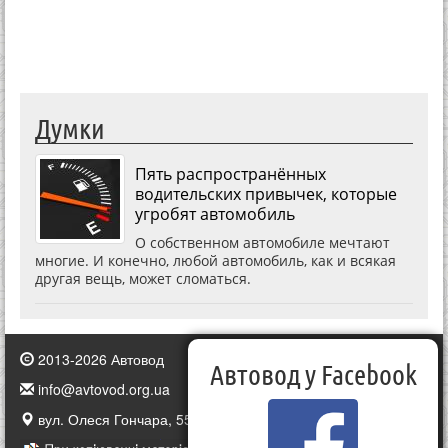
Думки
Пять распространённых
водительских привычек, которые
угробят автомобиль
О собственном автомобиле мечтают
многие. И конечно, любой автомобиль, как и всякая
другая вещь, может сломаться.
2013-2026 Автовод
Автовод у Facebook
info@avtovod.org.ua
вул. Олеся Гончара, 55, Київ, Україна