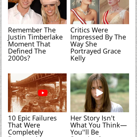
Remember The
Critics Were
Justin Timberlake
Impressed By The
Moment That
Way She
Defined The
Portrayed Grace
2000s?
Kelly
10 Epic Failures
Her Story Isn't
That Were
What You Think—
Completely
You''ll Be