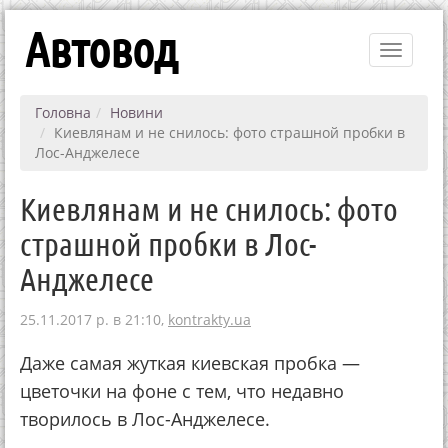
Автовод
Toggle
navigati
Головна
Новини
Киевлянам и не снилось: фото страшной пробки в
Лос-Анджелесе
Киевлянам и не снилось: фото
страшной пробки в Лос-
Анджелесе
25.11.2017 р. в 21:10,
kontrakty.ua
Даже самая жуткая киевская пробка —
цветочки на фоне с тем, что недавно
творилось в Лос-Анджелесе.