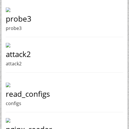
probe3
probe3
attack2
attack2
read_configs
configs