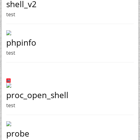
shell_v2
test
phpinfo
test
proc_open_shell
test
probe