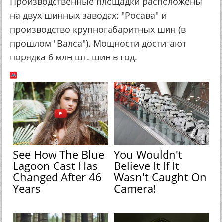
Производственные площадки расположены
на двух шинных заводах: "Росава" и
производство крупногабаритных шин (в
прошлом "Валса"). Мощности достигают
порядка 6 млн шт. шин в год.
See How The Blue
You Wouldn't
Lagoon Cast Has
Believe It If It
Changed After 46
Wasn't Caught On
Years
Camera!