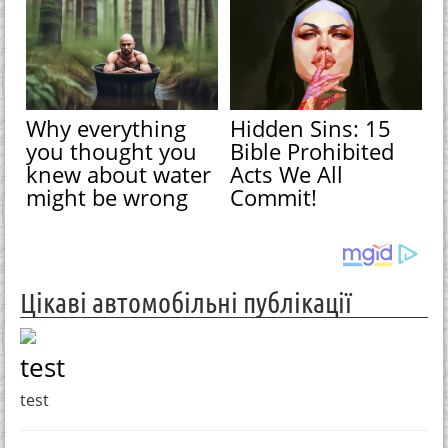
Why everything
Hidden Sins: 15
you thought you
Bible Prohibited
knew about water
Acts We All
might be wrong
Commit!
Цікаві автомобільні публікації
test
test