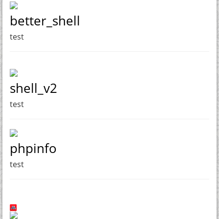
better_shell
test
shell_v2
test
phpinfo
test