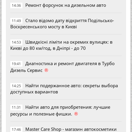
Ремонт форсунок на дизельном авто
14:36
Стало відомо дату відкриття Подільсько-
11:49
Воскресенського мосту в Києві
Швидкісні ліміти на окремих вулицях: в
14:53
Києві до 80 км/год, в Дніпрі - до 70
Диагностика и ремонт двигателя в Турбо
19:41
®
Дизель Сервис
Найти подержанное авто: секреты выбора
14:25
доступных вариантов
Найти авто для приобретения: лучшие
11:31
®
ресурсы и полезные фишки.
Master Care Shop - магазин автокосметики
17:46