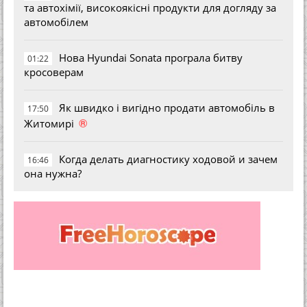
та автохімії, високоякісні продукти для догляду за
автомобілем
Нова Hyundai Sonata програла битву
01:22
кросоверам
Як швидко і вигідно продати автомобіль в
17:50
®
Житомирі
Когда делать диагностику ходовой и зачем
16:46
она нужна?