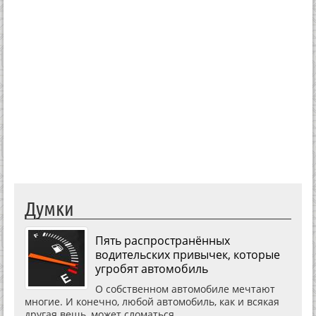
Думки
Пять распространённых
водительских привычек, которые
угробят автомобиль
О собственном автомобиле мечтают
многие. И конечно, любой автомобиль, как и всякая
другая вещь, может сломаться.