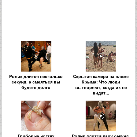
Ролик длится несколько
Скрытая камера на пляже
секунд, а смеяться вы
Крыма: Что люди
будете долго
вытворяют, когда их не
видят...
Грибок на ногтях
Ролик длится пару секунд,