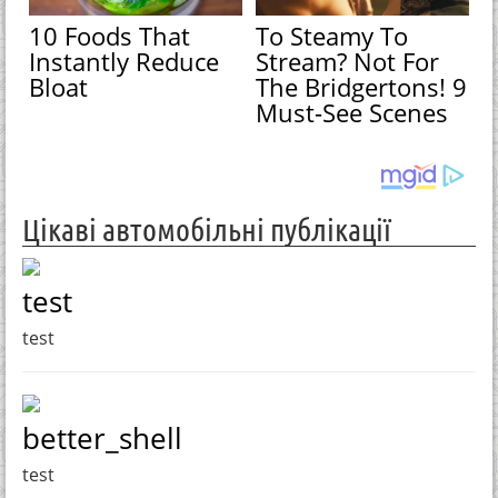
10 Foods That
To Steamy To
Instantly Reduce
Stream? Not For
Bloat
The Bridgertons! 9
Must-See Scenes
Цікаві автомобільні публікації
test
test
better_shell
test