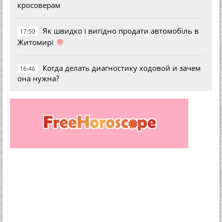
кросоверам
Як швидко і вигідно продати автомобіль в
17:50
®
Житомирі
Когда делать диагностику ходовой и зачем
16:46
она нужна?