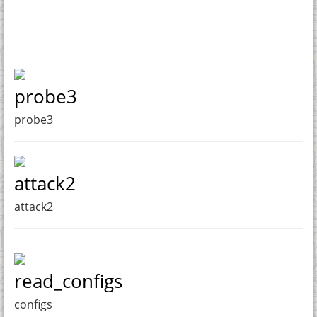
probe3
probe3
attack2
attack2
read_configs
configs