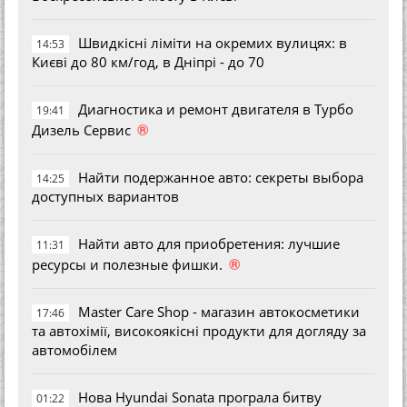
Швидкісні ліміти на окремих вулицях: в
14:53
Києві до 80 км/год, в Дніпрі - до 70
Диагностика и ремонт двигателя в Турбо
19:41
®
Дизель Сервис
Найти подержанное авто: секреты выбора
14:25
доступных вариантов
Найти авто для приобретения: лучшие
11:31
®
ресурсы и полезные фишки.
Master Care Shop - магазин автокосметики
17:46
та автохімії, високоякісні продукти для догляду за
автомобілем
Нова Hyundai Sonata програла битву
01:22