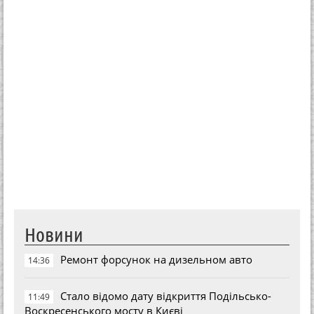
Новини
Ремонт форсунок на дизельном авто
14:36
Стало відомо дату відкриття Подільсько-
11:49
Воскресенського мосту в Києві