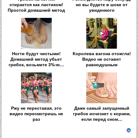
стирается как ластиком!
но вы будете в шоке от
Простой домашний метод
увиденного
Ногти будут чистыми!
Королева вагона отожгла!
Домашний метод убьет
Видео не оставит
грибок, возьмите 3%-ю…
равнодушным
Ржу не переставая, это
Даже самый запущенный
видео пересмотришь не
грибок исчезнет с корнем,
раз
если перед сном…