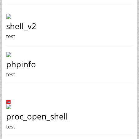
shell_v2
test
phpinfo
test
proc_open_shell
test