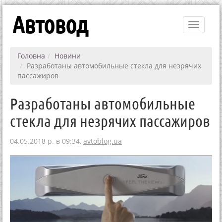
Автовод
Toggle
navigati
Головна
Новини
Разработаны автомобильные стекла для незрячих
пассажиров
Разработаны автомобильные
стекла для незрячих пассажиров
04.05.2018 р. в 09:34,
avtoblog.ua