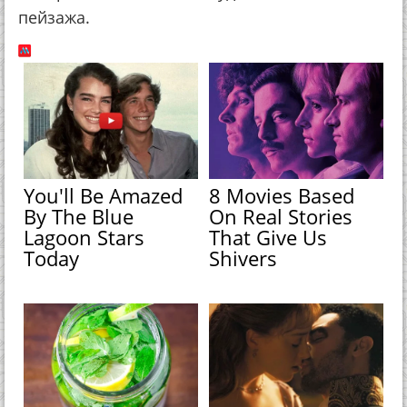
пейзажа.
You'll Be Amazed
8 Movies Based
By The Blue
On Real Stories
Lagoon Stars
That Give Us
Today
Shivers