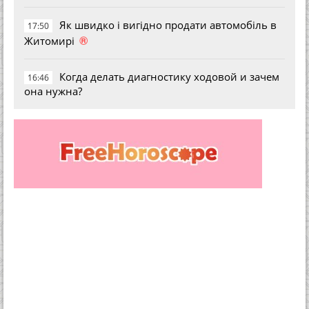
Як швидко і вигідно продати автомобіль в
17:50
®
Житомирі
Когда делать диагностику ходовой и зачем
16:46
она нужна?