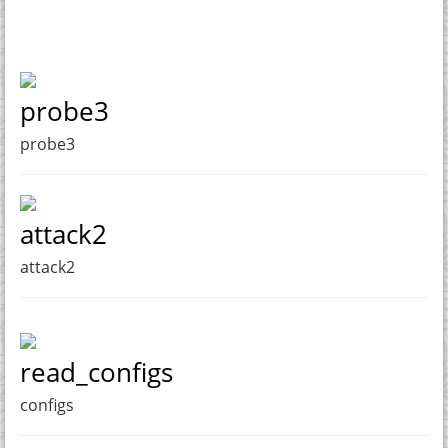
probe3
probe3
attack2
attack2
read_configs
configs