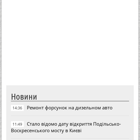
Новини
Ремонт форсунок на дизельном авто
14:36
Стало відомо дату відкриття Подільсько-
11:49
Воскресенського мосту в Києві