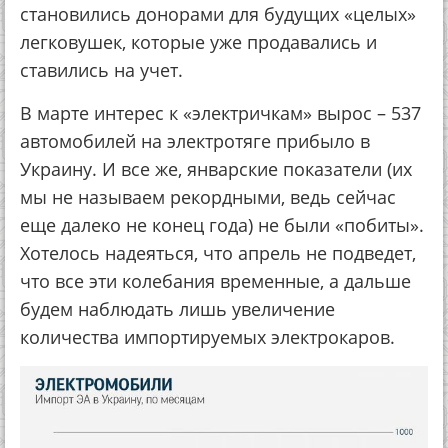
становились донорами для будущих «целых»
легковушек, которые уже продавались и
ставились на учет.
В марте интерес к «электричкам» вырос – 537
автомобилей на электротяге прибыло в
Украину. И все же, январские показатели (их
мы не называем рекордными, ведь сейчас
еще далеко не конец года) не были «побиты».
Хотелось надеяться, что апрель не подведет,
что все эти колебания временные, а дальше
будем наблюдать лишь увеличение
количества импортируемых электрокаров.