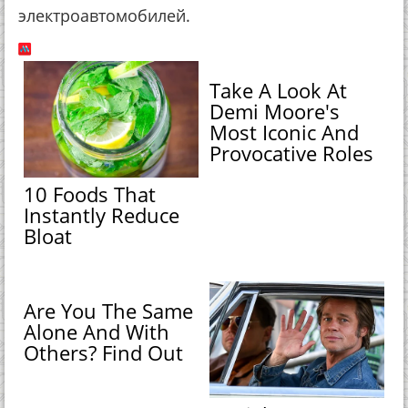
электроавтомобилей.
Take A Look At
Demi Moore's
Most Iconic And
Provocative Roles
10 Foods That
Instantly Reduce
Bloat
Are You The Same
Alone And With
Others? Find Out