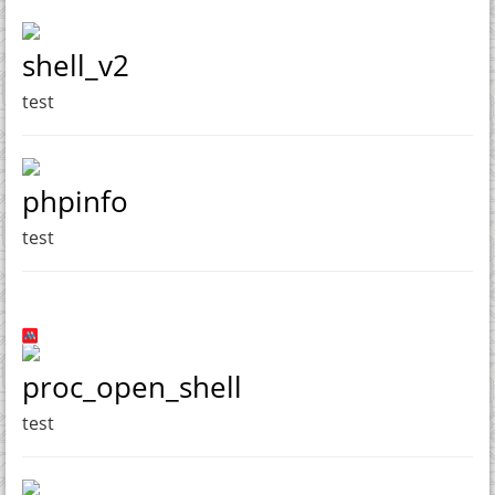
shell_v2
test
phpinfo
test
proc_open_shell
test