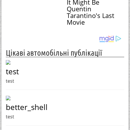
It Might Be
Quentin
Tarantino's Last
Movie
Цікаві автомобільні публікації
test
test
better_shell
test