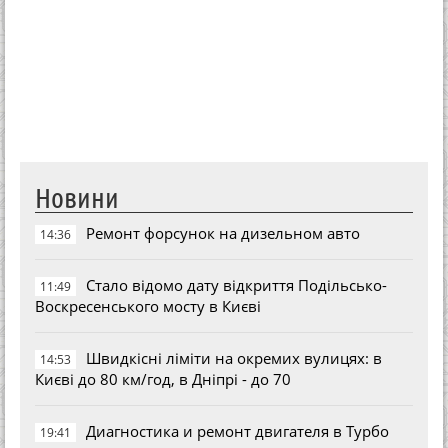
Новини
Ремонт форсунок на дизельном авто
14:36
Стало відомо дату відкриття Подільсько-
11:49
Воскресенського мосту в Києві
Швидкісні ліміти на окремих вулицях: в
14:53
Києві до 80 км/год, в Дніпрі - до 70
Диагностика и ремонт двигателя в Турбо
19:41