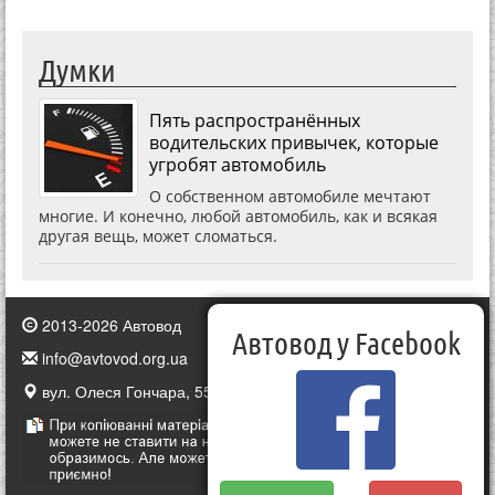
Думки
Пять распространённых
водительских привычек, которые
угробят автомобиль
О собственном автомобиле мечтают
многие. И конечно, любой автомобиль, как и всякая
другая вещь, может сломаться.
2013-2026 Автовод
Автовод у Facebook
info@avtovod.org.ua
вул. Олеся Гончара, 55, Київ, Україна