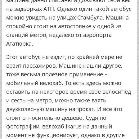
машины давно списаны и доживают свой век
на задворках АТП. Однако один такой автобус
можно увидеть на улицах Стамбула. Машина
спокойно стоит на автостоянке у одной из
станций метро, недалеко от аэропорта
Ататюрка.
Этот автобус не ездит, по крайней мере не
возит пассажиров. Машине нашли другое,
тоже весьма полезное применение –
мобильный велохаб. То есть здесь можно
оставить на некоторое время свое велосипед
и сесть на метро, можно также взять
двухколесную машину напрокат. И все это
стоит относительно дешево. Судя по
фотографии, велохаб Ikarus на данный
момент не функционирует, однако в другие