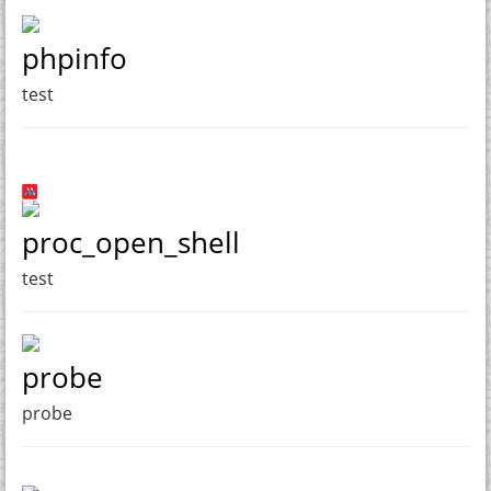
phpinfo
test
proc_open_shell
test
probe
probe