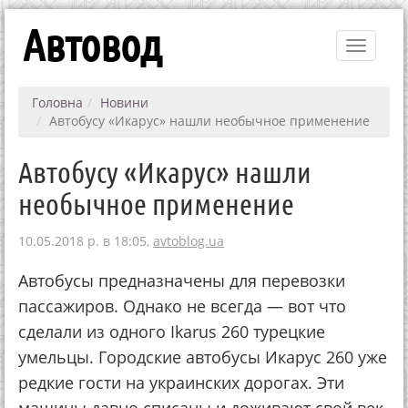
Автовод
Toggle
navigati
Головна
Новини
Автобусу «Икарус» нашли необычное применение
Автобусу «Икарус» нашли
необычное применение
10.05.2018 р. в 18:05,
avtoblog.ua
Автобусы предназначены для перевозки
пассажиров. Однако не всегда — вот что
сделали из одного Ikarus 260 турецкие
умельцы. Городские автобусы Икарус 260 уже
редкие гости на украинских дорогах. Эти