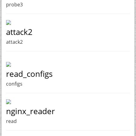
probe3
attack2
attack2
read_configs
configs
nginx_reader
read