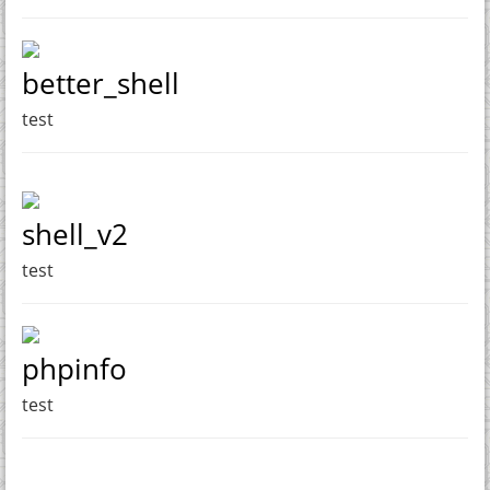
better_shell
test
shell_v2
test
phpinfo
test