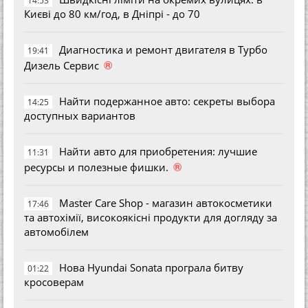
14:53
Києві до 80 км/год, в Дніпрі - до 70
Диагностика и ремонт двигателя в Турбо
19:41
®
Дизель Сервис
Найти подержанное авто: секреты выбора
14:25
доступных вариантов
Найти авто для приобретения: лучшие
11:31
®
ресурсы и полезные фишки.
Master Care Shop - магазин автокосметики
17:46
та автохімії, високоякісні продукти для догляду за
автомобілем
Нова Hyundai Sonata програла битву
01:22
кросоверам