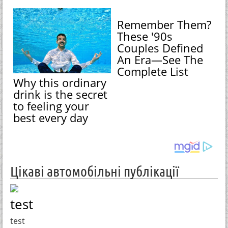
Remember Them?
These '90s
Couples Defined
An Era—See The
Complete List
Why this ordinary
drink is the secret
to feeling your
best every day
Цікаві автомобільні публікації
test
test