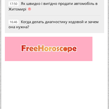
Як швидко і вигідно продати автомобіль в
17:50
®
Житомирі
Когда делать диагностику ходовой и зачем
16:46
она нужна?