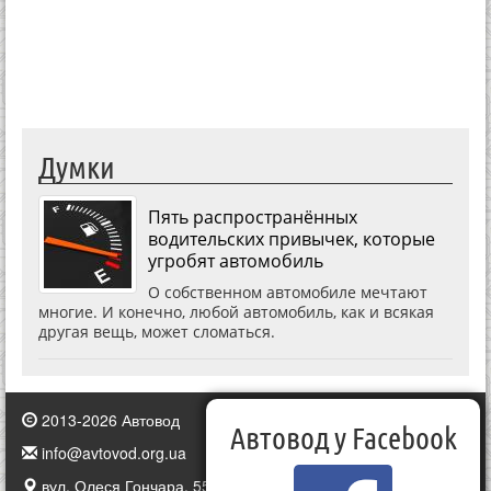
Думки
Пять распространённых
водительских привычек, которые
угробят автомобиль
О собственном автомобиле мечтают
многие. И конечно, любой автомобиль, как и всякая
другая вещь, может сломаться.
2013-2026 Автовод
Автовод у Facebook
info@avtovod.org.ua
вул. Олеся Гончара, 55, Київ, Україна