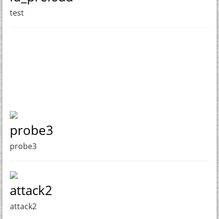
test
probe3
probe3
attack2
attack2