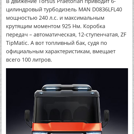
В движение Torsus Praetorian приводит 6-
цилиндровый турбодизель MAN D0836LFL40
мощностью 240 л.с. и максимальным
крутящим моментом 925 Нм. Коробка
передач – автоматическая, 12-ступенчатая, ZF
TipMatic. А вот топливный бак, судя по
официальным характеристикам, вмещает
всего 100 литров.