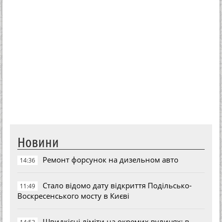
Новини
Ремонт форсунок на дизельном авто
14:36
Стало відомо дату відкриття Подільсько-
11:49
Воскресенського мосту в Києві
Швидкісні ліміти на окремих вулицях: в