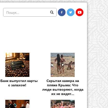
-Банк выпустил карты
Скрытая камера на
с запахом!
пляже Крыма: Что
люди вытворяют, когда
их не видят...