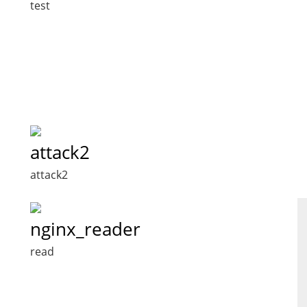
test
attack2
attack2
nginx_reader
read