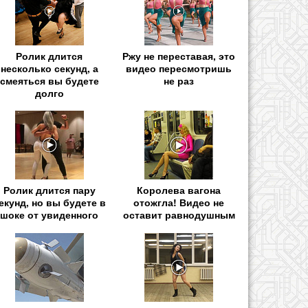
Ролик длится
Ржу не переставая, это
несколько секунд, а
видео пересмотришь
смеяться вы будете
не раз
долго
Ролик длится пару
Королева вагона
екунд, но вы будете в
отожгла! Видео не
шоке от увиденного
оставит равнодушным