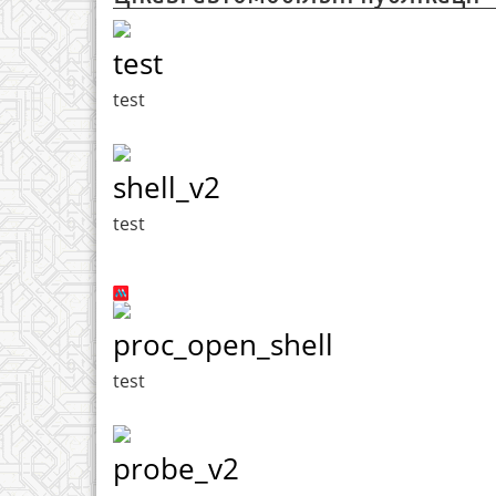
test
test
shell_v2
test
proc_open_shell
test
probe_v2