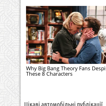
Why Big Bang Theory Fans Despi
These 8 Characters
Цікаві автомобільні публікації