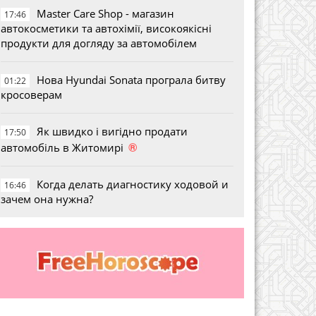
Master Care Shop - магазин
17:46
автокосметики та автохімії, високоякісні
продукти для догляду за автомобілем
Нова Hyundai Sonata програла битву
01:22
кросоверам
Як швидко і вигідно продати
17:50
®
автомобіль в Житомирі
Когда делать диагностику ходовой и
16:46
зачем она нужна?