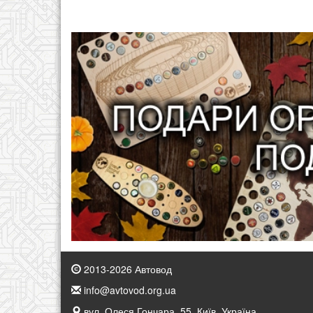
2013-2026 Автовод
info@avtovod.org.ua
вул. Олеся Гончара, 55, Київ, Україна