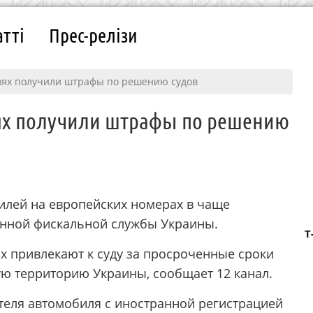
атті
Прес-релізи
лях получили штрафы по решению судов
ях получили штрафы по решению
лей на европейских номерах в чаще
енной фискальной службы Украины.
Т
х привлекают к суду за просроченные сроки
ую территорию Украины, сообщает 12 канал.
ителя автомобиля с иностранной регистрацией