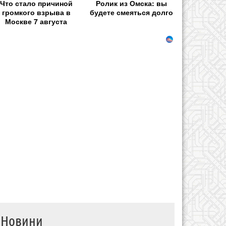
Что стало причиной
Ролик из Омска: вы
громкого взрыва в
будете смеяться долго
Москве 7 августа
Новини