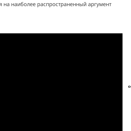
тря на наиболее распространенный аргумент
с