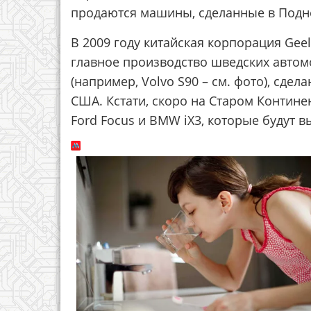
продаются машины, сделанные в Подн
В 2009 году китайская корпорация Geel
главное производство шведских автом
(например, Volvo S90 – см. фото), сде
США. Кстати, скоро на Старом Контине
Ford Focus и BMW iX3, которые будут в