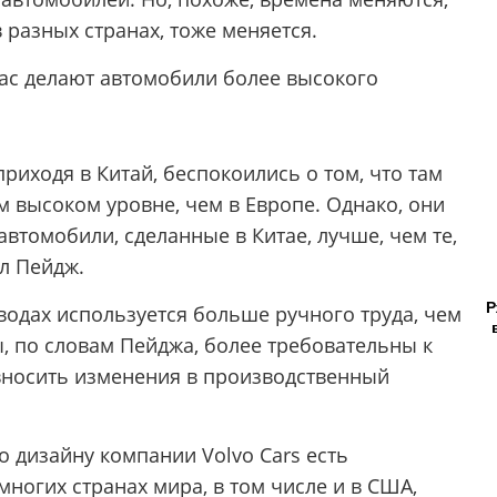
 разных странах, тоже меняется.
час делают автомобили более высокого
риходя в Китай, беспокоились о том, что там
м высоком уровне, чем в Европе. Однако, они
автомобили, сделанные в Китае, лучше, чем те,
л Пейдж.
Р
аводах используется больше ручного труда, чем
ы, по словам Пейджа, более требовательны к
 вносить изменения в производственный
о дизайну компании Volvo Cars есть
многих странах мира, в том числе и в США,