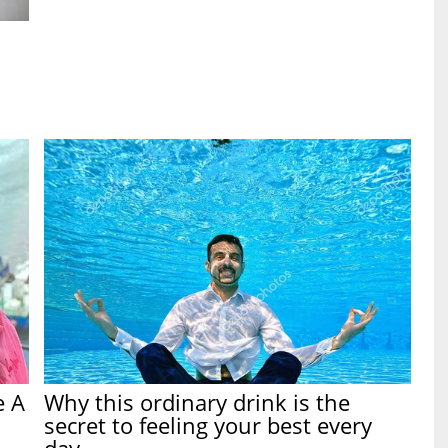
e A
Why this ordinary drink is the
secret to feeling your best every
day