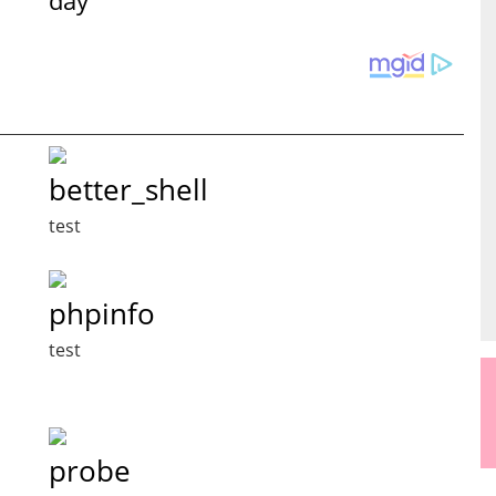
better_shell
test
phpinfo
test
probe