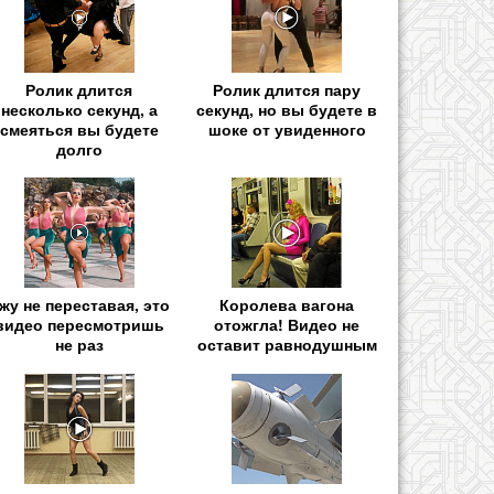
Ролик длится
Ролик длится пару
несколько секунд, а
секунд, но вы будете в
смеяться вы будете
шоке от увиденного
долго
жу не переставая, это
Королева вагона
видео пересмотришь
отожгла! Видео не
не раз
оставит равнодушным