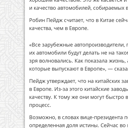
и качество автомобилей, собираемых в
Робин Пейдж считает, что в Китае сей
качества, чем в Европе.
«Все зарубежные автопроизводители, п
их автомобили будут делать не на тако
зря волновались. Как показала жизнь, 
которые выпускают в Европе», — сказа
Пейдж утверждает, что на китайских з
в Европе. Из-за этого китайские завод
качеству. К тому же они могут быстро
процесс.
Возможно, в словах вице-президента п
определенная доля истины. Сейчас во 