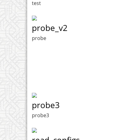
test
probe_v2
probe
probe3
probe3