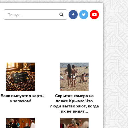
-Банк выпустил карты
Скрытая камера на
с запахом!
пляже Крыма: Что
люди вытворяют, когда
их не видят...