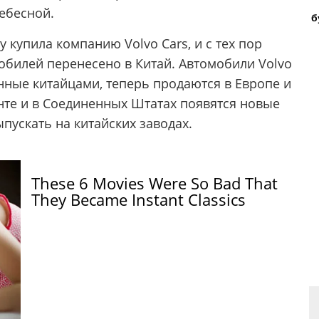
ебесной.
б
y купила компанию Volvo Cars, и с тех пор
обилей перенесено в Китай. Автомобили Volvo
ланные китайцами, теперь продаются в Европе и
нте и в Соединенных Штатах появятся новые
ыпускать на китайских заводах.
These 6 Movies Were So Bad That
They Became Instant Classics