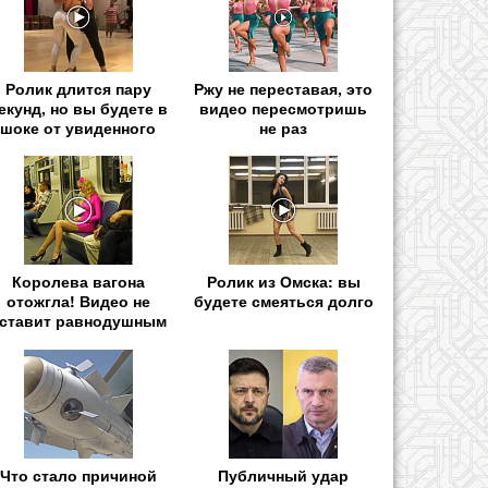
Ролик длится пару
Ржу не переставая, это
екунд, но вы будете в
видео пересмотришь
шоке от увиденного
не раз
Королева вагона
Ролик из Омска: вы
отожгла! Видео не
будете смеяться долго
ставит равнодушным
Что стало причиной
Публичный удар