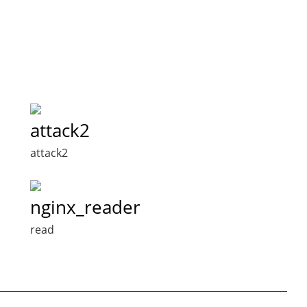
attack2
attack2
nginx_reader
read