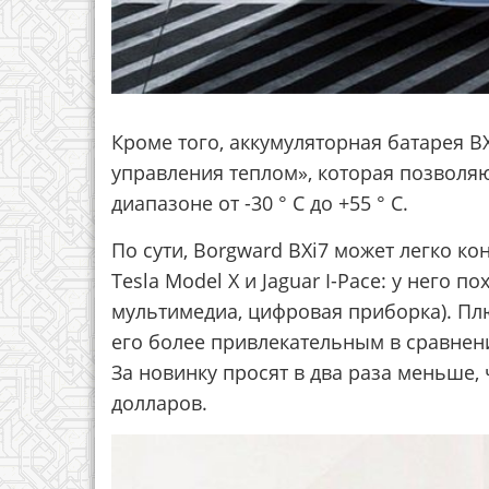
Кроме того, аккумуляторная батарея B
управления теплом», которая позволя
диапазоне от -30 ° C до +55 ° C.
По сути, Borgward BXi7 может легко ко
Tesla Model X и Jaguar I-Pace: у него 
мультимедиа, цифровая приборка). Пл
его более привлекательным в сравнени
За новинку просят в два раза меньше, ч
долларов.