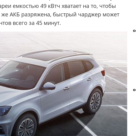
ареи емкостью 49 кВтч хватает на то, чтобы
а же АКБ разряжена, быстрый чарджер может
тов всего за 45 минут.
с
о