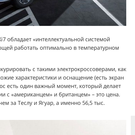
Xi7 обладает «интеллектуальной системой
ющей работать оптимально в температурном
нкурировать с такими электрокроссоверами, как
похожие характеристики и оснащение (есть экран
юс есть один важный момент, который делает
и с «американцем» и британцем» – это цена.
ем за Теслу и Ягуар, а именно 56,5 тыс.