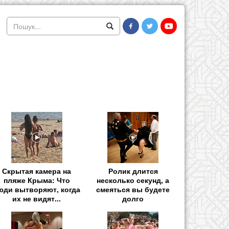
Скрытая камера на
Ролик длится
пляже Крыма: Что
несколько секунд, а
юди вытворяют, когда
смеяться вы будете
их не видят...
долго