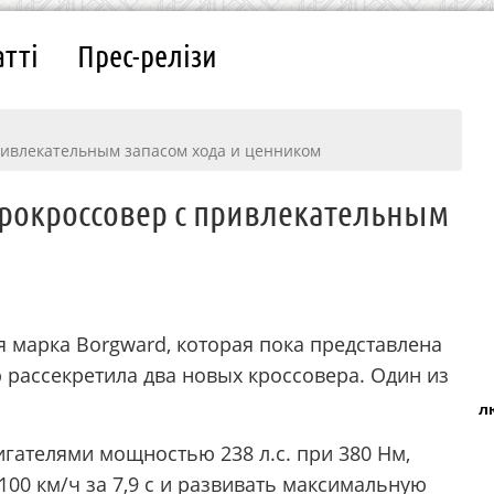
атті
Прес-релізи
ривлекательным запасом хода и ценником
рокроссовер с привлекательным
 марка Borgward, которая пока представлена
 рассекретила два новых кроссовера. Один из
л
гателями мощностью 238 л.с. при 380 Нм,
100 км/ч за 7,9 с и развивать максимальную