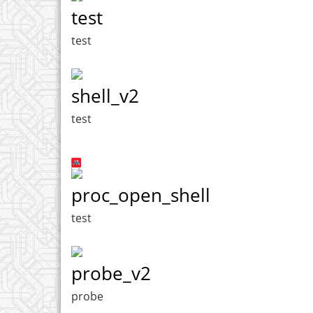
test
test
shell_v2
test
proc_open_shell
test
probe_v2
probe