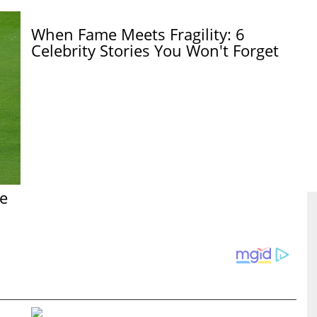
When Fame Meets Fragility: 6
Celebrity Stories You Won't Forget
e