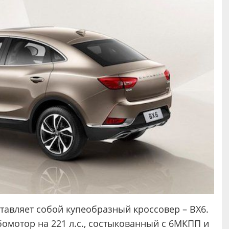
ставляет собой купеобразный кроссовер – BX6.
омотор на 221 л.с., состыкованный с 6МКПП и