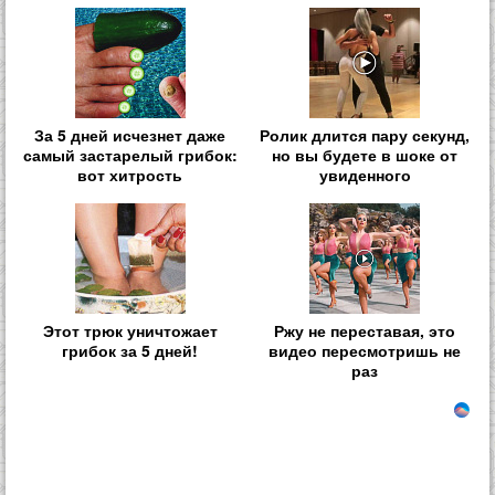
За 5 дней исчезнет даже
Ролик длится пару секунд,
самый застарелый грибок:
но вы будете в шоке от
вот хитрость
увиденного
Этот трюк уничтожает
Ржу не переставая, это
грибок за 5 дней!
видео пересмотришь не
раз