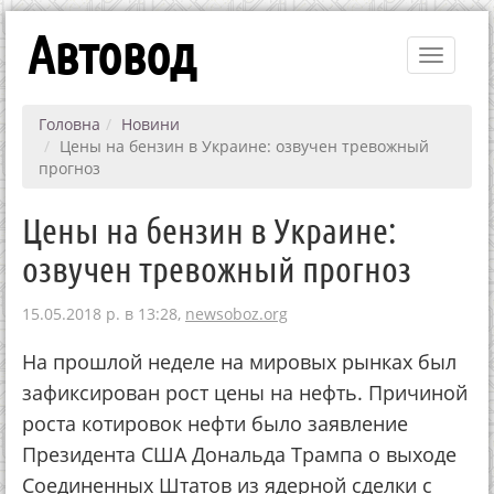
Автовод
Toggle
navigati
Головна
Новини
Цены на бензин в Украине: озвучен тревожный
прогноз
Цены на бензин в Украине:
озвучен тревожный прогноз
15.05.2018 р. в 13:28,
newsoboz.org
На прошлой неделе на мировых рынках был
зафиксирован рост цены на нефть. Причиной
роста котировок нефти было заявление
Президента США Дональда Трампа о выходе
Соединенных Штатов из ядерной сделки с