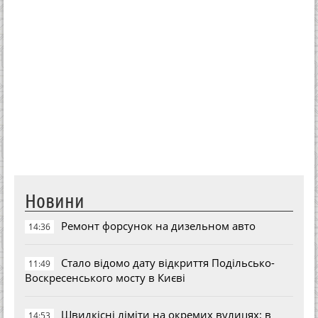
Новини
Ремонт форсунок на дизельном авто
14:36
Стало відомо дату відкриття Подільсько-
11:49
Воскресенського мосту в Києві
Швидкісні ліміти на окремих вулицях: в
14:53