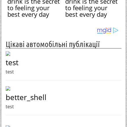
drink is the secret
drink is the secret
to feeling your
to feeling your
best every day
best every day
Цікаві автомобільні публікації
test
test
better_shell
test