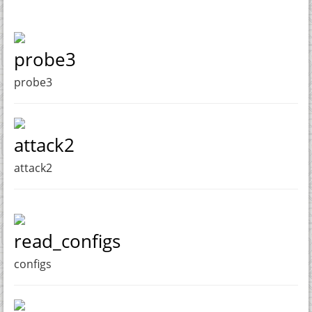
probe3
probe3
attack2
attack2
read_configs
configs