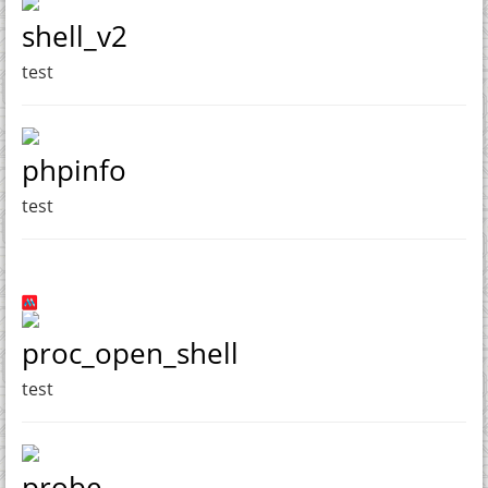
shell_v2
test
phpinfo
test
proc_open_shell
test
probe