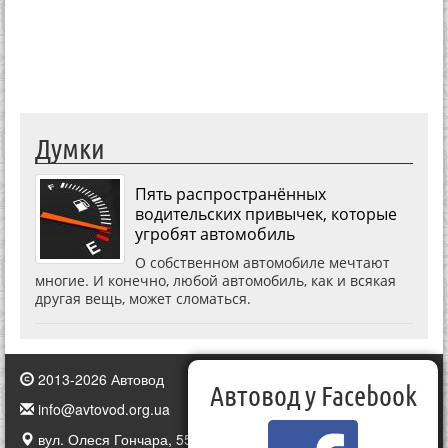
Думки
Пять распространённых
водительских привычек, которые
угробят автомобиль
О собственном автомобиле мечтают
многие. И конечно, любой автомобиль, как и всякая
другая вещь, может сломаться.
2013-2026 Автовод
Автовод у Facebook
info@avtovod.org.ua
вул. Олеся Гончара, 55, Київ, Україна