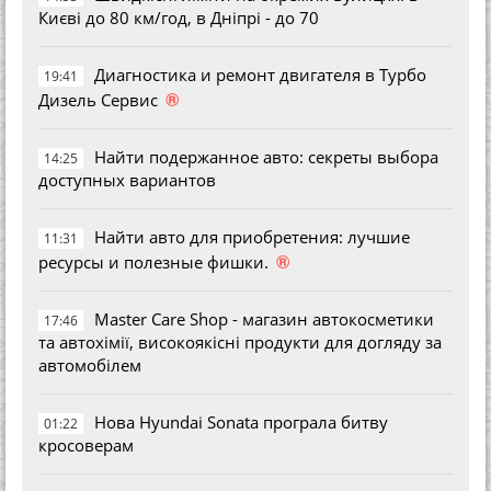
Києві до 80 км/год, в Дніпрі - до 70
Диагностика и ремонт двигателя в Турбо
19:41
®
Дизель Сервис
Найти подержанное авто: секреты выбора
14:25
доступных вариантов
Найти авто для приобретения: лучшие
11:31
®
ресурсы и полезные фишки.
Master Care Shop - магазин автокосметики
17:46
та автохімії, високоякісні продукти для догляду за
автомобілем
Нова Hyundai Sonata програла битву
01:22
кросоверам