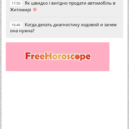
Як швидко і вигідно продати автомобіль в
17:50
®
Житомирі
Когда делать диагностику ходовой и зачем
16:46
она нужна?