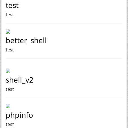
test
test
better_shell
test
shell_v2
test
phpinfo
test