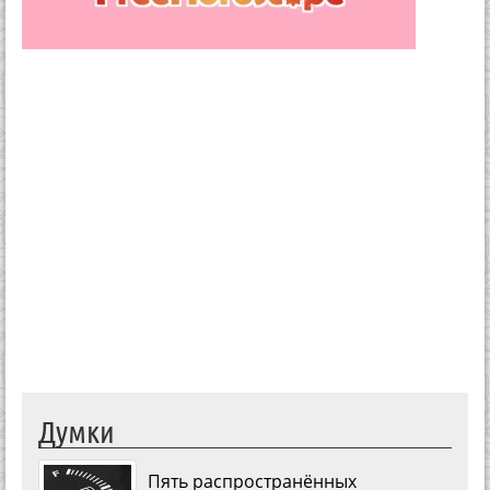
Думки
Пять распространённых