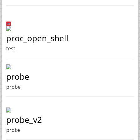
proc_open_shell
test
probe
probe
probe_v2
probe