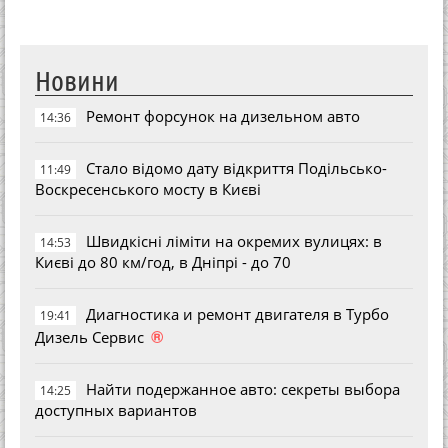
Новини
Ремонт форсунок на дизельном авто
14:36
Стало відомо дату відкриття Подільсько-
11:49
Воскресенського мосту в Києві
Швидкісні ліміти на окремих вулицях: в
14:53
Києві до 80 км/год, в Дніпрі - до 70
Диагностика и ремонт двигателя в Турбо
19:41
®
Дизель Сервис
Найти подержанное авто: секреты выбора
14:25
доступных вариантов