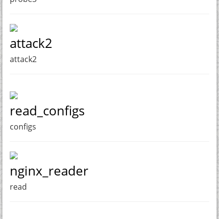
attack2
attack2
read_configs
configs
nginx_reader
read