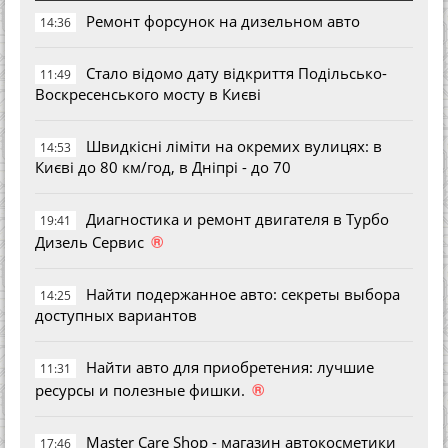
Ремонт форсунок на дизельном авто
14:36
Стало відомо дату відкриття Подільсько-
11:49
Воскресенського мосту в Києві
Швидкісні ліміти на окремих вулицях: в
14:53
Києві до 80 км/год, в Дніпрі - до 70
Диагностика и ремонт двигателя в Турбо
19:41
®
Дизель Сервис
Найти подержанное авто: секреты выбора
14:25
доступных вариантов
Найти авто для приобретения: лучшие
11:31
®
ресурсы и полезные фишки.
Master Care Shop - магазин автокосметики
17:46