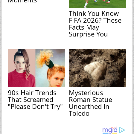
Think You Know
FIFA 2026? These
Facts May
Surprise You
90s Hair Trends
Mysterious
That Screamed
Roman Statue
"Please Don't Try"
Unearthed In
Toledo