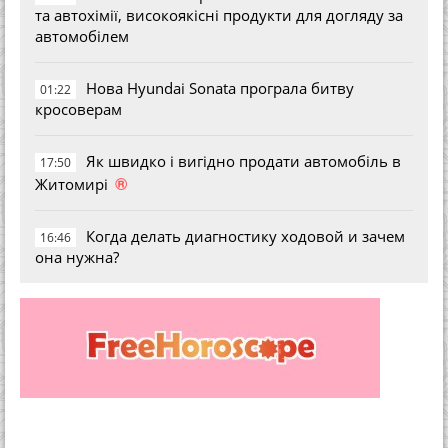
та автохімії, високоякісні продукти для догляду за
автомобілем
Нова Hyundai Sonata програла битву
01:22
кросоверам
Як швидко і вигідно продати автомобіль в
17:50
®
Житомирі
Когда делать диагностику ходовой и зачем
16:46
она нужна?