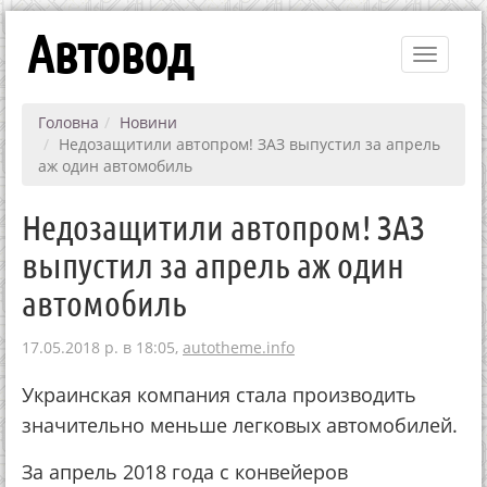
Автовод
Toggle
navigati
Головна
Новини
Недозащитили автопром! ЗАЗ выпустил за апрель
аж один автомобиль
Недозащитили автопром! ЗАЗ
выпустил за апрель аж один
автомобиль
17.05.2018 р. в 18:05,
autotheme.info
Украинская компания стала производить
значительно меньше легковых автомобилей.
За апрель 2018 года с конвейеров