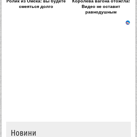
Ролик из Омска: вы будете
Королева вагона отожгла!
смеяться долго
Видео не оставит
равнодушным
Новини