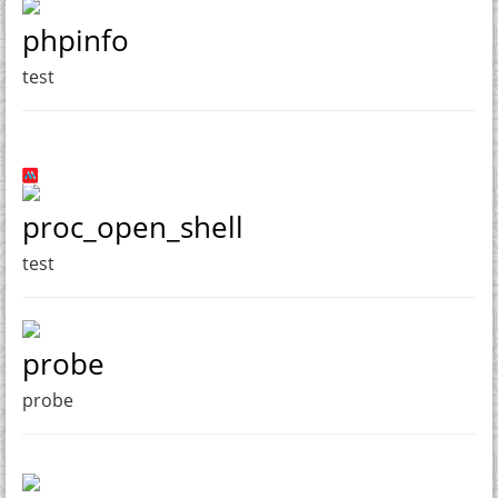
phpinfo
test
proc_open_shell
test
probe
probe