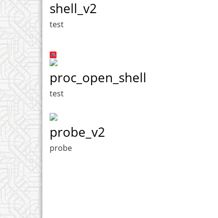
shell_v2
test
proc_open_shell
test
probe_v2
probe