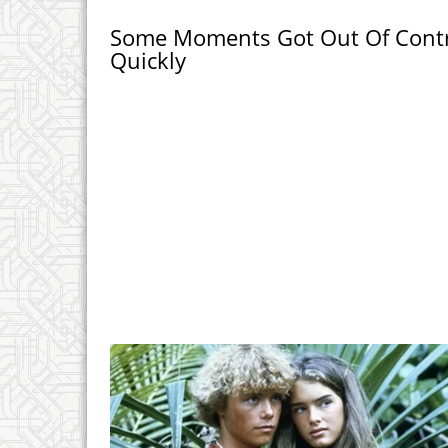
Some Moments Got Out Of Cont
Quickly