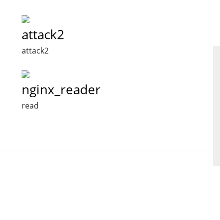
attack2
attack2
nginx_reader
read