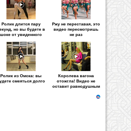
Ролик длится пару
Ржу не переставая, это
екунд, но вы будете в
видео пересмотришь
шоке от увиденного
не раз
Ролик из Омска: вы
Королева вагона
удете смеяться долго
отожгла! Видео не
оставит равнодушным