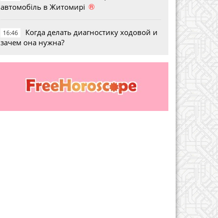
®
автомобіль в Житомирі
Когда делать диагностику ходовой и
16:46
зачем она нужна?