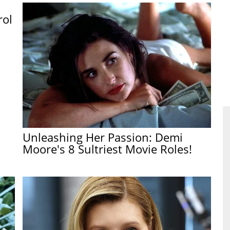
rol
Unleashing Her Passion: Demi
Moore's 8 Sultriest Movie Roles!