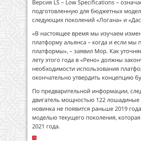
Версия LS – Low Specifications – озн
подготовленную для бюджетных моделе
следующих поколений «Логана» и «Дас
«В настоящее время мы изучаем измен
платформу альянса – когда и если мы
платформы», – заявил Мор. Как уточня
лету этого года в «Рено» должны зако
необходимости использования платформ
окончательно утвердить концепцию б
По предварительной информации, след
двигатель мощностью 122 лошадиные с
новинка не появится раньше 2019 год
моделью текущего поколения, которая
2021 года.