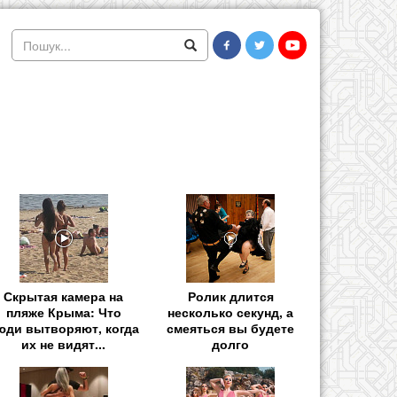
Скрытая камера на
Ролик длится
пляже Крыма: Что
несколько секунд, а
юди вытворяют, когда
смеяться вы будете
их не видят...
долго