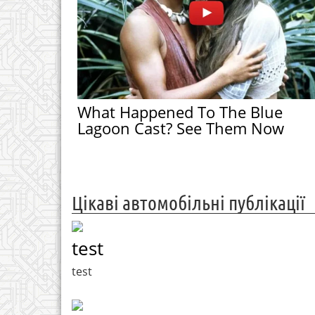
What Happened To The Blue
Lagoon Cast? See Them Now
Цікаві автомобільні публікації
test
test