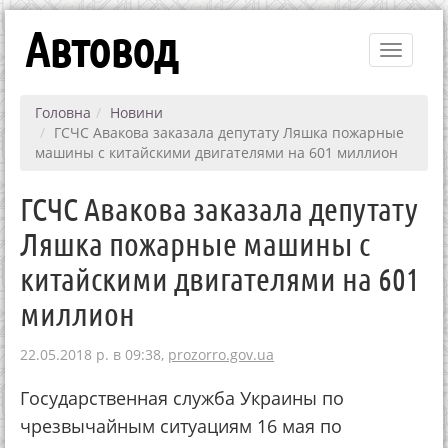
Автовод
Toggle
navigati
Головна
Новини
ГСЧС Авакова заказала депутату Ляшка пожарные
машины с китайскими двигателями на 601 миллион
ГСЧС Авакова заказала депутату
Ляшка пожарные машины с
китайскими двигателями на 601
миллион
22.05.2018 р. в 09:38,
prozorro.gov.ua
Государственная служба Украины по
чрезвычайным ситуациям 16 мая по