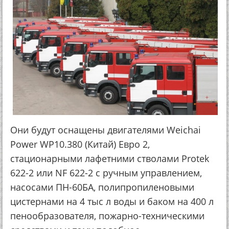
Они будут оснащены двигателями Weichai
Power WP10.380 (Китай) Евро 2,
стационарными лафетними стволами Protek
622-2 или NF 622-2 с ручным управлением,
насосами ПН-60БА, полипропиленовыми
цистернами на 4 тыс л воды и баком на 400 л
пенообразователя, пожарно-техническими