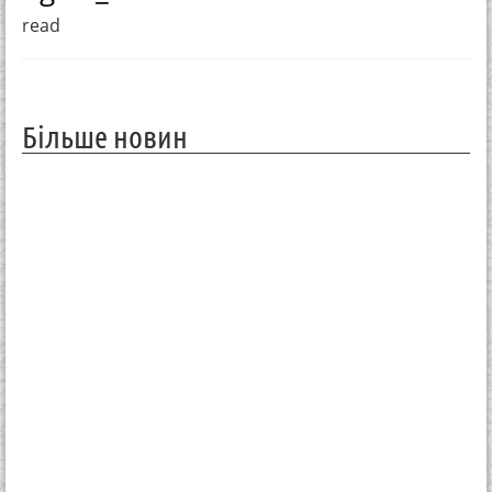
read
Більше новин