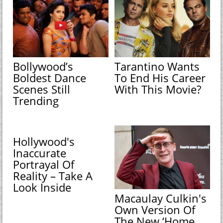
Bollywood’s
Tarantino Wants
Boldest Dance
To End His Career
Scenes Still
With This Movie?
Trending
Hollywood's
Inaccurate
Portrayal Of
Reality – Take A
Look Inside
Macaulay Culkin's
Own Version Of
The New ‘Home