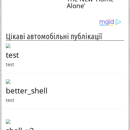
Alone’
Цікаві автомобільні публікації
test
test
better_shell
test