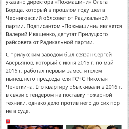
указано директора «Пожмашини» Олега
Борща, который в прошлом году шел в
Черниговский облсовет от Радикальной
партии. Подписантом «Пожмашини» является
Валерий Иващенко, депутат Прилуцкого
райсовета от Радикальной партии.
С прилукским заводом был связан Сергей
Аверьянов, который с июня 2015 г. по май
2016 г. работал первым заместителем
нынешнего председателя ГСЧС Николая
Чечеткина. Его квартиру обыскивали в 2016 г.
в связи с тендером на поставку пожарной
техники, однако дело против него до сих пор
не в суде.