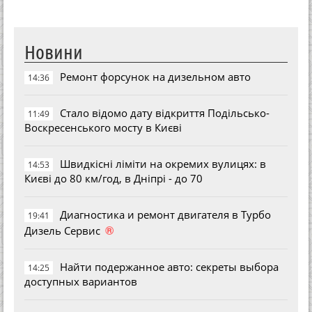
Новини
Ремонт форсунок на дизельном авто
14:36
Стало відомо дату відкриття Подільсько-
11:49
Воскресенського мосту в Києві
Швидкісні ліміти на окремих вулицях: в
14:53
Києві до 80 км/год, в Дніпрі - до 70
Диагностика и ремонт двигателя в Турбо
19:41
®
Дизель Сервис
Найти подержанное авто: секреты выбора
14:25
доступных вариантов