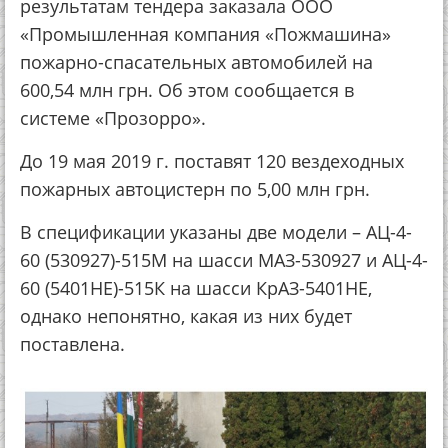
результатам тендера заказала ООО
«Промышленная компания «Пожмашина»
пожарно-спасательных автомобилей на
600,54 млн грн. Об этом сообщается в
системе «Прозорро».
До 19 мая 2019 г. поставят 120 вездеходных
пожарных автоцистерн по 5,00 млн грн.
В спецификации указаны две модели – АЦ-4-
60 (530927)-515М на шасси МАЗ-530927 и АЦ-4-
60 (5401НЕ)-515К на шасси КрАЗ-5401НЕ,
однако непонятно, какая из них будет
поставлена.