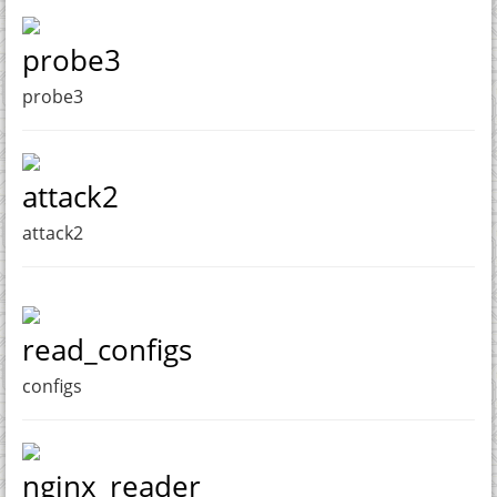
probe3
probe3
attack2
attack2
read_configs
configs
nginx_reader