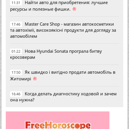
Найти авто для приобретения: лучшие
11:31
®
ресурсы и полезные фишки.
Master Care Shop - магазин автокосметики
17:46
та автохімії, високоякісні продукти для догляду за
автомобілем
Нова Hyundai Sonata програла битву
01:22
кросоверам
Як швидко і вигідно продати автомобіль в
17:50
®
Житомирі
Когда делать диагностику ходовой и зачем
16:46
она нужна?