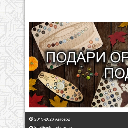
2013-2026 Автовод
info@avtovod.org.ua