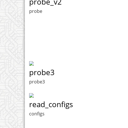
probe_v2
probe
probe3
probe3
read_configs
configs