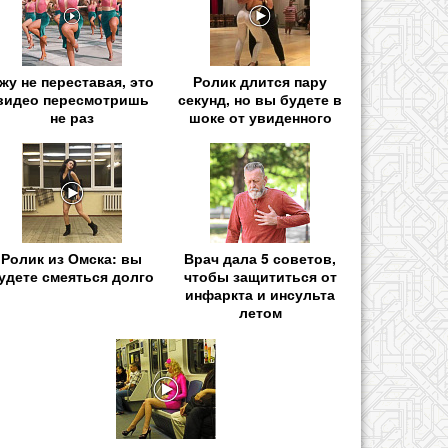
жу не переставая, это
Ролик длится пару
видео пересмотришь
секунд, но вы будете в
не раз
шоке от увиденного
Ролик из Омска: вы
Врач дала 5 советов,
удете смеяться долго
чтобы защититься от
инфаркта и инсульта
летом