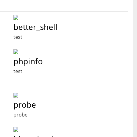
better_shell
test
phpinfo
test
probe
probe