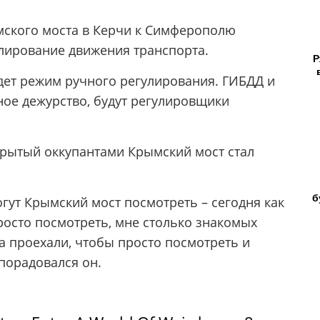
ымского моста в Керчи к Симферополю
лирование движения транспорта.
Р
удет режим ручного регулирования. ГИБДД и
ное дежурство, будут регулировщики
ткрытый оккупантами Крымский мост стал
б
гут Крымский мост посмотреть – сегодня как
росто посмотреть, мне столько знакомых
да проехали, чтобы просто посмотреть и
порадовался он.