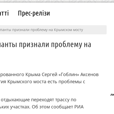
атті
Прес-релізи
упанты признали проблему на Крымском мосту
панты признали проблему на
ированного Крыма Сергей «Гоблин» Аксенов
ытия Крымского моста есть проблемы с
л
 отдыхающие переходят трассу по
ьких участках. Об этом сообщает РИА