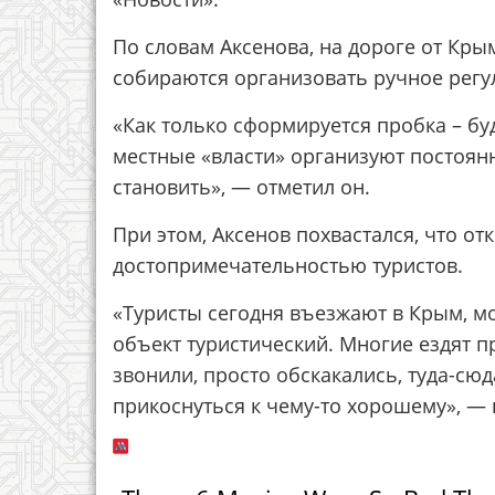
По словам Аксенова, на дороге от Кр
собираются организовать ручное регу
«Как только сформируется пробка – б
местные «власти» организуют постоян
становить», — отметил он.
При этом, Аксенов похвастался, что о
достопримечательностью туристов.
«Туристы сегодня въезжают в Крым, мо
объект туристический. Многие ездят п
звонили, просто обскакались, туда-сю
прикоснуться к чему-то хорошему», — 