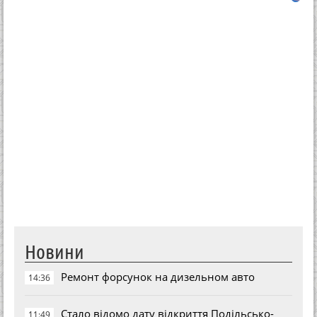
Новини
Ремонт форсунок на дизельном авто
14:36
Стало відомо дату відкриття Подільсько-
11:49