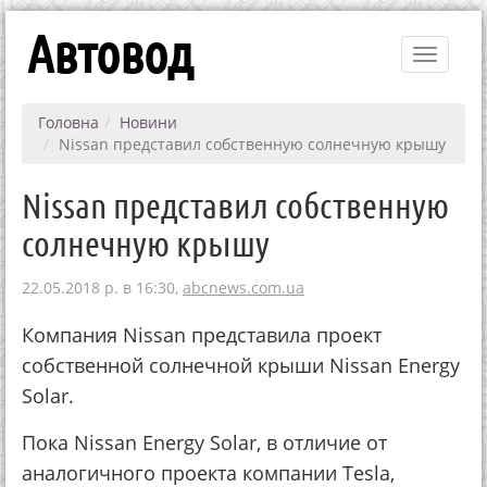
Автовод
Toggle
navigati
Головна
Новини
Nissan представил собственную солнечную крышу
Nissan представил собственную
солнечную крышу
22.05.2018 р. в 16:30,
abcnews.com.ua
Компания Nissan представила проект
собственной солнечной крыши Nissan Energy
Solar.
Пока Nissan Energy Solar, в отличие от
аналогичного проекта компании Tesla,