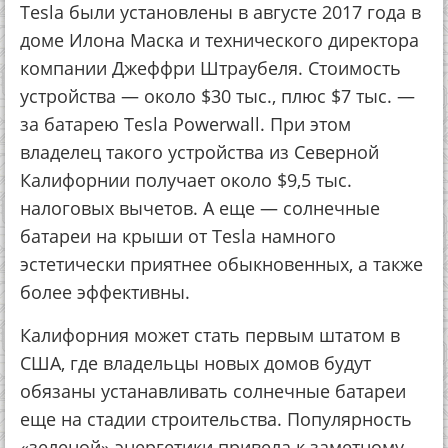
Tesla были установлены в августе 2017 года в
доме Илона Маска и технического директора
компании Джеффри Штраубеля. Стоимость
устройства — около $30 тыс., плюс $7 тыс. —
за батарею Tesla Powerwall. При этом
владелец такого устройства из Северной
Калифорнии получает около $9,5 тыс.
налоговых вычетов. А еще — солнечные
батареи на крыши от Tesla намного
эстетически приятнее обыкновенных, а также
более эффективны.
Калифорния может стать первым штатом в
США, где владельцы новых домов будут
обязаны устанавливать солнечные батареи
еще на стадии строительства. Популярность
«зеленой» энергетики привела к заметному