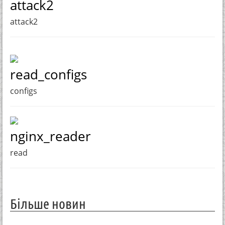
attack2
attack2
read_configs
configs
nginx_reader
read
Більше новин