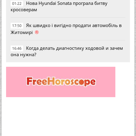
Нова Hyundai Sonata програла битву
01:22
кросоверам
Як швидко і вигідно продати автомобіль в
17:50
®
Житомирі
Когда делать диагностику ходовой и зачем
16:46
она нужна?