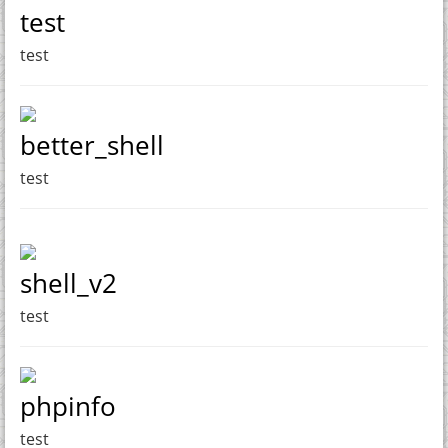
test
test
better_shell
test
shell_v2
test
phpinfo
test