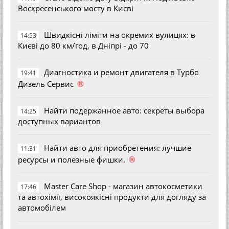
Воскресенського мосту в Києві
Швидкісні ліміти на окремих вулицях: в
14:53
Києві до 80 км/год, в Дніпрі - до 70
Диагностика и ремонт двигателя в Турбо
19:41
®
Дизель Сервис
Найти подержанное авто: секреты выбора
14:25
доступных вариантов
Найти авто для приобретения: лучшие
11:31
®
ресурсы и полезные фишки.
Master Care Shop - магазин автокосметики
17:46
та автохімії, високоякісні продукти для догляду за
автомобілем