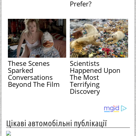
Prefer?
These Scenes
Scientists
Sparked
Happened Upon
Conversations
The Most
Beyond The Film
Terrifying
Discovery
Цікаві автомобільні публікації