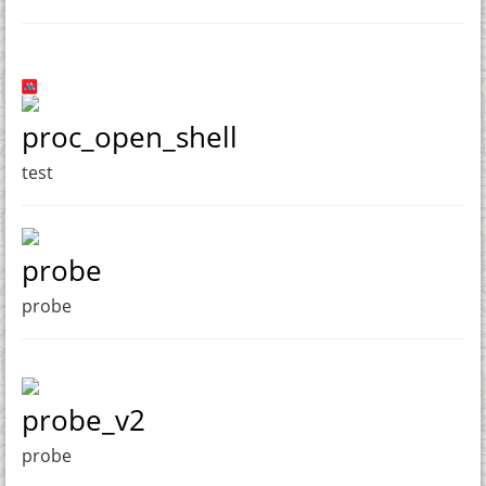
proc_open_shell
test
probe
probe
probe_v2
probe