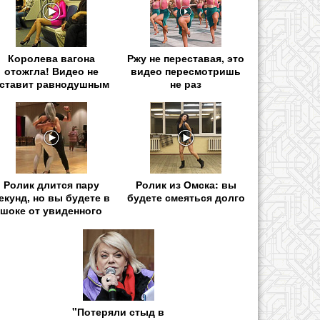
Королева вагона
Ржу не переставая, это
отожгла! Видео не
видео пересмотришь
ставит равнодушным
не раз
Ролик длится пару
Ролик из Омска: вы
екунд, но вы будете в
будете смеяться долго
шоке от увиденного
"Потеряли стыд в