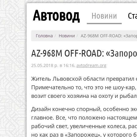
Автовод
Новини
Ст
Головна
Новини
AZ-968М OFF-ROAD: «Запо
AZ-968М OFF-ROAD: «Запор
25.05.2018 р. в 16:16,
avtodream.org
Житель Львовской области превратил 
Примечательно то, что это не шоу-кар
возит своего хозяина на охоту и рыбал
Дизайн конечно спорный, особенно эк
главное. Все, что положено настоящему
рабочий свет, увеличенные колеса, ра
но как раз в «Запорожец», у которого 