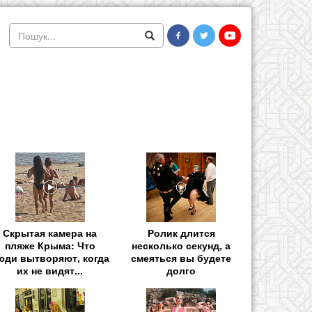
Скрытая камера на
Ролик длится
пляже Крыма: Что
несколько секунд, а
юди вытворяют, когда
смеяться вы будете
их не видят...
долго