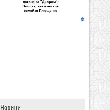
погоне за "Диором":
Поплавская вмазала
семейке Плющенко
Новини