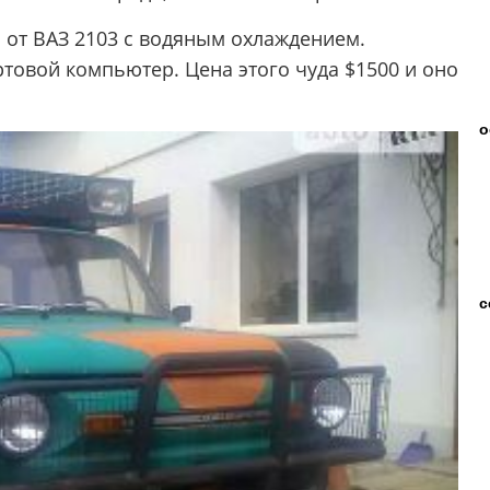
ь от ВАЗ 2103 с водяным охлаждением.
ртовой компьютер. Цена этого чуда $1500 и оно
о
с