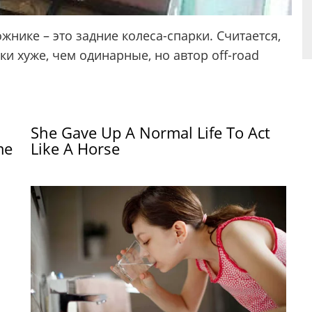
жнике – это задние колеса-спарки. Считается,
 хуже, чем одинарные, но автор off-road
She Gave Up A Normal Life To Act
me
Like A Horse