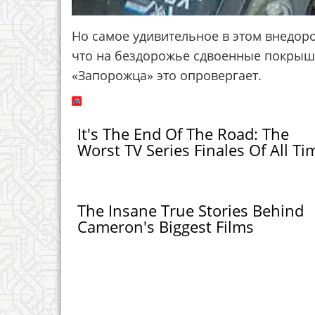
Но самое удивительное в этом внедоро
что на бездорожье сдвоенные покрышки
«Запорожца» это опровергает.
It's The End Of The Road: The
Worst TV Series Finales Of All Ti
The Insane True Stories Behind
Cameron's Biggest Films