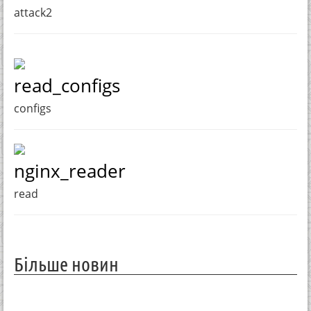
attack2
read_configs
configs
nginx_reader
read
Більше новин