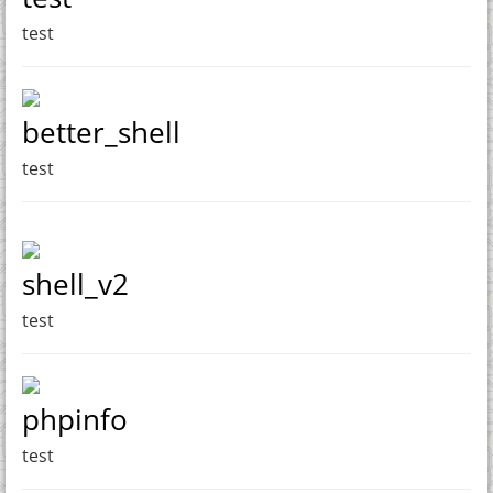
test
better_shell
test
shell_v2
test
phpinfo
test