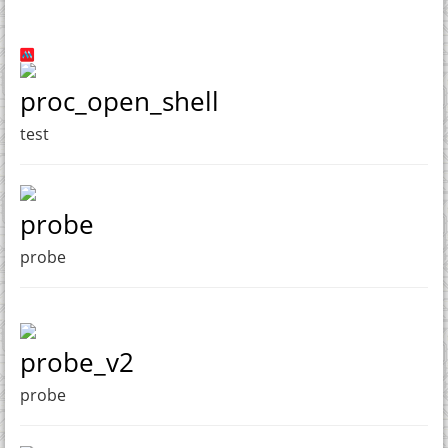
proc_open_shell
test
probe
probe
probe_v2
probe