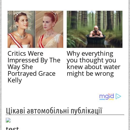
Critics Were
Why everything
Impressed By The
you thought you
Way She
knew about water
Portrayed Grace
might be wrong
Kelly
Цікаві автомобільні публікації
test