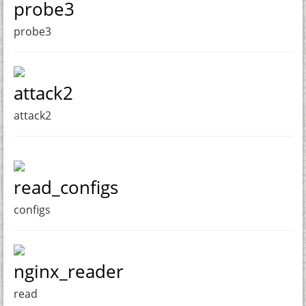
probe3
probe3
attack2
attack2
read_configs
configs
nginx_reader
read