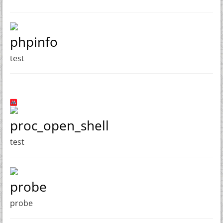
phpinfo
test
proc_open_shell
test
probe
probe