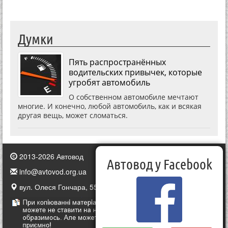
Думки
Пять распространённых
водительских привычек, которые
угробят автомобиль
О собственном автомобиле мечтают
многие. И конечно, любой автомобиль, как и всякая
другая вещь, может сломаться.
2013-2026 Автовод
Автовод у Facebook
info@avtovod.org.ua
вул. Олеся Гончара, 55, Київ, Україна