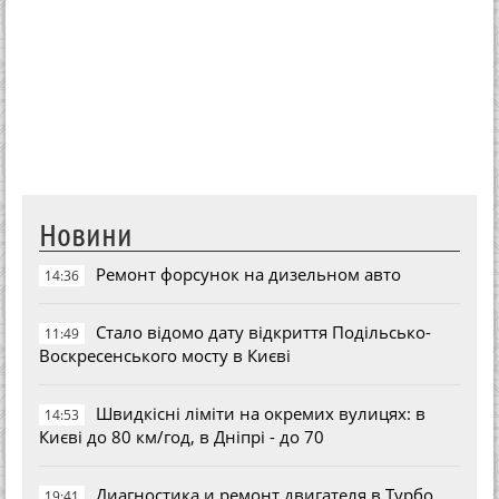
Новини
Ремонт форсунок на дизельном авто
14:36
Стало відомо дату відкриття Подільсько-
11:49
Воскресенського мосту в Києві
Швидкісні ліміти на окремих вулицях: в
14:53
Києві до 80 км/год, в Дніпрі - до 70
Диагностика и ремонт двигателя в Турбо
19:41