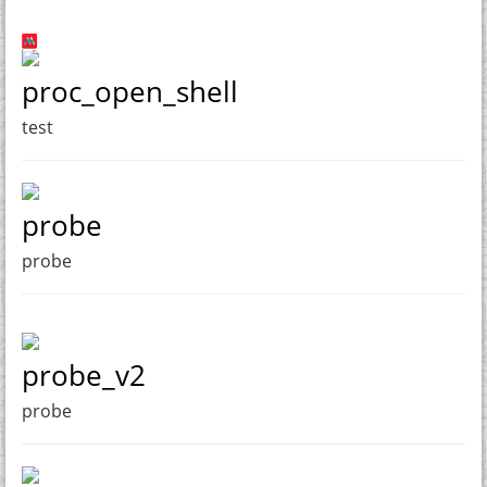
proc_open_shell
test
probe
probe
probe_v2
probe