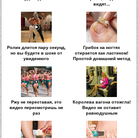
видят...
Ролик длится пару секунд,
Грибок на ногтях
но вы будете в шоке от
стирается как ластиком!
увиденного
Простой домашний метод
Ржу не переставая, это
Королева вагона отожгла!
видео пересмотришь не
Видео не оставит
раз
равнодушным