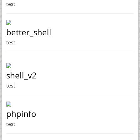
test
better_shell
test
shell_v2
test
phpinfo
test