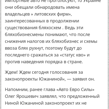
импортные авто не проголосуют, то Украине
они обещали обнародовать имена
владельцев » литовских фирм»,
заинтересованных в продолжении
существования бляхосхем . Ведь эти
бляхобизнесмены понимают, что после
снижения налогов их бляхобизнес и схемы
ввоза блях рухнут, поэтому будут до
последнего сражаться за «статус кво» и
против наведения порядка в стране.
Ждем! Ждем сегодня голосования за
законопроекты Южаниной«, — заявил он.
Напомним, ранее глава «Авто Евро Силы»
Олег Ярошевич заявлял, что предложенный
Ниной Южаниной законопроект их не