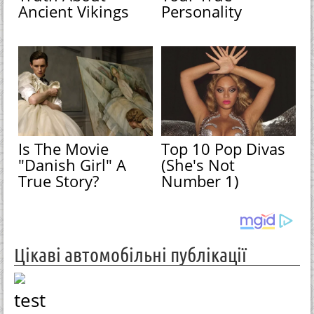
Ancient Vikings
Personality
Is The Movie
Top 10 Pop Divas
"Danish Girl" A
(She's Not
True Story?
Number 1)
Цікаві автомобільні публікації
test