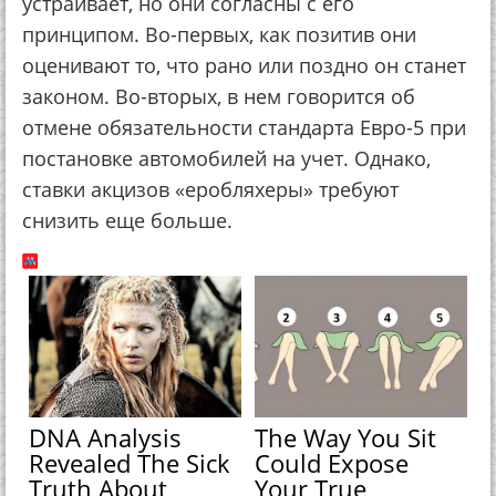
устраивает, но они согласны с его
принципом. Во-первых, как позитив они
оценивают то, что рано или поздно он станет
законом. Во-вторых, в нем говорится об
отмене обязательности стандарта Евро-5 при
постановке автомобилей на учет. Однако,
ставки акцизов «еробляхеры» требуют
снизить еще больше.
DNA Analysis
The Way You Sit
Revealed The Sick
Could Expose
Truth About
Your True