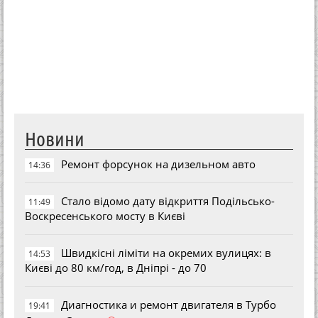
Новини
Ремонт форсунок на дизельном авто
14:36
Стало відомо дату відкриття Подільсько-
11:49
Воскресенського мосту в Києві
Швидкісні ліміти на окремих вулицях: в
14:53
Києві до 80 км/год, в Дніпрі - до 70
Диагностика и ремонт двигателя в Турбо
19:41