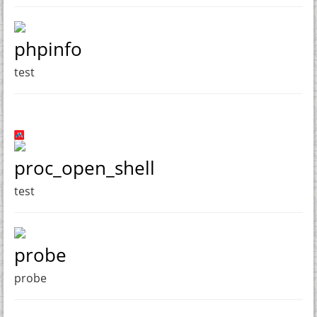
phpinfo
test
proc_open_shell
test
probe
probe