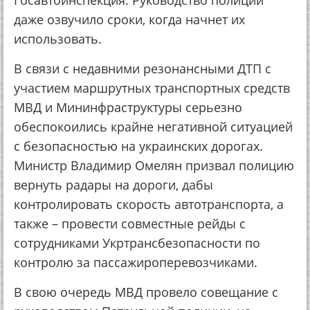
Госавтоинспекция. Руководство полиции
даже озвучило сроки, когда начнет их
использовать.
В связи с недавними резонансными ДТП с
участием маршрутных транспортных средств
МВД и Мининфраструктуры серьезно
обеспокоились крайне негативной ситуацией
с безопасностью на украинских дорогах.
Министр Владимир Омелян призвал полицию
вернуть радары на дороги, дабы
контролировать скорость автотранспорта, а
также – провести совместные рейды с
сотрудниками Укртрансбезопасности по
контролю за пассажироперевозчиками.
В свою очередь МВД провело совещание с