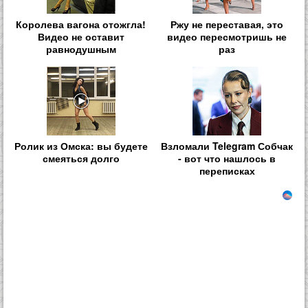
Королева вагона отожгла!
Ржу не переставая, это
Видео не оставит
видео пересмотришь не
равнодушным
раз
Ролик из Омска: вы будете
Взломали Telegram Собчак
смеяться долго
- вот что нашлось в
переписках