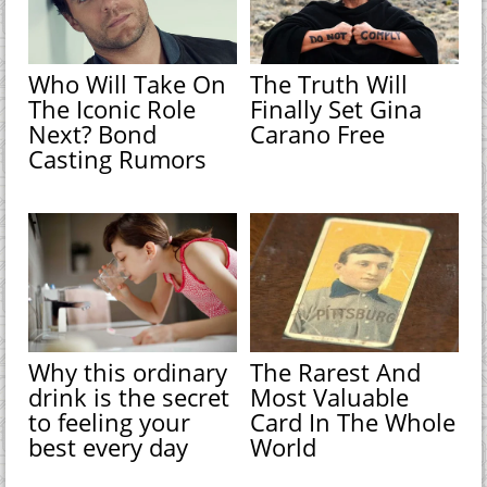
Who Will Take On
The Truth Will
The Iconic Role
Finally Set Gina
Next? Bond
Carano Free
Casting Rumors
Why this ordinary
The Rarest And
drink is the secret
Most Valuable
to feeling your
Card In The Whole
best every day
World