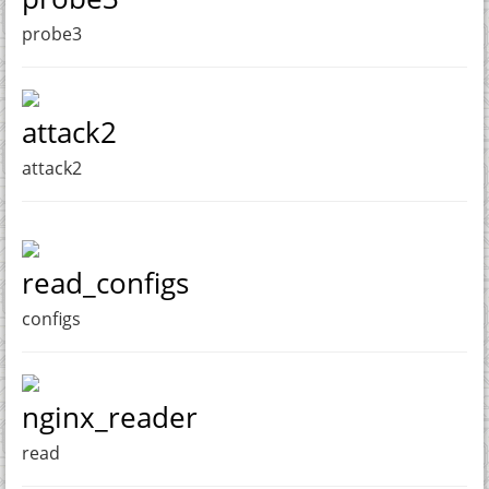
probe3
attack2
attack2
read_configs
configs
nginx_reader
read