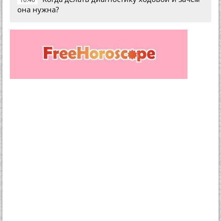
она нужна?