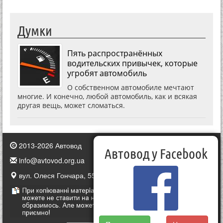
Думки
Пять распространённых
водительских привычек, которые
угробят автомобиль
О собственном автомобиле мечтают
многие. И конечно, любой автомобиль, как и всякая
другая вещь, может сломаться.
2013-2026 Автовод
Автовод у Facebook
info@avtovod.org.ua
вул. Олеся Гончара, 55, Київ, Україна