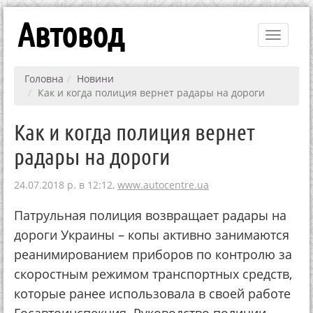
Автовод
Toggle
navigati
Головна
Новини
Как и когда полиция вернет радары на дороги
Как и когда полиция вернет
радары на дороги
24.07.2018 р. в 12:12,
www.autocentre.ua
Патрульная полиция возвращает радары на
дороги Украины – копы активно занимаются
реанимированием приборов по контролю за
скоростным режимом транспортных средств,
которые ранее использовала в своей работе