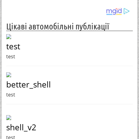
Цікаві автомобільні публікації
test
test
better_shell
test
shell_v2
test