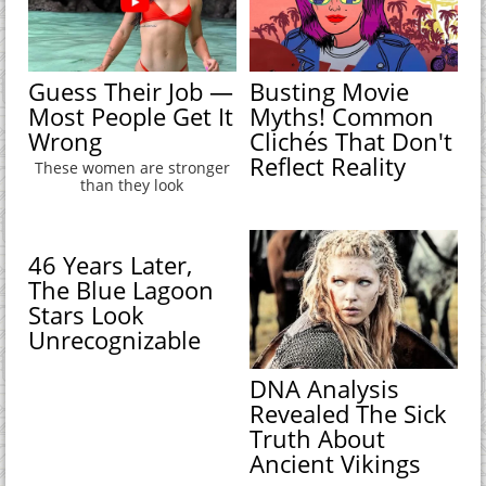
Guess Their Job —
Busting Movie
Most People Get It
Myths! Common
Wrong
Clichés That Don't
Reflect Reality
These women are stronger
than they look
46 Years Later,
The Blue Lagoon
Stars Look
Unrecognizable
DNA Analysis
Revealed The Sick
Truth About
Ancient Vikings