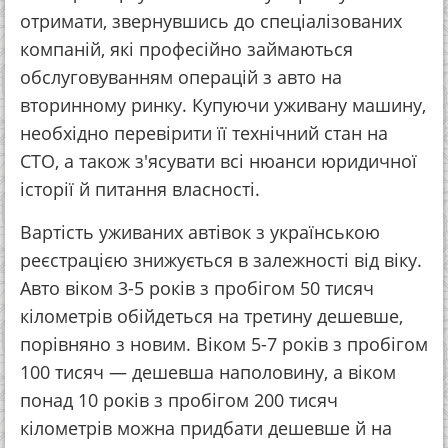
отримати, звернувшись до спеціалізованих
компаній, які професійно займаються
обслуговуванням операцій з авто на
вторинному ринку. Купуючи уживану машину,
необхідно перевірити її технічний стан на
СТО, а також з'ясувати всі нюанси юридичної
історії й питання власності.
Вартість уживаних автівок з українською
реєстрацією знижується в залежності від віку.
Авто віком 3-5 років з пробігом 50 тисяч
кілометрів обійдеться на третину дешевше,
порівняно з новим. Віком 5-7 років з пробігом
100 тисяч — дешевша наполовину, а віком
понад 10 років з пробігом 200 тисяч
кілометрів можна придбати дешевше й на