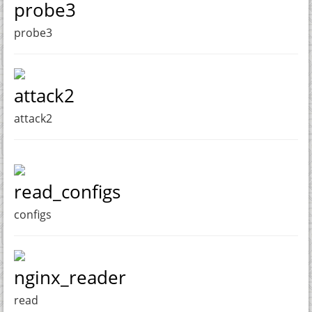
probe3
probe3
attack2
attack2
read_configs
configs
nginx_reader
read