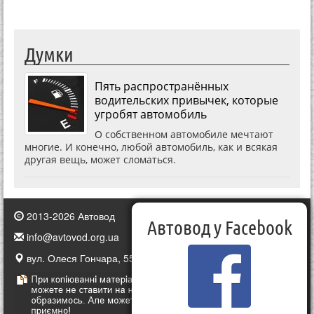
Думки
Пять распространённых
водительских привычек, которые
угробят автомобиль
О собственном автомобиле мечтают
многие. И конечно, любой автомобиль, как и всякая
другая вещь, может сломаться.
2013-2026 Автовод
Автовод у Facebook
info@avtovod.org.ua
вул. Олеся Гончара, 55, Київ, Україна