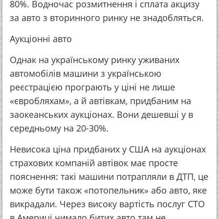
80%. Водночас розмитнення і сплата акцизу
за авто з вторинного ринку не знадобляться.
Аукціонні авто
Однак на українському ринку уживаних
автомобілів машини з українською
реєстрацією програють у ціні не лише
«євробляхам», а й автівкам, придбаним на
заокеанських аукціонах. Вони дешевші у в
середньому на 20-30%.
Невисока ціна придбаних у США на аукціонах
страхових компаній автівок має просте
пояснення: такі машини потрапляли в ДТП, це
може бути також «потопельник» або авто, яке
викрадали. Через високу вартість послуг СТО
в Америці чимало битих авто там не