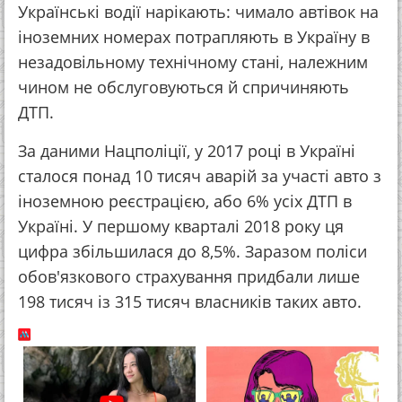
Українські водії нарікають: чимало автівок на
іноземних номерах потрапляють в Україну в
незадовільному технічному стані, належним
чином не обслуговуються й спричиняють
ДТП.
За даними Нацполіції, у 2017 році в Україні
сталося понад 10 тисяч аварій за участі авто з
іноземною реєстрацією, або 6% усіх ДТП в
Україні. У першому кварталі 2018 року ця
цифра збільшилася до 8,5%. Заразом поліси
обов'язкового страхування придбали лише
198 тисяч із 315 тисяч власників таких авто.