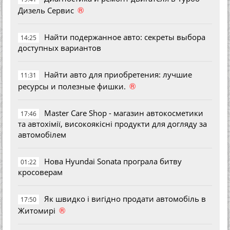
®
Дизель Сервис
Найти подержанное авто: секреты выбора
14:25
доступных вариантов
Найти авто для приобретения: лучшие
11:31
®
ресурсы и полезные фишки.
Master Care Shop - магазин автокосметики
17:46
та автохімії, високоякісні продукти для догляду за
автомобілем
Нова Hyundai Sonata програла битву
01:22
кросоверам
Як швидко і вигідно продати автомобіль в
17:50
®
Житомирі