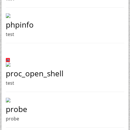
phpinfo
test
proc_open_shell
test
probe
probe