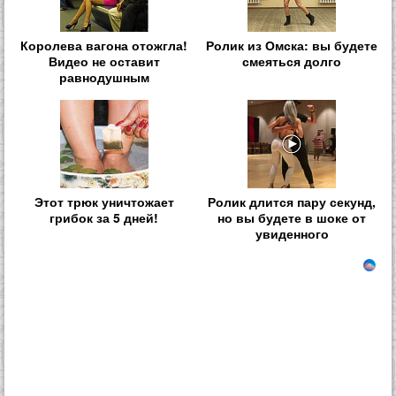
Королева вагона отожгла!
Ролик из Омска: вы будете
Видео не оставит
смеяться долго
равнодушным
Этот трюк уничтожает
Ролик длится пару секунд,
грибок за 5 дней!
но вы будете в шоке от
увиденного