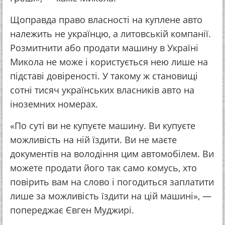
Щоправда право власності на куплене авто
належить не українцю, а литовській компанії.
Розмитнити або продати машину в Україні
Микола не може і користується нею лише на
підставі довіреності. У такому ж становищі
сотні тисяч українських власників авто на
іноземних номерах.
«По суті ви не купуєте машину. Ви купуєте
можливість на ній їздити. Ви не маєте
документів на володіння цим автомобілем. Ви
можете продати його так само комусь, хто
повірить вам на слово і погодиться заплатити
лише за можливість їздити на цій машині», —
попереджає Євген Муджирі.