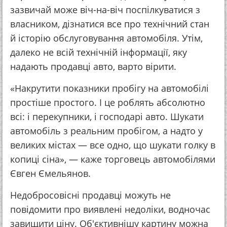
зазвичай може віч-на-віч поспілкуватися з
власником, дізнатися все про технічний стан
й історію обслуговування автомобіля. Утім,
далеко не всій технічній інформації, яку
надають продавці авто, варто вірити.
«Накрутити показники пробігу на автомобілі
простіше простого. І це роблять абсолютно
всі: і перекупники, і господарі авто. Шукати
автомобіль з реальним пробігом, а надто у
великих містах — все одно, що шукати голку в
копиці сіна», — каже торговець автомобілями
Євген Ємельянов.
Недобросовісні продавці можуть не
повідомити про виявлені недоліки, водночас
завищити ціну. Об'єктивнішу картину можна