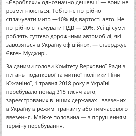
«Євробляхи» однозначно дешевші — вони не
розмитнюються. Тобто не потрібно
сплачувати мито —10% від вартості авто. Не
потрібно сплачувати ПДВ — 20%. Усі ці суми
роблять суттєво дорожчими автомобілі, які
завозяться в Україну офіційно», — стверджує
Євген Муджирі.
За даними голови Комітету Верховної Ради з
питань податкової та митної політики Ніни
Южаніної, 1 травня 2018 року в Україні
перебувало понад 315 тисяч авто,
зареєстрованих в інших державах і ввезених
в Україну в режимі транзиту або тимчасового
ввезення. Майже половина — з порушенням
терміну перебування.