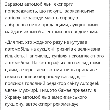
Заразом автомобільні експерти
попереджають, що покупці заокеанських
автівок не завжди мають справу з
добросовісними продавцями, аукціонними
майданчиками й агентами-посередниками.
«Для тих, хто жодного разу не купував
автомобіль на аукціоні, ризиків є величезна
кількість. Наприклад, купівля некомплектного
автомобіля. На фотографіях він виглядатиме
цілим, а через декілька митниць припливе
сюди в напіврозібраному вигляді», —
пояснює головний редактор сайту Autogeek
Євген Муджирі. Тим, хто бажає привезти в
Україну автомобіль з американського
аукціону, автоексперт рекомендує