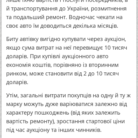
й транспортування до України, розмитнення
та подальший ремонт. Водночас чекати на
своє авто їм доводиться декілька місяців.
Биту автівку вигідно купувати через аукціон,
якщо сума витрат на неї перевищує 10 тисяч
доларів. При купівлі аукціонного авто
економія коштів, порівняно із вторинним
ринком, може становити від 2 до 10 тисяч
доларів.
Утім, загальні витрати покупців на одну й ту ж
марку можуть дуже варіюватися залежно від
характеру пошкоджень (від яких залежить
вартість ремонту), зростання стартової ціни
під час аукціону та інших чинників.