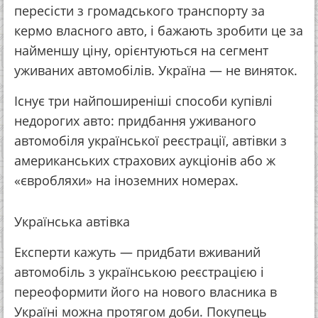
пересісти з громадського транспорту за
кермо власного авто, і бажають зробити це за
найменшу ціну, орієнтуються на сегмент
уживаних автомобілів. Україна — не виняток.
Існує три найпоширеніші способи купівлі
недорогих авто: придбання уживаного
автомобіля української реєстрації, автівки з
американських страхових аукціонів або ж
«євробляхи» на іноземних номерах.
Українська автівка
Експерти кажуть — придбати вживаний
автомобіль з українською реєстрацією і
переоформити його на нового власника в
Україні можна протягом доби. Покупець