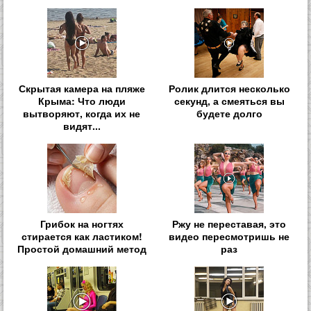
Скрытая камера на пляже
Ролик длится несколько
Крыма: Что люди
секунд, а смеяться вы
вытворяют, когда их не
будете долго
видят...
Грибок на ногтях
Ржу не переставая, это
стирается как ластиком!
видео пересмотришь не
Простой домашний метод
раз