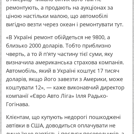
ремонтують, а продають на аукціонах за
ціною настільки малою, що автомобілі
вигідно везти через океан і ремонтувати тут.
«В Україні ремонт обійдеться не 9800, а
близько 2000 доларів. Тобто приблизно
чверть, а то й п'яту частину тієї суми, яку
визначила американська страхова компанія.
Автомобіль, який в Україні коштує 17 тисяч
доларів, якщо його завезти з Америки, може
коштувати 12», — каже виконавчий директор
компанії «Євро Авто Ліга» Ілля Радько-
Гогінава.
Клієнтам, що купують недорогі пошкоджені
автівки в США, доводиться оплачувати не
лише їхню вартість і послуги посередників, а