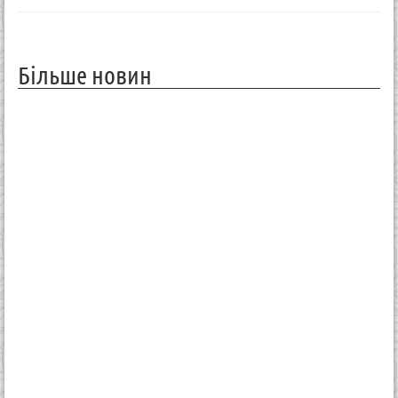
Більше новин