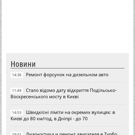
Новини
Ремонт форсунок на дизельном авто
14:36
Стало відомо дату відкриття Подільсько-
11:49
Воскресенського мосту в Києві
Швидкісні ліміти на окремих вулицях: в
14:53
Києві до 80 км/год, в Дніпрі - до 70
Диагностика и ремонт двигателя в Турбо
19:41