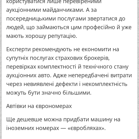
користуватися лише перевіреними
аукціонними майданчиками. А за
посередницькими послугами звертатися до
людей, що займаються цим професійно й уже
мають хорошу репутацію.
Експерти рекомендують не економити на
супутніх послугах страхових брокерів,
перевірках комплектності й технічного стану
аукціонних авто. Адже непередбачені витрати
через невиявлені дефекти і некомплектність
можуть бути значно більшими.
Автівки на єврономерах
Ще дешевше можна придбати машину на
іноземних номерах — «євробляхах».