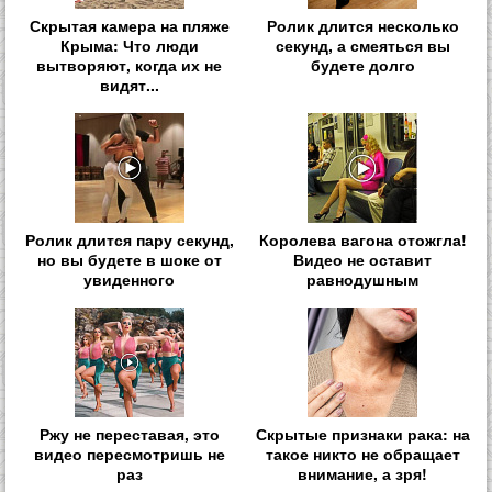
Скрытая камера на пляже
Ролик длится несколько
Крыма: Что люди
секунд, а смеяться вы
вытворяют, когда их не
будете долго
видят...
Ролик длится пару секунд,
Королева вагона отожгла!
но вы будете в шоке от
Видео не оставит
увиденного
равнодушным
Ржу не переставая, это
Скрытые признаки рака: на
видео пересмотришь не
такое никто не обращает
раз
внимание, а зря!