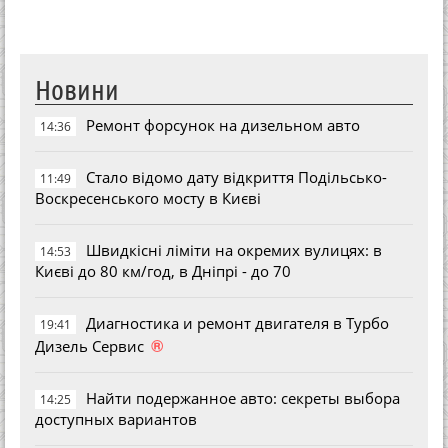
Новини
Ремонт форсунок на дизельном авто
14:36
Стало відомо дату відкриття Подільсько-
11:49
Воскресенського мосту в Києві
Швидкісні ліміти на окремих вулицях: в
14:53
Києві до 80 км/год, в Дніпрі - до 70
Диагностика и ремонт двигателя в Турбо
19:41
®
Дизель Сервис
Найти подержанное авто: секреты выбора
14:25
доступных вариантов