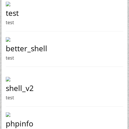
test
test
better_shell
test
shell_v2
test
phpinfo