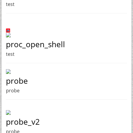
test
proc_open_shell
test
probe
probe
probe_v2
probe