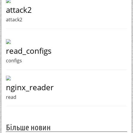
attack2
attack2
read_configs
configs
nginx_reader
read
Більше новин