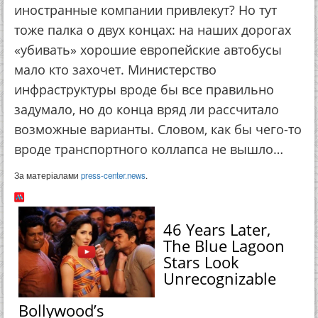
иностранные компании привлекут? Но тут
тоже палка о двух концах: на наших дорогах
«убивать» хорошие европейские автобусы
мало кто захочет. Министерство
инфраструктуры вроде бы все правильно
задумало, но до конца вряд ли рассчитало
возможные варианты. Словом, как бы чего-то
вроде транспортного коллапса не вышло…
За матеріалами
press-center.news
.
46 Years Later,
The Blue Lagoon
Stars Look
Unrecognizable
Bollywood’s