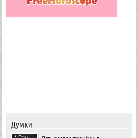
Думки