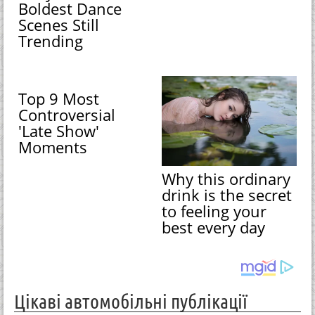
Boldest Dance
Scenes Still
Trending
Top 9 Most
Controversial
'Late Show'
Moments
Why this ordinary
drink is the secret
to feeling your
best every day
Цікаві автомобільні публікації