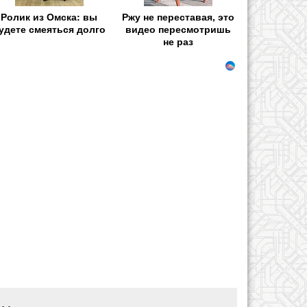
Ролик из Омска: вы
Ржу не переставая, это
удете смеяться долго
видео пересмотришь
не раз