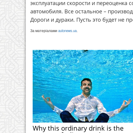
эксплуатации скорости и переоценка 
автомобиля. Все остальное – производ
Дороги и дураки. Пусть это будет не п
За матеріалами
autonews.ua
.
Why this ordinary drink is the