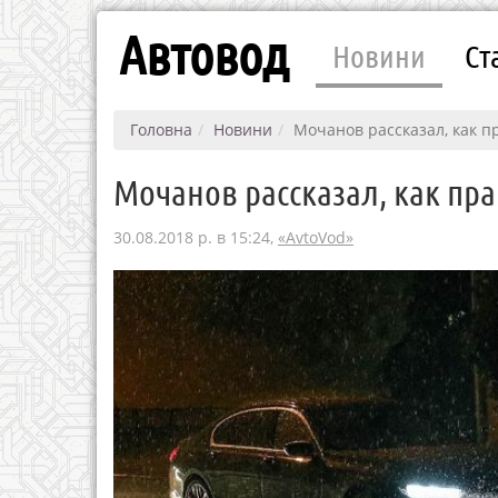
Автовод
Новини
Ст
Головна
Новини
Мочанов рассказал, как п
Мочанов рассказал, как пр
30.08.2018 р. в 15:24,
«AvtoVod»