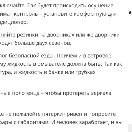
 включайте. Так будет происходить осушение
б
климат-контроль – установите комфортную для
ндиционер.
еняйте резинки на дворниках или же дворники
ходят больше двух сезонов.
лог безопасной езды. Причем и в ветровое
тому жидкость в омывателе должна быть. Так как
ра, и жидкость в бачке или трубках
ные полотенца – чтобы протереть зеркала,
е не пожалейте пятерки гривен и попросите
фары с габаритами. И человек заработает, и вы