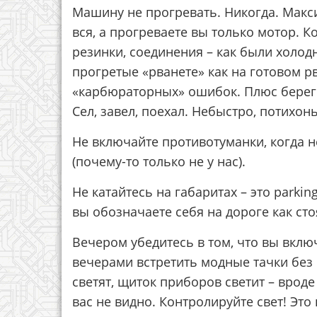
Машину не прогревать. Никогда. Макс
вся, а прогреваете вы только мотор. 
резинки, соединения – как были холодн
прогретые «рванете» как на готовом р
«карбюраторных» ошибок. Плюс береги
Сел, завел, поехал. Небыстро, потихон
Не включайте противотуманки, когда н
(почему-то только не у нас).
Не катайтесь на габаритах – это parkin
вы обозначаете себя на дороге как сто
Вечером убедитесь в том, что вы вклю
вечерами встретить модные тачки без 
светят, щиток приборов светит – вроде 
вас не видно. Контролируйте свет! Это