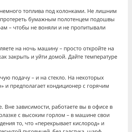
 немного топлива под колонками. Не лишним
ю протереть бумажным полотенцем подошвы
рам – чтобы не воняли и не пропитывали
вляете на ночь машину – просто откройте на
как закрыть и уйти домой. Дайте температуре
ую подачу – и на стекло. На некоторых
» и предполагает кондиционер с горячим
 Вне зависимости, работаете вы в офисе в
долазке с высоким горлом – в машине свои
дения то, что «перекрывает кислород» и
тегнутой пуговицей, без галстука, шарф