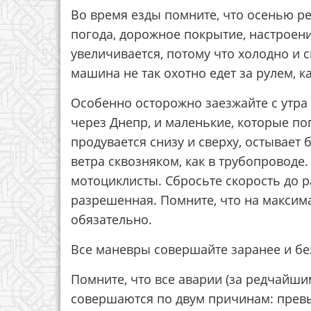
Во время езды помните, что осенью ре
погода, дорожное покрытие, настроени
увеличивается, потому что холодно и 
машина не так охотно едет за рулем, к
Особенно осторожно заезжайте с утра
через Днепр, и маленькие, которые по
продувается снизу и сверху, остывает 
ветра сквозняком, как в трубопровод
мотоциклисты. Сбросьте скорость до 
разрешенная. Помните, что на максим
обязательно.
Все маневры совершайте заранее и бе
Помните, что все аварии (за редчай
совершаются по двум причинам: прев