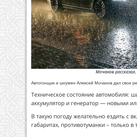
Мочанов рассказал,
Автогонщик и шоумен Алексей Мочанов дал свои р
Техническое состояние автомобиля: ш
аккумулятор и генератор — новыми ил
В такую погоду желательно ездить с 
габаритах, противотуманки – только в 