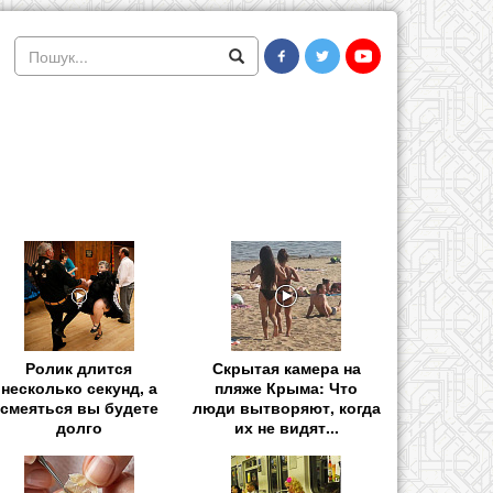
Ролик длится
Скрытая камера на
несколько секунд, а
пляже Крыма: Что
смеяться вы будете
люди вытворяют, когда
долго
их не видят...