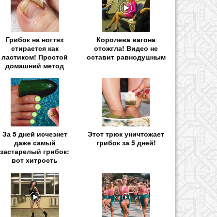
Грибок на ногтях
Королева вагона
стирается как
отожгла! Видео не
ластиком! Простой
оставит равнодушным
домашний метод
За 5 дней исчезнет
Этот трюк уничтожает
даже самый
грибок за 5 дней!
застарелый грибок:
вот хитрость