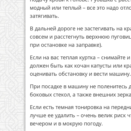
модный или теплый – все это надо отл
затягивать.
В дальней дороге не застегивать на 
совсем и расстегнуть верхнюю пуговиц
при остановке на заправке).
Если на вас теплая куртка – снимайте 
должен быть как кочан капусты или 
оценивать обстановку и вести машину.
При посадке в машину не поленитесь 
боковых стекол, а также внешних зерка
Если есть темная тонировка на передн
лучше ее удалить – очень велик риск ч
вечером и в мокрую погоду.