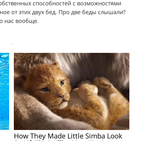
собственных способностей с возможностями
ное от этих двух бед. Про две беды слышали?
ро нас вообще.
.
How They Made Little Simba Look