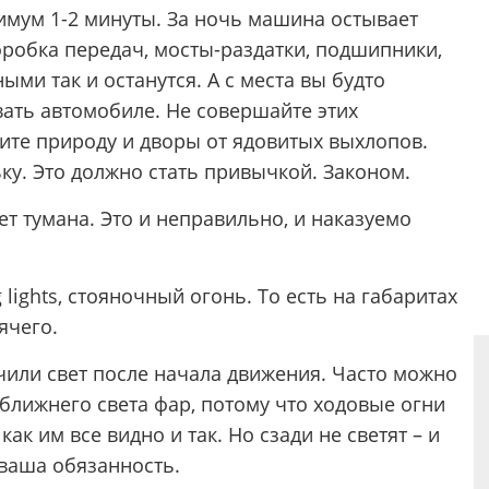
имум 1-2 минуты. За ночь машина остывает
Коробка передач, мосты-раздатки, подшипники,
ыми так и останутся. А с места вы будто
вать автомобиле. Не совершайте этих
те природу и дворы от ядовитых выхлопов.
ьку. Это должно стать привычкой. Законом.
ет тумана. Это и неправильно, и наказуемо
g lights, стояночный огонь. То есть на габаритах
ячего.
чили свет после начала движения. Часто можно
ближнего света фар, потому что ходовые огни
как им все видно и так. Но сзади не светят – и
 ваша обязанность.