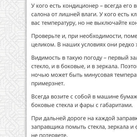
У кого есть кондиционер – всегда его
салона от лишней влаги. У кого есть 
вас температуру, но не выключайте ко
Проверьте и, при необходимости, пом
целиком. В наших условиях они редко 
Видимость в такую погоду – первый за
стекло, и в боковые, и в зеркала. Поэ
ночью может быть минусовая температу
примерзнет.
Всегда возите с собой в машине бумаж
боковые стекла и фары с габаритами.
При дальней дороге на каждой заправк
заправщика помыть стекла, зеркала и 
не потеряете.