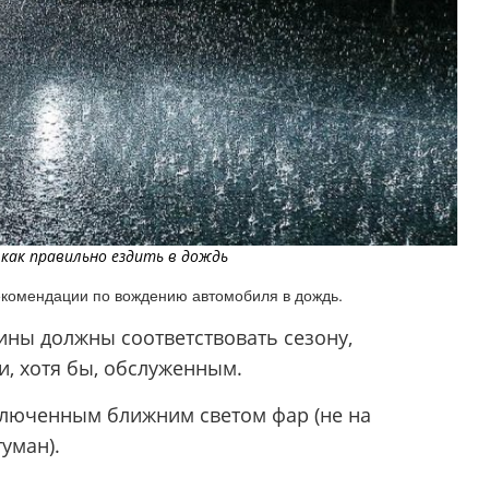
 как правильно ездить в дождь
екомендации по вождению автомобиля в дождь.
ины должны соответствовать сезону,
и, хотя бы, обслуженным.
включенным ближним светом фар (не на
туман).