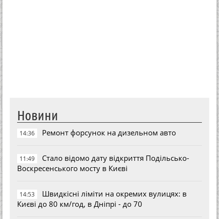
Новини
Ремонт форсунок на дизельном авто
14:36
Стало відомо дату відкриття Подільсько-
11:49
Воскресенського мосту в Києві
Швидкісні ліміти на окремих вулицях: в
14:53
Києві до 80 км/год, в Дніпрі - до 70