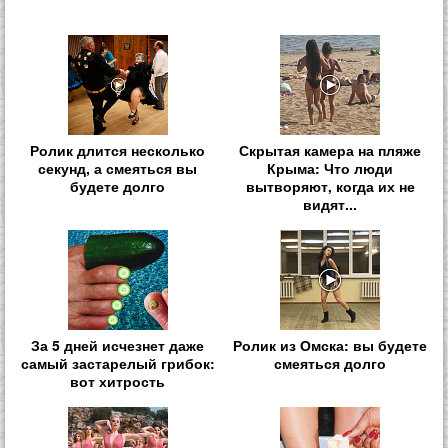
Ролик длится несколько
Скрытая камера на пляже
секунд, а смеяться вы
Крыма: Что люди
будете долго
вытворяют, когда их не
видят...
За 5 дней исчезнет даже
Ролик из Омска: вы будете
самый застарелый грибок:
смеяться долго
вот хитрость