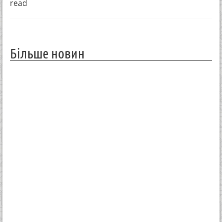
read
Більше новин