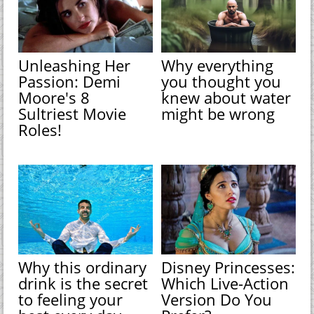
Unleashing Her
Why everything
Passion: Demi
you thought you
Moore's 8
knew about water
Sultriest Movie
might be wrong
Roles!
Why this ordinary
Disney Princesses:
drink is the secret
Which Live-Action
to feeling your
Version Do You