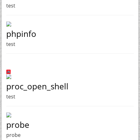
test
phpinfo
test
proc_open_shell
test
probe
probe