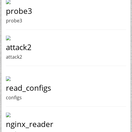
probe3
probe3
attack2
attack2
read_configs
configs
nginx_reader