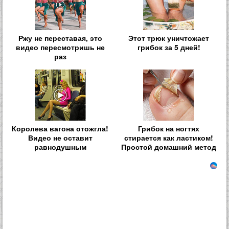
Ржу не переставая, это
Этот трюк уничтожает
видео пересмотришь не
грибок за 5 дней!
раз
Королева вагона отожгла!
Грибок на ногтях
Видео не оставит
стирается как ластиком!
равнодушным
Простой домашний метод