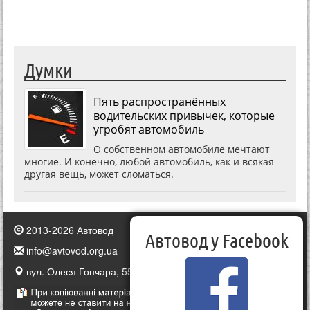
Думки
Пять распространённых
водительских привычек, которые
угробят автомобиль
О собственном автомобиле мечтают
многие. И конечно, любой автомобиль, как и всякая
другая вещь, может сломаться.
2013-2026 Автовод
Автовод у Facebook
info@avtovod.org.ua
вул. Олеся Гончара, 55, Київ, Україна