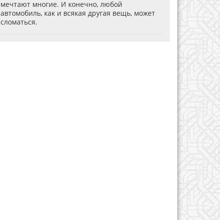
мечтают многие. И конечно, любой
автомобиль, как и всякая другая вещь, может
сломаться.