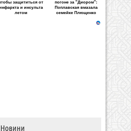
чтобы защититься от
погоне за "Диором":
инфаркта и инсульта
Поплавская вмазала
летом
семейке Плющенко
Новини