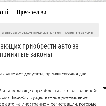
атті
Прес-релізи
ти авто за рубежом предусматривают принятые законы
лающих приобрести авто за
 принятые законы
так уверяют депутаты, приняв сегодня два
л
 для желающих приобрести авто за границей:
нормы Евро-5 и существенное уменьшение
все авто на иностранном регистрации, которые