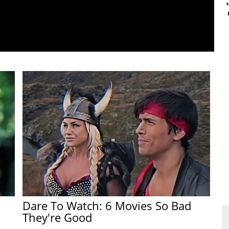
Dare To Watch: 6 Movies So Bad
They're Good