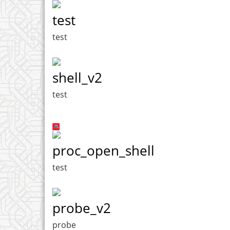
test
test
shell_v2
test
proc_open_shell
test
probe_v2
probe