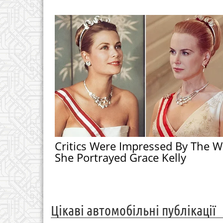
Critics Were Impressed By The W
She Portrayed Grace Kelly
Цікаві автомобільні публікації