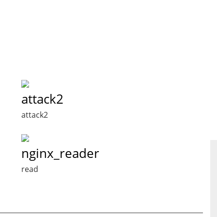
attack2
attack2
nginx_reader
read