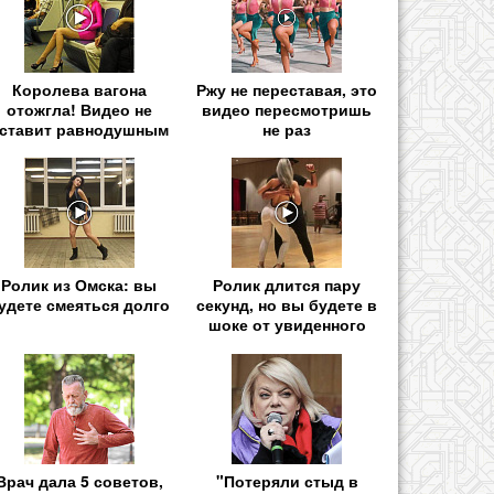
Королева вагона
Ржу не переставая, это
отожгла! Видео не
видео пересмотришь
ставит равнодушным
не раз
Ролик из Омска: вы
Ролик длится пару
удете смеяться долго
секунд, но вы будете в
шоке от увиденного
Врач дала 5 советов,
"Потеряли стыд в