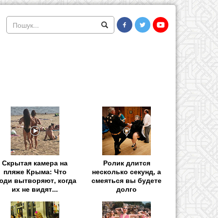
Скрытая камера на
Ролик длится
пляже Крыма: Что
несколько секунд, а
юди вытворяют, когда
смеяться вы будете
их не видят...
долго