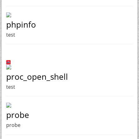
phpinfo
test
proc_open_shell
test
probe
probe