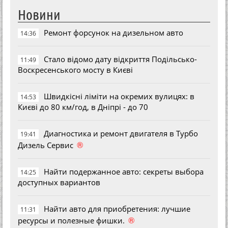
Новини
Ремонт форсунок на дизельном авто
14:36
Стало відомо дату відкриття Подільсько-
11:49
Воскресенського мосту в Києві
Швидкісні ліміти на окремих вулицях: в
14:53
Києві до 80 км/год, в Дніпрі - до 70
Диагностика и ремонт двигателя в Турбо
19:41
®
Дизель Сервис
Найти подержанное авто: секреты выбора
14:25
доступных вариантов
Найти авто для приобретения: лучшие
11:31
®
ресурсы и полезные фишки.