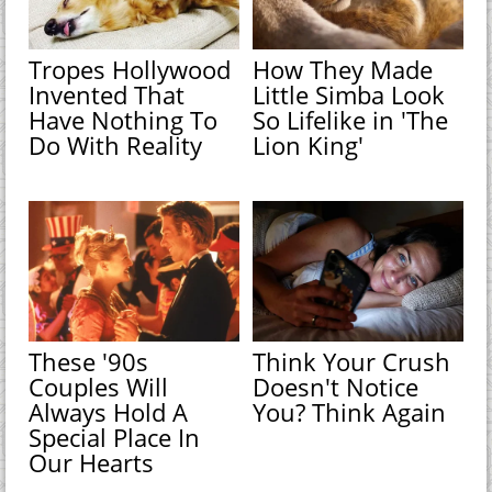
Tropes Hollywood
How They Made
Invented That
Little Simba Look
Have Nothing To
So Lifelike in 'The
Do With Reality
Lion King'
These '90s
Think Your Crush
Couples Will
Doesn't Notice
Always Hold A
You? Think Again
Special Place In
Our Hearts