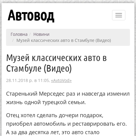
Автовод
Toggle
navigati
Головна
Новини
Музей классических авто в Стамбуле (Видео)
Музей классических авто в
Стамбуле (Видео)
28.11.2018 р. в 11:05,
«AvtoVod»
Старенький Мерседес раз и навсегда изменил
жизнь одной турецкой семьи.
Отец хотел сделать дочери подарок,
приобрел автомобиль и реставрировать его.
А за два десятка лет, это авто стало