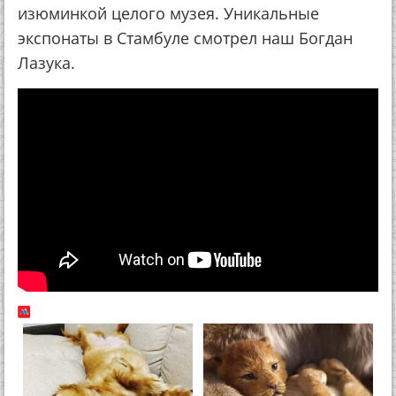
изюминкой целого музея. Уникальные
экспонаты в Стамбуле смотрел наш Богдан
Лазука.