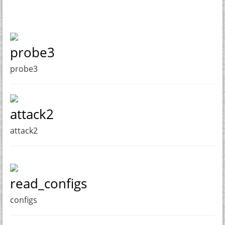
probe3
probe3
attack2
attack2
read_configs
configs