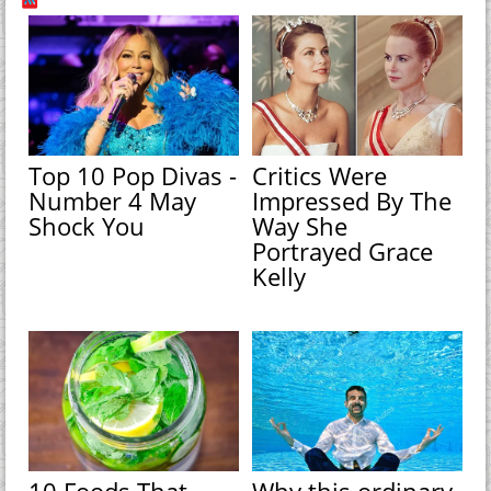
Top 10 Pop Divas -
Critics Were
Number 4 May
Impressed By The
Shock You
Way She
Portrayed Grace
Kelly