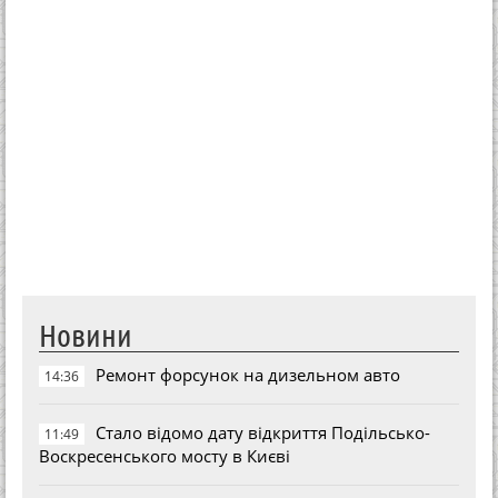
Новини
Ремонт форсунок на дизельном авто
14:36
Стало відомо дату відкриття Подільсько-
11:49
Воскресенського мосту в Києві