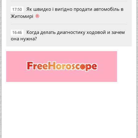
Як швидко і вигідно продати автомобіль в
17:50
®
Житомирі
Когда делать диагностику ходовой и зачем
16:46
она нужна?