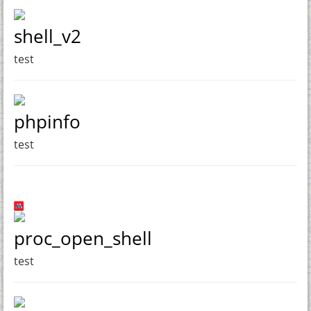
shell_v2
test
phpinfo
test
proc_open_shell
test