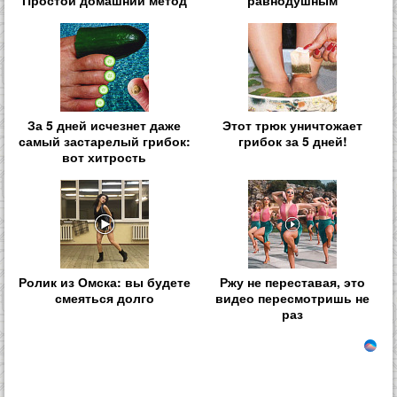
За 5 дней исчезнет даже
Этот трюк уничтожает
самый застарелый грибок:
грибок за 5 дней!
вот хитрость
Ролик из Омска: вы будете
Ржу не переставая, это
смеяться долго
видео пересмотришь не
раз