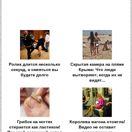
Ролик длится несколько
Скрытая камера на пляже
секунд, а смеяться вы
Крыма: Что люди
будете долго
вытворяют, когда их не
видят...
Грибок на ногтях
Королева вагона отожгла!
стирается как ластиком!
Видео не оставит
Простой домашний метод
равнодушным