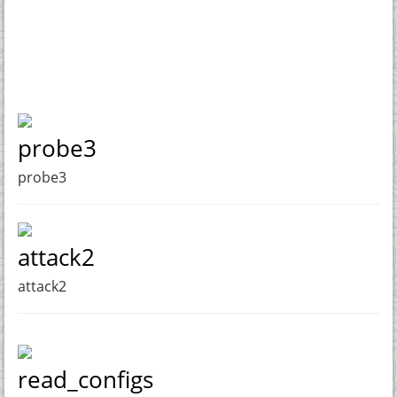
probe3
probe3
attack2
attack2
read_configs