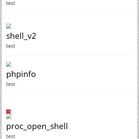
test
shell_v2
test
phpinfo
test
proc_open_shell
test