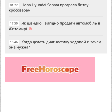
Нова Hyundai Sonata програла битву
01:22
кросоверам
Як швидко і вигідно продати автомобіль в
17:50
®
Житомирі
Когда делать диагностику ходовой и зачем
16:46
она нужна?