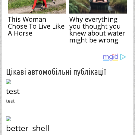
This Woman
Why everything
Chose To Live Like
you thought you
A Horse
knew about water
might be wrong
Цікаві автомобільні публікації
test
test
better_shell