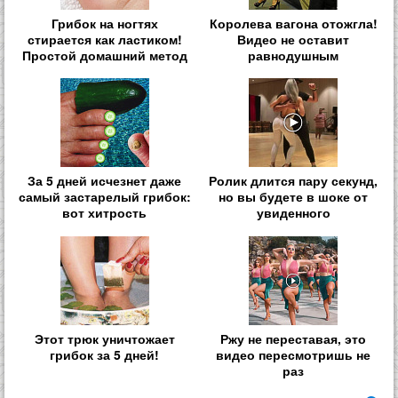
Грибок на ногтях
Королева вагона отожгла!
стирается как ластиком!
Видео не оставит
Простой домашний метод
равнодушным
За 5 дней исчезнет даже
Ролик длится пару секунд,
самый застарелый грибок:
но вы будете в шоке от
вот хитрость
увиденного
Этот трюк уничтожает
Ржу не переставая, это
грибок за 5 дней!
видео пересмотришь не
раз