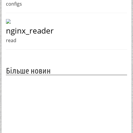
configs
nginx_reader
read
Більше новин