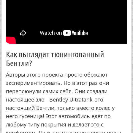
Как выглядит тюнингованный
Бентли?
Авторы этого проекта просто обожают
экспериментировать. Но в этот раз они
переплюнули самих себя. Они создали
настоящее зло - Bentley Ultratank, это
настоящий Бентли, только вместо колес у
него гусеница! Этот автомобиль едет по
любому типу покрытия и делает это с
комфортом. Ну и вид у него не просто очень