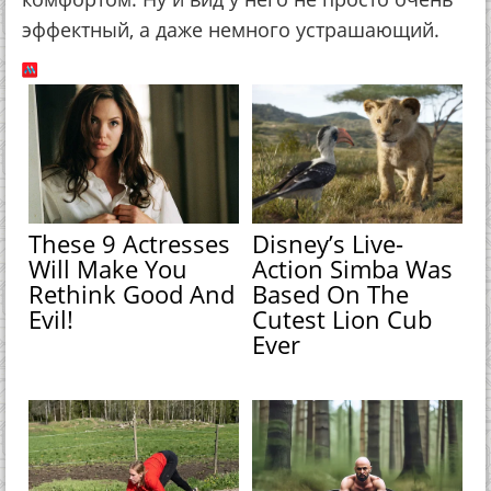
эффектный, а даже немного устрашающий.
These 9 Actresses
Disney’s Live-
Will Make You
Action Simba Was
Rethink Good And
Based On The
Evil!
Cutest Lion Cub
Ever