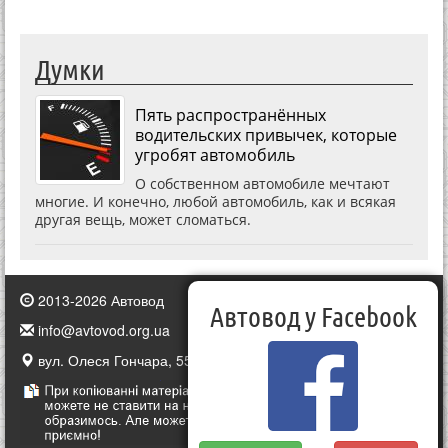
Думки
Пять распространённых
водительских привычек, которые
угробят автомобиль
О собственном автомобиле мечтают
многие. И конечно, любой автомобиль, как и всякая
другая вещь, может сломаться.
2013-2026 Автовод
Автовод у Facebook
info@avtovod.org.ua
вул. Олеся Гончара, 55, Київ, Україна