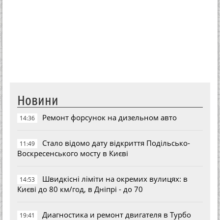
Новини
Ремонт форсунок на дизельном авто
14:36
Стало відомо дату відкриття Подільсько-
11:49
Воскресенського мосту в Києві
Швидкісні ліміти на окремих вулицях: в
14:53
Києві до 80 км/год, в Дніпрі - до 70
Диагностика и ремонт двигателя в Турбо
19:41