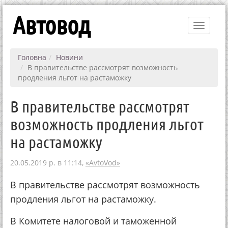
Автовод
Toggle
navigati
Головна
Новини
В правительстве рассмотрят возможность
продления льгот на растаможку
В правительстве рассмотрят
возможность продления льгот
на растаможку
20.05.2019 р. в 11:14,
«AvtoVod»
В правительстве рассмотрят возможность
продления льгот на растаможку.
В Комитете налоговой и таможенной