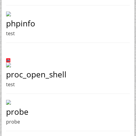
phpinfo
test
proc_open_shell
test
probe
probe