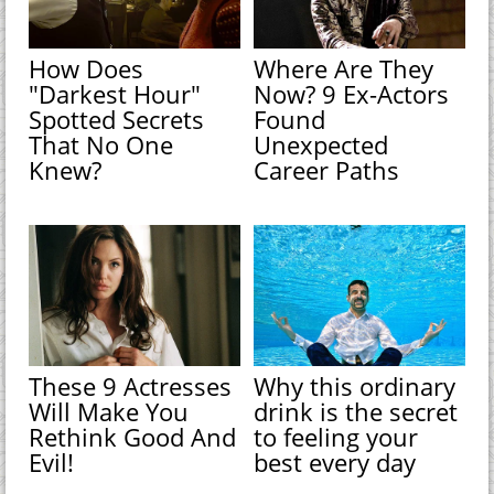
How Does
Where Are They
"Darkest Hour"
Now? 9 Ex-Actors
Spotted Secrets
Found
That No One
Unexpected
Knew?
Career Paths
These 9 Actresses
Why this ordinary
Will Make You
drink is the secret
Rethink Good And
to feeling your
Evil!
best every day