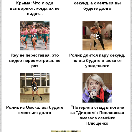
Крыма: Что люди
секунд, а смеяться вы
вытворяют, когда их не
будете долго
видят...
Ржу не переставая, это
Ролик длится пару секунд,
видео пересмотришь не
но вы будете в шоке от
раз
увиденного
Ролик из Омска: вы будете
"Потеряли стыд в погоне
смеяться долго
за "Диором": Поплавская
вмазала семейке
Плющенко