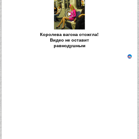
Королева вагона отожгла!
Видео не оставит
равнодушным