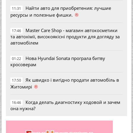
Найти авто для приобретения: лучшие
11:31
®
ресурсы и полезные фишки.
Master Care Shop - магазин автокосметики
17:46
та автохімії, високоякісні продукти для догляду за
автомобілем
Нова Hyundai Sonata програла битву
01:22
кросоверам
Як швидко і вигідно продати автомобіль в
17:50
®
Житомирі
Когда делать диагностику ходовой и зачем
16:46
она нужна?