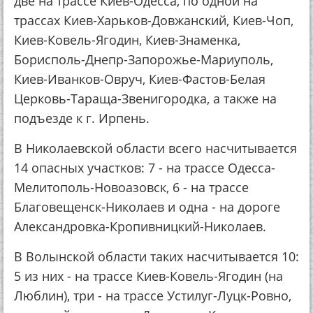
две на трассе Киев-Одесса, по одной на
трассах Киев-Харьков-Довжанский, Киев-Чоп,
Киев-Ковель-Ягодин, Киев-Знаменка,
Борисполь-Днепр-Запорожье-Мариуполь,
Киев-Иванков-Овруч, Киев-Фастов-Белая
Церковь-Тараща-Звенигородка, а также на
подъезде к г. Ирпень.
В Николаевской области всего насчитывается
14 опасных участков: 7 - на трассе Одесса-
Мелитополь-Новоазовск, 6 - на трассе
Благовещенск-Николаев и одна - на дороге
Александровка-Кропивницкий-Николаев.
В Волынской области таких насчитывается 10:
5 из них - на трассе Киев-Ковель-Ягодин (на
Люблин), три - на трассе Устилуг-Луцк-Ровно,