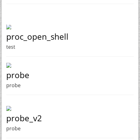
proc_open_shell
test
probe
probe
probe_v2
probe