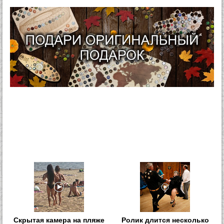
Скрытая камера на пляже
Ролик длится несколько