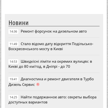
Новини
Ремонт форсунок на дизельном авто
14:36
Стало відомо дату відкриття Подільсько-
11:49
Воскресенського мосту в Києві
Швидкісні ліміти на окремих вулицях: в
14:53
Києві до 80 км/год, в Дніпрі - до 70
Диагностика и ремонт двигателя в Турбо
19:41
®
Дизель Сервис
Найти подержанное авто: секреты выбора
14:25
доступных вариантов