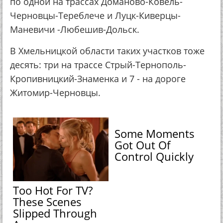
по одной на трассах Доманово-Ковель-
Черновцы-Тереблече и Луцк-Киверцы-
Маневичи -Любешив-Дольск.
В Хмельницкой области таких участков тоже
десять: три на трассе Стрый-Тернополь-
Кропивницкий-Знаменка и 7 - на дороге
Житомир-Черновцы.
Some Moments
Got Out Of
Control Quickly
Too Hot For TV?
These Scenes
Slipped Through