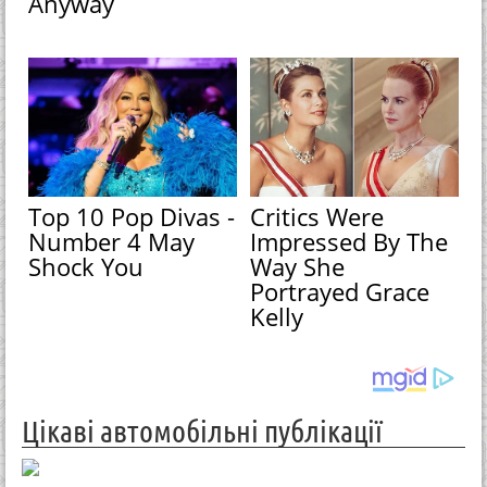
Anyway
Top 10 Pop Divas -
Critics Were
Number 4 May
Impressed By The
Shock You
Way She
Portrayed Grace
Kelly
Цікаві автомобільні публікації