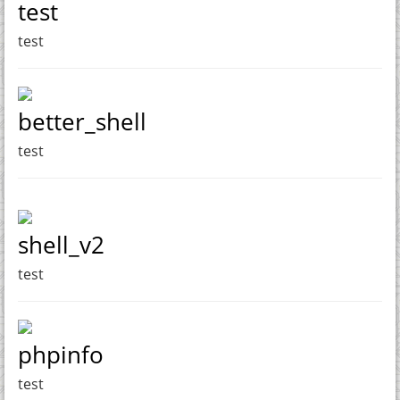
test
test
better_shell
test
shell_v2
test
phpinfo
test