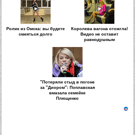
Ролик из Омска: вы будете
Королева вагона отожгла!
смеяться долго
Видео не оставит
равнодушным
"Потеряли стыд в погоне
за "Диором": Поплавская
вмазала семейке
Плющенко