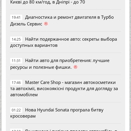
Києві до 80 км/год, в Дніпрі - до 70
Диагностика и ремонт двигателя в Турбо
19:41
®
Дизель Сервис
Найти подержанное авто: секреты выбора
14:25
доступных вариантов
Найти авто для приобретения: лучшие
11:31
®
ресурсы и полезные фишки.
Master Care Shop - магазин автокосметики
17:46
та автохімії, високоякісні продукти для догляду за
автомобілем
Нова Hyundai Sonata програла битву
01:22
кросоверам