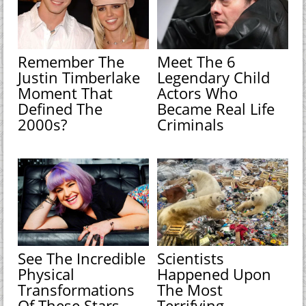
Remember The
Meet The 6
Justin Timberlake
Legendary Child
Moment That
Actors Who
Defined The
Became Real Life
2000s?
Criminals
See The Incredible
Scientists
Physical
Happened Upon
Transformations
The Most
Of These Stars
Terrifying