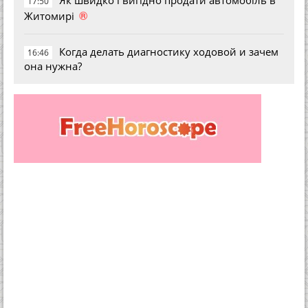
Як швидко і вигідно продати автомобіль в
17:50
®
Житомирі
Когда делать диагностику ходовой и зачем
16:46
она нужна?