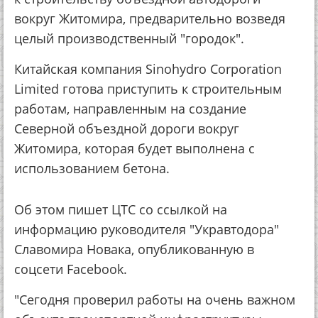
вокруг Житомира, предварительно возведя
целый производственный "городок".
Китайская компания Sinohydro Corporation
Limited готова приступить к строительным
работам, направленным на создание
Северной объездной дороги вокруг
Житомира, которая будет выполнена с
использованием бетона.
Об этом пишет ЦТС со ссылкой на
информацию руководителя "Укравтодора"
Славомира Новака, опубликованную в
соцсети Facebook.
"Сегодня проверил работы на очень важном