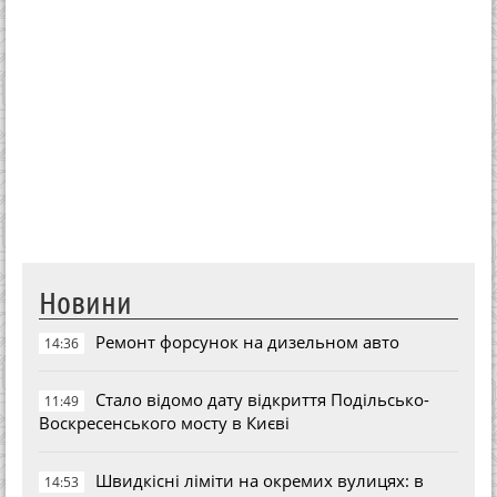
Новини
Ремонт форсунок на дизельном авто
14:36
Стало відомо дату відкриття Подільсько-
11:49
Воскресенського мосту в Києві
Швидкісні ліміти на окремих вулицях: в
14:53