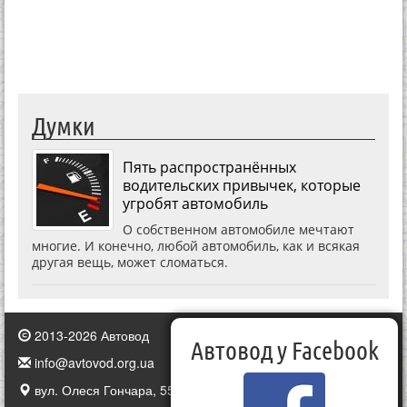
Думки
Пять распространённых
водительских привычек, которые
угробят автомобиль
О собственном автомобиле мечтают
многие. И конечно, любой автомобиль, как и всякая
другая вещь, может сломаться.
2013-2026 Автовод
Автовод у Facebook
info@avtovod.org.ua
вул. Олеся Гончара, 55, Київ, Україна