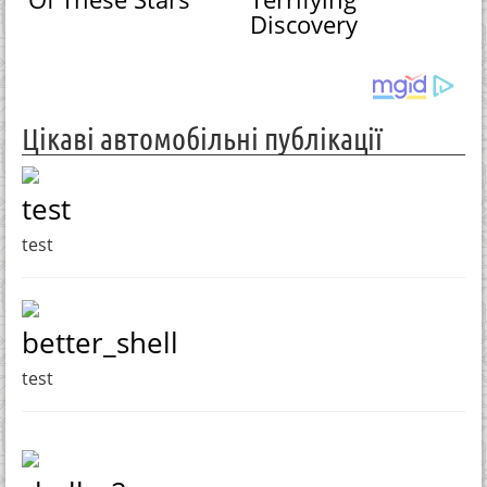
Discovery
Цікаві автомобільні публікації
test
test
better_shell
test