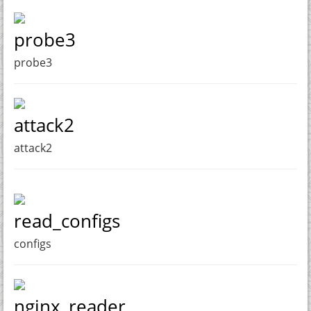
probe3
probe3
attack2
attack2
read_configs
configs
nginx_reader