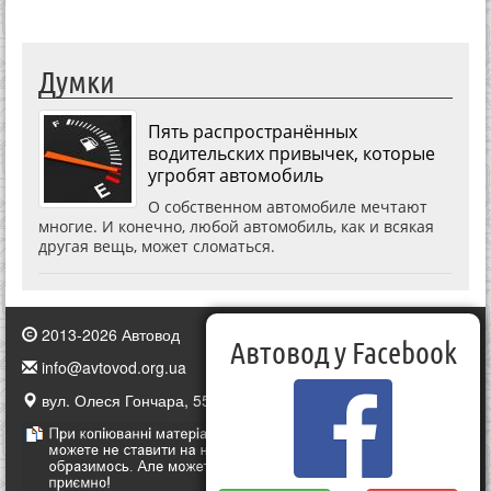
Думки
Пять распространённых
водительских привычек, которые
угробят автомобиль
О собственном автомобиле мечтают
многие. И конечно, любой автомобиль, как и всякая
другая вещь, может сломаться.
2013-2026 Автовод
Автовод у Facebook
info@avtovod.org.ua
вул. Олеся Гончара, 55, Київ, Україна