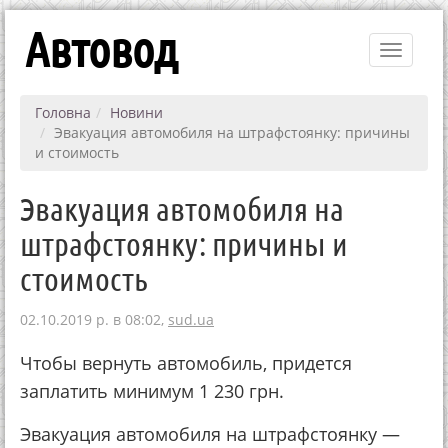
Автовод
Toggle
navigati
Головна
Новини
Эвакуация автомобиля на штрафстоянку: причины
и стоимость
Эвакуация автомобиля на
штрафстоянку: причины и
стоимость
02.10.2019 р. в 08:02,
sud.ua
Чтобы вернуть автомобиль, придется
заплатить минимум 1 230 грн.
Эвакуация автомобиля на штрафстоянку —