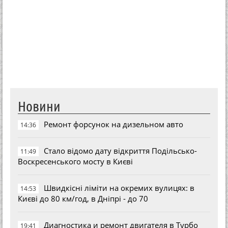
Новини
Ремонт форсунок на дизельном авто
14:36
Стало відомо дату відкриття Подільсько-
11:49
Воскресенського мосту в Києві
Швидкісні ліміти на окремих вулицях: в
14:53
Києві до 80 км/год, в Дніпрі - до 70
Диагностика и ремонт двигателя в Турбо
19:41