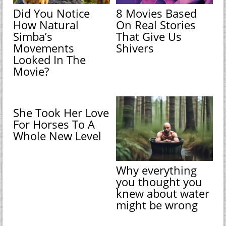
Did You Notice
8 Movies Based
How Natural
On Real Stories
Simba’s
That Give Us
Movements
Shivers
Looked In The
Movie?
She Took Her Love
For Horses To A
Whole New Level
Why everything
you thought you
knew about water
might be wrong