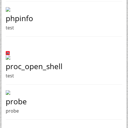
phpinfo
test
proc_open_shell
test
probe
probe