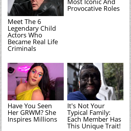
Most Iconic And
Provocative Roles
Meet The 6
Legendary Child
Actors Who
Became Real Life
Criminals
Have You Seen
It's Not Your
Her GRWM? She
Typical Family:
Inspires Millions
Each Member Has
This Unique Trait!