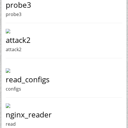
probe3
probe3
attack2
attack2
read_configs
configs
nginx_reader
read