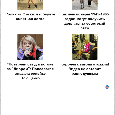
Ролик из Омска: вы будете
Как пенсионеры 1945-1965
смеяться долго
годов могут получить
доплаты за советский
стаж
"Потеряли стыд в погоне
Королева вагона отожгла!
за "Диором": Поплавская
Видео не оставит
вмазала семейке
равнодушным
Плющенко