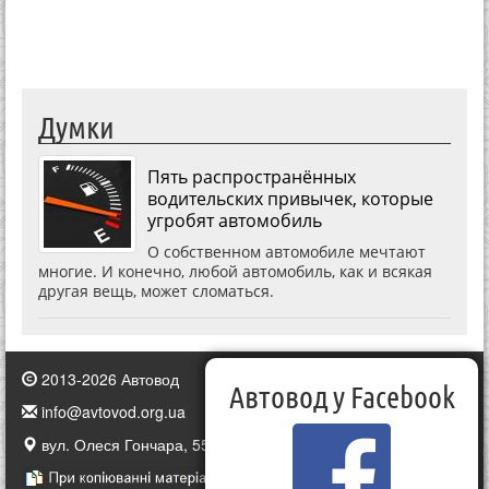
Думки
Пять распространённых
водительских привычек, которые
угробят автомобиль
О собственном автомобиле мечтают
многие. И конечно, любой автомобиль, как и всякая
другая вещь, может сломаться.
2013-2026 Автовод
Автовод у Facebook
info@avtovod.org.ua
вул. Олеся Гончара, 55, Київ, Україна