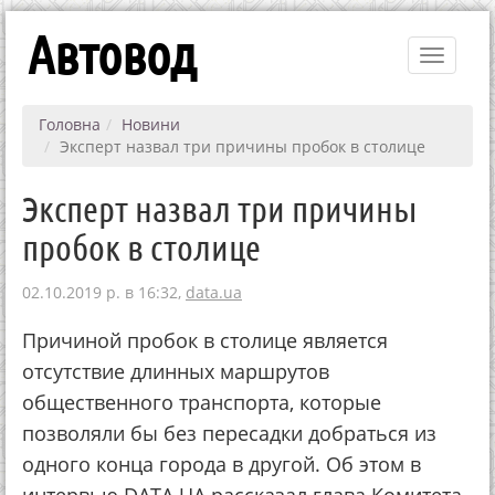
Автовод
Toggle
navigati
Головна
Новини
Эксперт назвал три причины пробок в столице
Эксперт назвал три причины
пробок в столице
02.10.2019 р. в 16:32,
data.ua
Причиной пробок в столице является
отсутствие длинных маршрутов
общественного транспорта, которые
позволяли бы без пересадки добраться из
одного конца города в другой. Об этом в