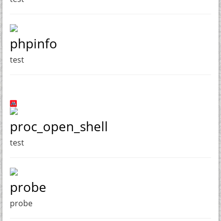
phpinfo
test
proc_open_shell
test
probe
probe