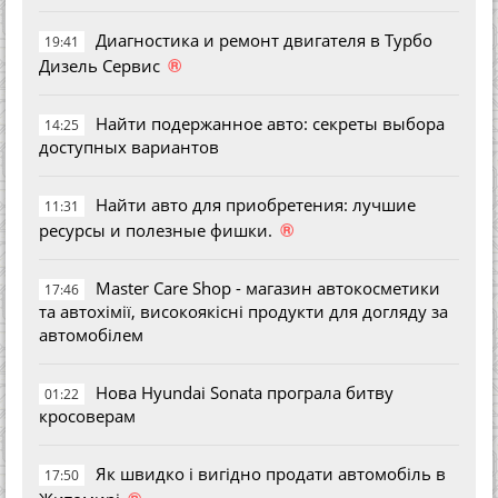
Диагностика и ремонт двигателя в Турбо
19:41
®
Дизель Сервис
Найти подержанное авто: секреты выбора
14:25
доступных вариантов
Найти авто для приобретения: лучшие
11:31
®
ресурсы и полезные фишки.
Master Care Shop - магазин автокосметики
17:46
та автохімії, високоякісні продукти для догляду за
автомобілем
Нова Hyundai Sonata програла битву
01:22
кросоверам
Як швидко і вигідно продати автомобіль в
17:50