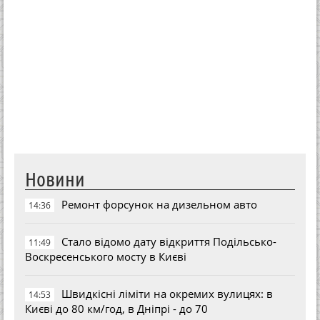
Новини
Ремонт форсунок на дизельном авто
14:36
Стало відомо дату відкриття Подільсько-
11:49
Воскресенського мосту в Києві
Швидкісні ліміти на окремих вулицях: в
14:53
Києві до 80 км/год, в Дніпрі - до 70