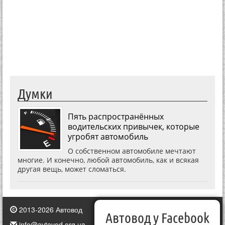
Думки
Пять распространённых
водительских привычек, которые
угробят автомобиль
О собственном автомобиле мечтают
многие. И конечно, любой автомобиль, как и всякая
другая вещь, может сломаться.
2013-2026 Автовод
Автовод у Facebook
info@avtovod.org.ua