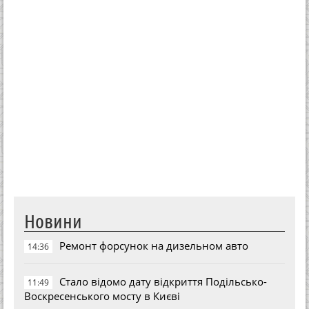
Новини
Ремонт форсунок на дизельном авто
14:36
Стало відомо дату відкриття Подільсько-
11:49
Воскресенського мосту в Києві