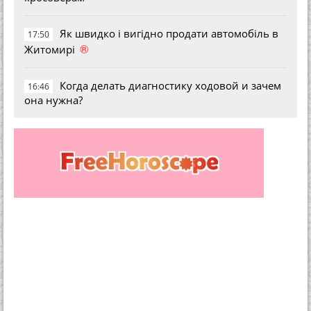
Як швидко і вигідно продати автомобіль в
17:50
®
Житомирі
Когда делать диагностику ходовой и зачем
16:46
она нужна?