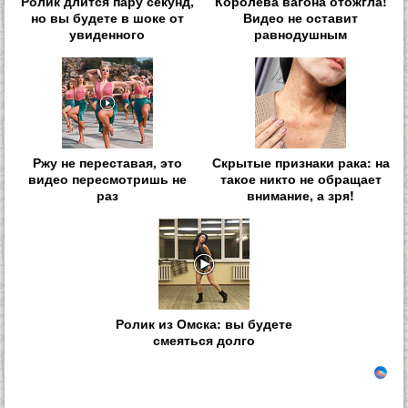
Ролик длится пару секунд,
Королева вагона отожгла!
но вы будете в шоке от
Видео не оставит
увиденного
равнодушным
Ржу не переставая, это
Скрытые признаки рака: на
видео пересмотришь не
такое никто не обращает
раз
внимание, а зря!
Ролик из Омска: вы будете
смеяться долго