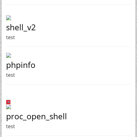
shell_v2
test
phpinfo
test
proc_open_shell
test