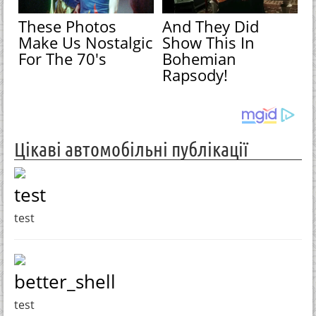
These Photos
And They Did
Make Us Nostalgic
Show This In
For The 70's
Bohemian
Rapsody!
Цікаві автомобільні публікації
test
test
better_shell
test