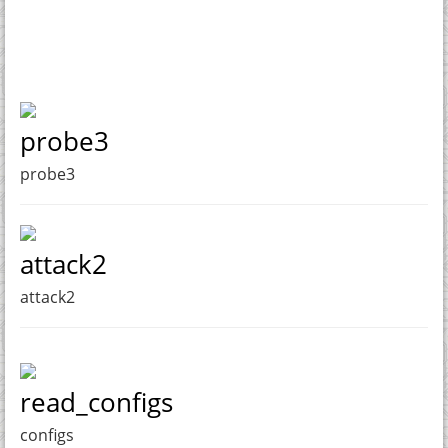
probe3
probe3
attack2
attack2
read_configs
configs