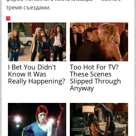
тремя съездами.
I Bet You Didn't
Too Hot For TV?
Know It Was
These Scenes
Really Happening?
Slipped Through
Anyway