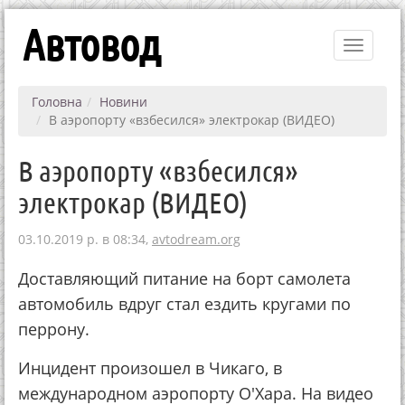
Автовод
Toggle
navigati
Головна
Новини
В аэропорту «взбесился» электрокар (ВИДЕО)
В аэропорту «взбесился»
электрокар (ВИДЕО)
03.10.2019 р. в 08:34,
avtodream.org
Доставляющий питание на борт самолета
автомобиль вдруг стал ездить кругами по
перрону.
Инцидент произошел в Чикаго, в
международном аэропорту О'Хара. На видео