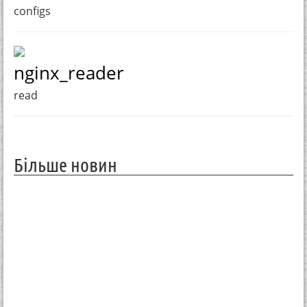
configs
nginx_reader
read
Більше новин