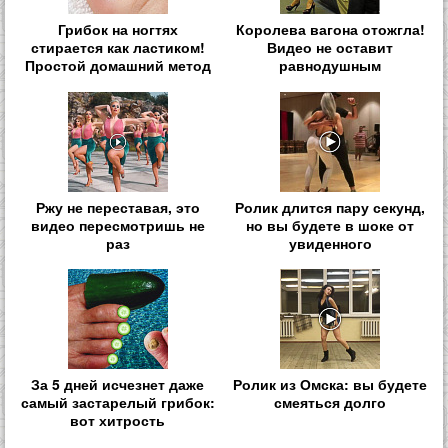
Грибок на ногтях
Королева вагона отожгла!
стирается как ластиком!
Видео не оставит
Простой домашний метод
равнодушным
Ржу не переставая, это
Ролик длится пару секунд,
видео пересмотришь не
но вы будете в шоке от
раз
увиденного
За 5 дней исчезнет даже
Ролик из Омска: вы будете
самый застарелый грибок:
смеяться долго
вот хитрость