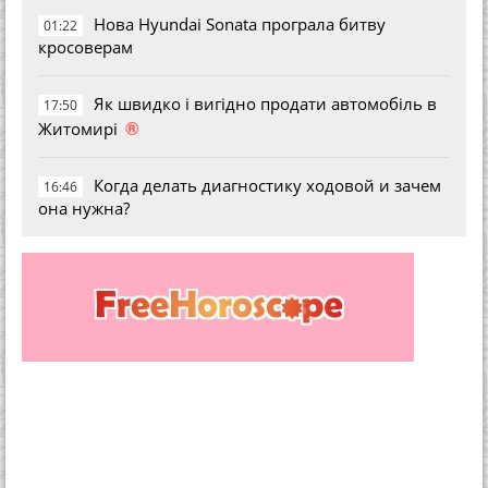
Нова Hyundai Sonata програла битву
01:22
кросоверам
Як швидко і вигідно продати автомобіль в
17:50
®
Житомирі
Когда делать диагностику ходовой и зачем
16:46
она нужна?