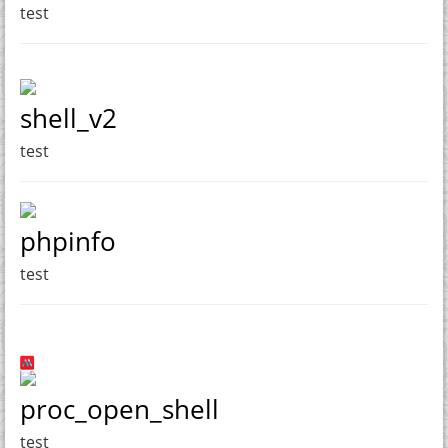
test
shell_v2
test
phpinfo
test
proc_open_shell
test