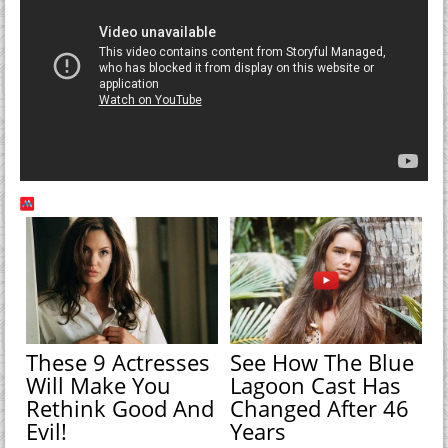
These 9 Actresses
See How The Blue
Will Make You
Lagoon Cast Has
Rethink Good And
Changed After 46
Evil!
Years