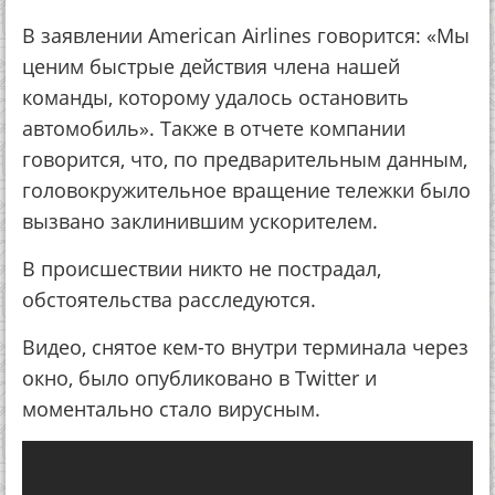
В заявлении American Airlines говорится: «Мы
ценим быстрые действия члена нашей
команды, которому удалось остановить
автомобиль». Также в отчете компании
говорится, что, по предварительным данным,
головокружительное вращение тележки было
вызвано заклинившим ускорителем.
В происшествии никто не пострадал,
обстоятельства расследуются.
Видео, снятое кем-то внутри терминала через
окно, было опубликовано в Twitter и
моментально стало вирусным.