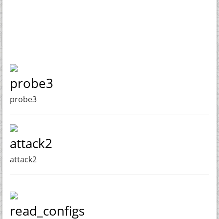
probe3
probe3
attack2
attack2
read_configs