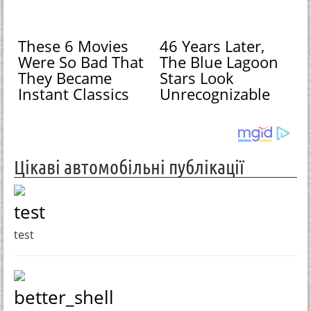
These 6 Movies
46 Years Later,
Were So Bad That
The Blue Lagoon
They Became
Stars Look
Instant Classics
Unrecognizable
Цікаві автомобільні публікації
test
test
better_shell