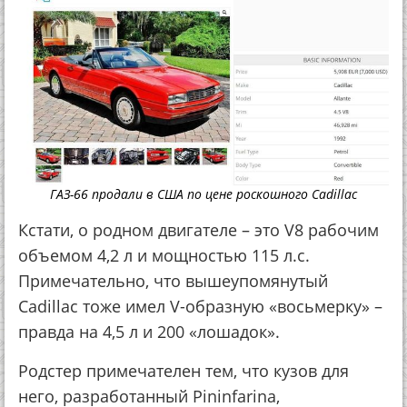
ГАЗ-66 продали в США по цене роскошного Сadillac
Кстати, о родном двигателе – это V8 рабочим
объемом 4,2 л и мощностью 115 л.с.
Примечательно, что вышеупомянутый
Cadillac тоже имел V-образную «восьмерку» –
правда на 4,5 л и 200 «лошадок».
Родстер примечателен тем, что кузов для
него, разработанный Pininfarina,