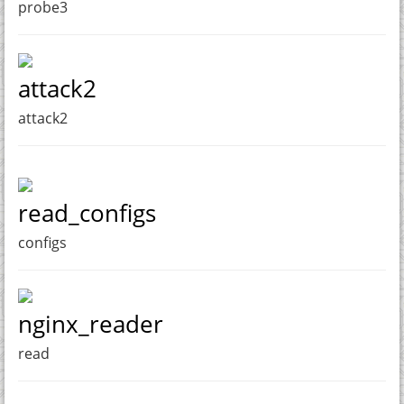
probe3
attack2
attack2
read_configs
configs
nginx_reader
read