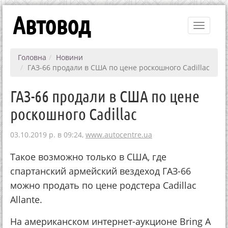
Автовод
Toggle
navigati
Головна
Новини
ГАЗ-66 продали в США по цене роскошного Сadillac
ГАЗ-66 продали в США по цене
роскошного Сadillac
03.10.2019 р. в 09:24,
www.autocentre.ua
Такое возможно только в США, где
спартанский армейский вездеход ГАЗ-66
можно продать по цене родстера Cadillac
Allante.
На американском интернет-аукционе Bring А