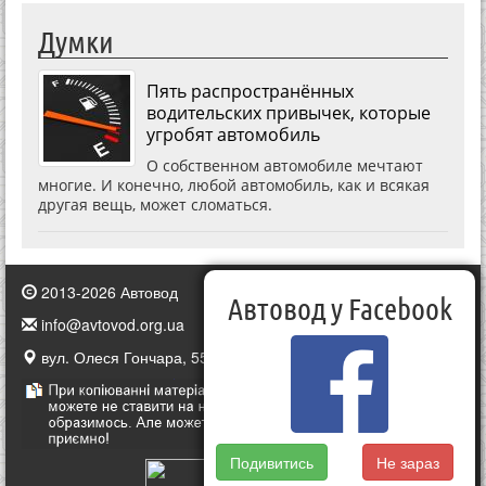
Думки
Пять распространённых
водительских привычек, которые
угробят автомобиль
О собственном автомобиле мечтают
многие. И конечно, любой автомобиль, как и всякая
другая вещь, может сломаться.
2013-2026 Автовод
Автовод у Facebook
info@avtovod.org.ua
вул. Олеся Гончара, 55, Київ, Україна
Подивитись
Не зараз