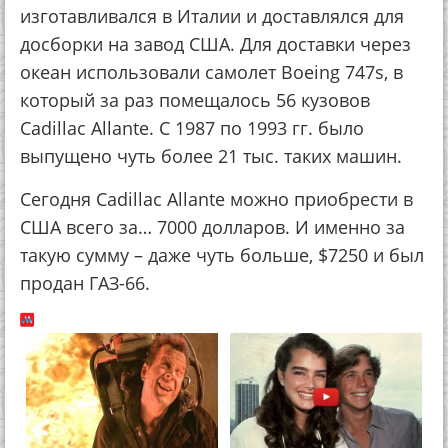
изготавливался в Италии и доставлялся для
досборки на завод США. Для доставки через
океан использовали cамолет Boeing 747s, в
который за раз помещалось 56 кузовов
Cadillac Allante. С 1987 по 1993 гг. было
выпущено чуть более 21 тыс. таких машин.
Сегодня Cadillac Allante можно приобрести в
США всего за… 7000 долларов. И именно за
такую сумму – даже чуть больше, $7250 и был
продан ГАЗ-66.