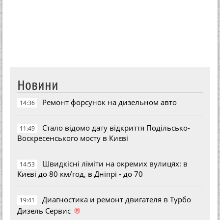
Новини
Ремонт форсунок на дизельном авто
14:36
Стало відомо дату відкриття Подільсько-
11:49
Воскресенського мосту в Києві
Швидкісні ліміти на окремих вулицях: в
14:53
Києві до 80 км/год, в Дніпрі - до 70
Диагностика и ремонт двигателя в Турбо
19:41
®
Дизель Сервис