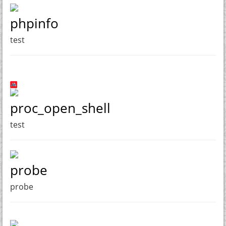
phpinfo
test
proc_open_shell
test
probe
probe