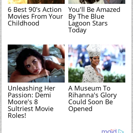
6 Best 90’s Action
You'll Be Amazed
Movies From Your
By The Blue
Childhood
Lagoon Stars
Today
Unleashing Her
A Museum To
Passion: Demi
Rihanna's Glory
Moore's 8
Could Soon Be
Sultriest Movie
Opened
Roles!