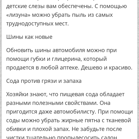
детские слезы вам обеспечены. С помощью
«лизуна» можно убрать пыль из самых
труднодоступных мест.
Шины как новые
Обновить шины автомобиля можно при
помощи губки и глицерина, который
продается в любой аптеке. Дешево и красиво.
Сода против грязи и запаха
Хозяйки знают, что пищевая сода обладает
разными полезными свойствами. Она
пригодится даже автомобилисту. При помощи
соды можно убрать жирные пятна с тканевой
обивки и плохой запах. Не забудьте после
чистки тщательно пропылесосить салон.