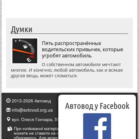
Думки
Пять распространённых
водительских привычек, которые
угробят автомобиль
О собственном автомобиле мечтают
многие. И конечно, любой автомобиль, как и всякая
другая вещь, может сломаться.
2013-2026 Автовод
Автовод у Facebook
info@avtovod.org.ua
вул. Олеся Гончара, 55, Київ, Україна