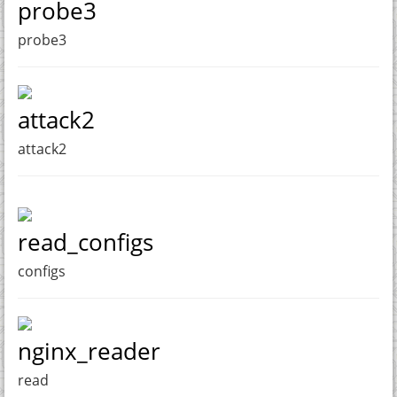
probe3
probe3
attack2
attack2
read_configs
configs
nginx_reader
read