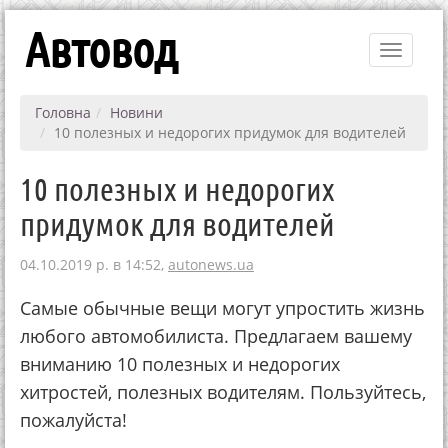
Автовод
Toggle
navigati
Головна
Новини
10 полезных и недорогих придумок для водителей
10 полезных и недорогих
придумок для водителей
04.10.2019 р. в 14:52,
autonews.ua
Самые обычные вещи могут упростить жизнь
любого автомобилиста. Предлагаем вашему
вниманию 10 полезных и недорогих
хитростей, полезных водителям. Пользуйтесь,
пожалуйста!