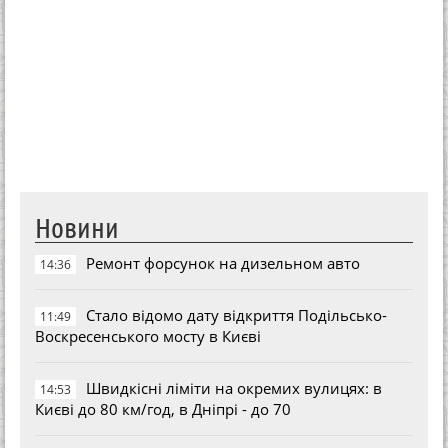
Новини
Ремонт форсунок на дизельном авто
14:36
Стало відомо дату відкриття Подільсько-
11:49
Воскресенського мосту в Києві
Швидкісні ліміти на окремих вулицях: в
14:53
Києві до 80 км/год, в Дніпрі - до 70