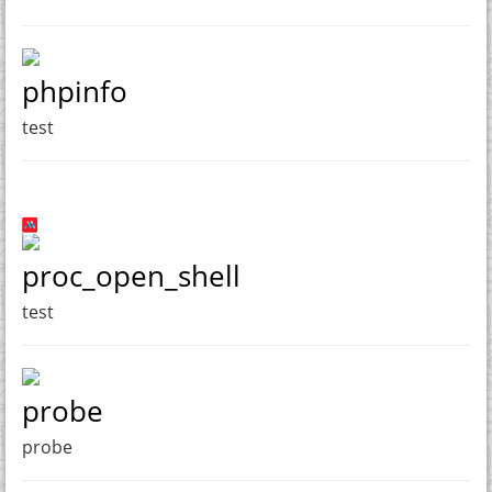
phpinfo
test
proc_open_shell
test
probe
probe