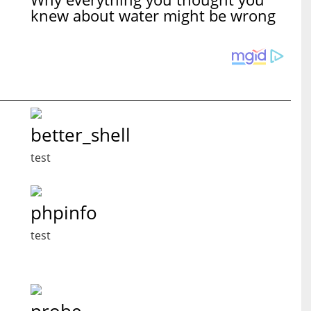
knew about water might be wrong
better_shell
test
phpinfo
test
probe