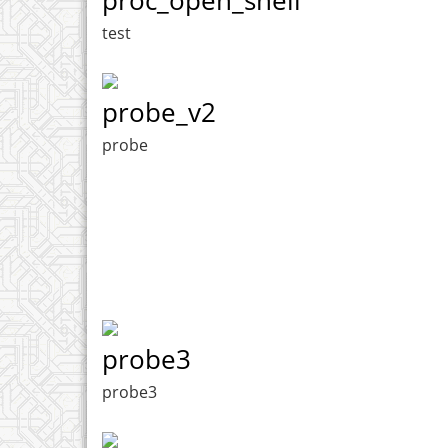
test
probe_v2
probe
probe3
probe3