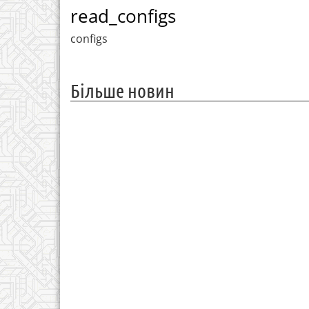
read_configs
configs
Більше новин