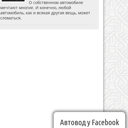
О собственном автомобиле
мечтают многие. И конечно, любой
автомобиль, как и всякая другая вещь, может
сломаться.
Автовод у Facebook