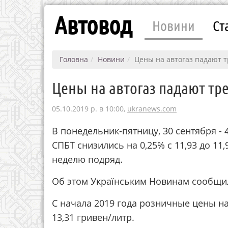
Автовод
Новини
Ст
Головна
Новини
Цены на автогаз падают 
Цены на автогаз падают тр
05.10.2019 р. в 10:00,
ukranews.com
В понедельник-пятницу, 30 сентября -
СПБТ снизились на 0,25% с 11,93 до 11
неделю подряд.
Об этом Українським Новинам сообщи
С начала 2019 года розничные цены н
13,31 гривен/литр.