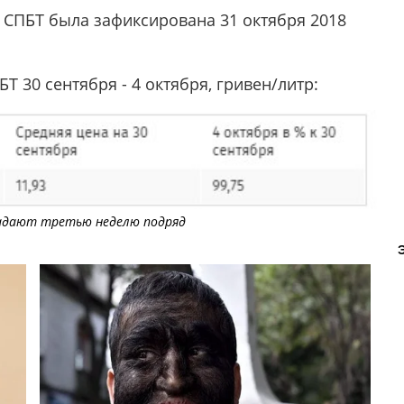
 СПБТ была зафиксирована 31 октября 2018
 30 сентября - 4 октября, гривен/литр:
падают третью неделю подряд