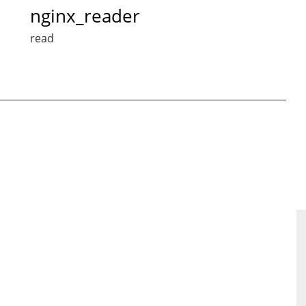
nginx_reader
read