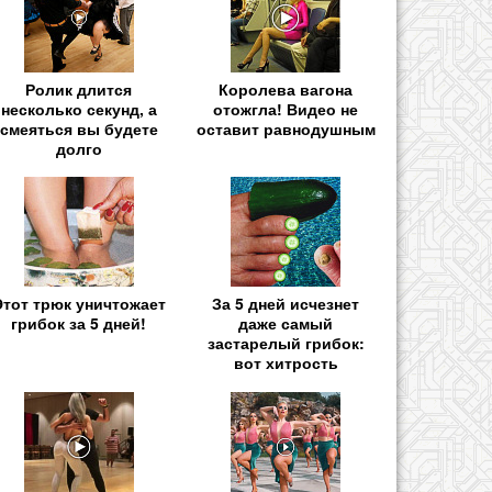
Ролик длится
Королева вагона
несколько секунд, а
отожгла! Видео не
смеяться вы будете
оставит равнодушным
долго
Этот трюк уничтожает
За 5 дней исчезнет
грибок за 5 дней!
даже самый
застарелый грибок:
вот хитрость