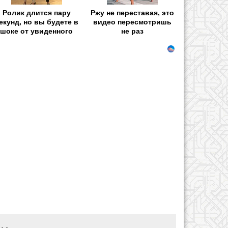
Ролик длится пару
Ржу не переставая, это
екунд, но вы будете в
видео пересмотришь
шоке от увиденного
не раз