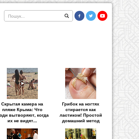
Скрытая камера на
Грибок на ногтях
пляже Крыма: Что
стирается как
юди вытворяют, когда
ластиком! Простой
их не видят...
домашний метод